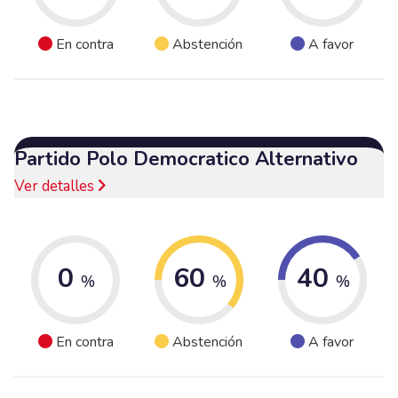
En contra
Abstención
A favor
Partido Polo Democratico Alternativo
Ver detalles
0
60
40
%
%
%
En contra
Abstención
A favor