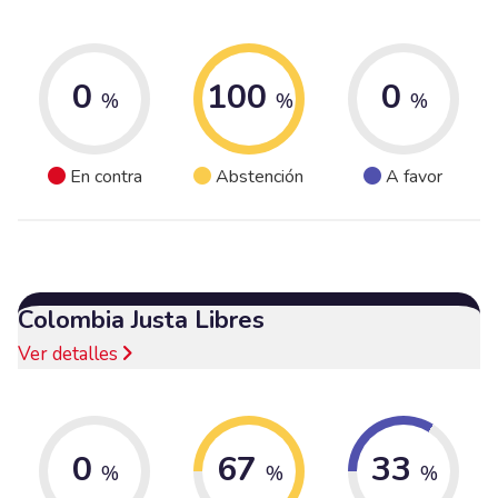
0
100
0
%
%
%
En contra
Abstención
A favor
Colombia Justa Libres
Ver detalles
0
67
33
%
%
%