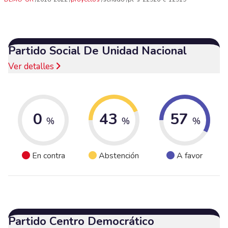
Partido Social De Unidad Nacional
Ver detalles
0
43
57
%
%
%
En contra
Abstención
A favor
Partido Centro Democrático