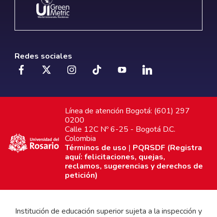
Redes sociales
Línea de atención Bogotá: (601) 297
0200
Calle 12C Nº 6-25 - Bogotá D.C.
Colombia
Términos de uso
|
PQRSDF (Registra
aquí: felicitaciones, quejas,
reclamos, sugerencias y derechos de
petición)
Institución de educación superior sujeta a la inspección y