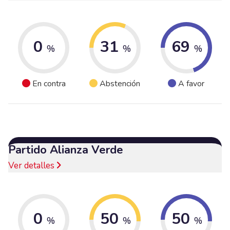
0
31
69
%
%
%
En contra
Abstención
A favor
Partido Alianza Verde
Ver detalles
0
50
50
%
%
%