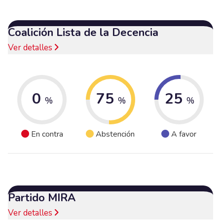
Coalición Lista de la Decencia
Ver detalles
0
75
25
%
%
%
En contra
Abstención
A favor
Partido MIRA
Ver detalles