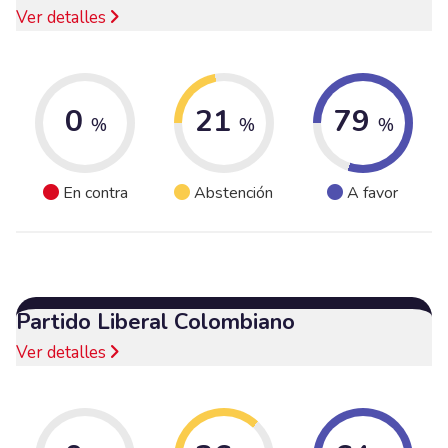
Ver detalles
0
21
79
%
%
%
En contra
Abstención
A favor
Partido Liberal Colombiano
Ver detalles