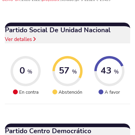
Partido Social De Unidad Nacional
Ver detalles
0
57
43
%
%
%
En contra
Abstención
A favor
Partido Centro Democrático