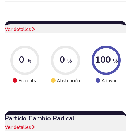
Ver detalles
0
0
100
%
%
%
En contra
Abstención
A favor
Partido Cambio Radical
Ver detalles