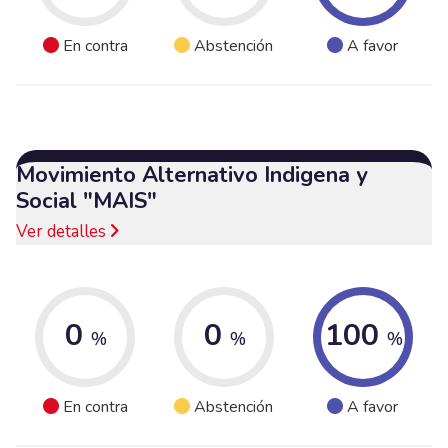
En contra
Abstención
A favor
Movimiento Alternativo Indigena y
Social "MAIS"
Ver detalles
0
0
100
%
%
%
En contra
Abstención
A favor