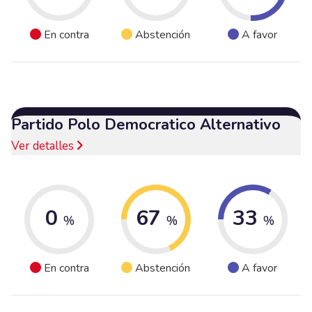
En contra
Abstención
A favor
Partido Polo Democratico Alternativo
Ver detalles
0
67
33
%
%
%
En contra
Abstención
A favor