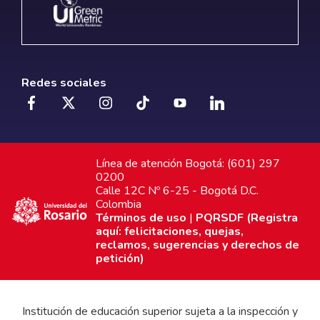
Redes sociales
Línea de atención Bogotá: (601) 297
0200
Calle 12C Nº 6-25 - Bogotá D.C.
Colombia
Términos de uso
|
PQRSDF (Registra
aquí: felicitaciones, quejas,
reclamos, sugerencias y derechos de
petición)
Institución de educación superior sujeta a la inspección y