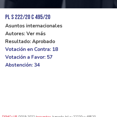
PL S 222/20 C 495/20
Asuntos internacionales
Autores: Ver más
Resultado: Aprobado
Votación en Contra: 18
Votación a Favor: 57
Abstención: 34
DEMO-UR
2018-2022
proyectos
senado
pl-s-22220-c-49520