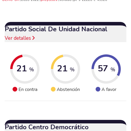
Partido Social De Unidad Nacional
Ver detalles
21
21
57
%
%
%
En contra
Abstención
A favor
Partido Centro Democrático