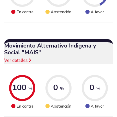
En contra
Abstención
A favor
Movimiento Alternativo Indigena y
Social "MAIS"
Ver detalles
100
0
0
%
%
%
En contra
Abstención
A favor