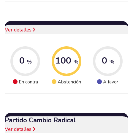
Ver detalles
0
100
0
%
%
%
En contra
Abstención
A favor
Partido Cambio Radical
Ver detalles