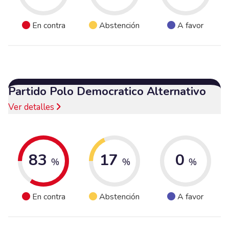
En contra
Abstención
A favor
Partido Polo Democratico Alternativo
Ver detalles
83
17
0
%
%
%
En contra
Abstención
A favor