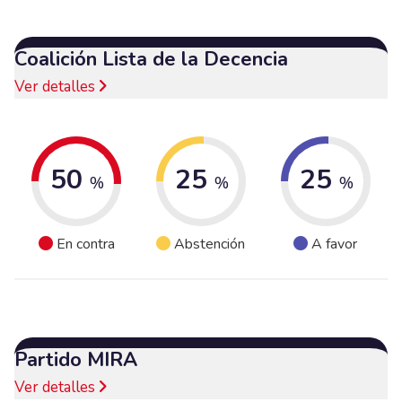
Coalición Lista de la Decencia
Ver detalles
50
25
25
%
%
%
En contra
Abstención
A favor
Partido MIRA
Ver detalles