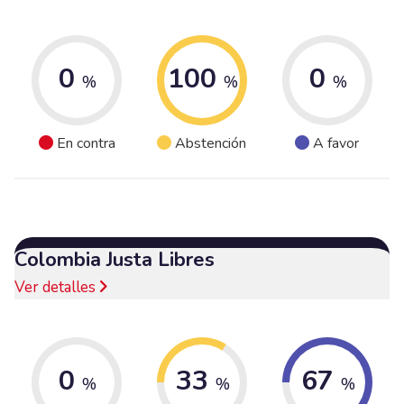
0
100
0
%
%
%
En contra
Abstención
A favor
Colombia Justa Libres
Ver detalles
0
33
67
%
%
%