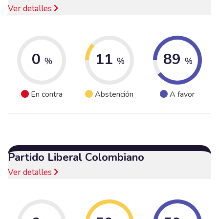
Ver detalles
0
11
89
%
%
%
En contra
Abstención
A favor
Partido Liberal Colombiano
Ver detalles