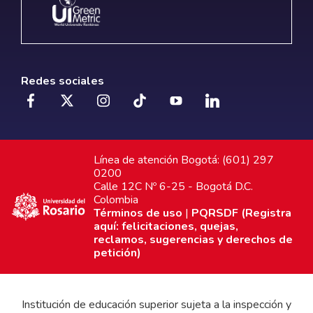
Redes sociales
Línea de atención Bogotá: (601) 297
0200
Calle 12C Nº 6-25 - Bogotá D.C.
Colombia
Términos de uso
|
PQRSDF (Registra
aquí: felicitaciones, quejas,
reclamos, sugerencias y derechos de
petición)
Institución de educación superior sujeta a la inspección y