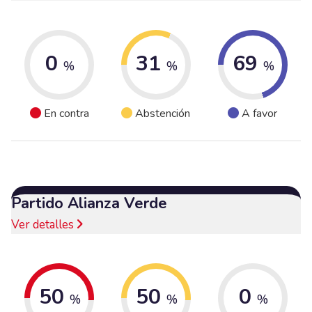
0
31
69
%
%
%
En contra
Abstención
A favor
Partido Alianza Verde
Ver detalles
50
50
0
%
%
%