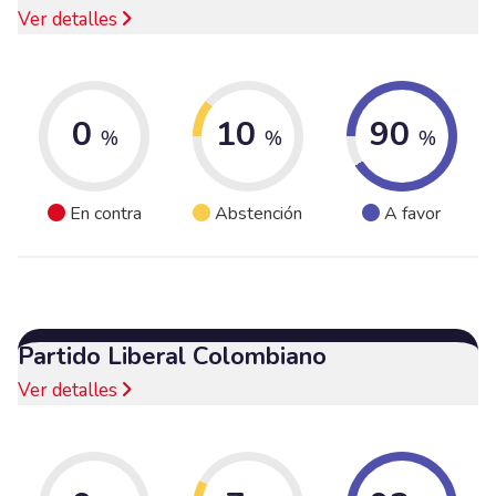
Ver detalles
0
10
90
%
%
%
En contra
Abstención
A favor
Partido Liberal Colombiano
Ver detalles