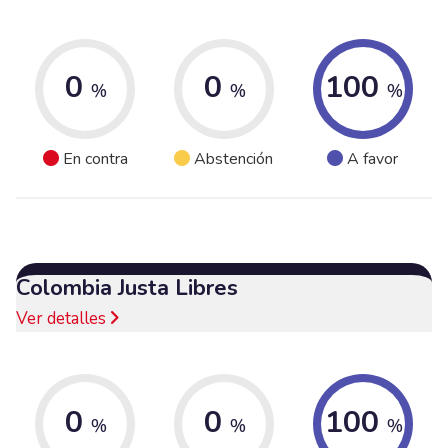
0
0
100
%
%
%
En contra
Abstención
A favor
Colombia Justa Libres
Ver detalles
0
0
100
%
%
%