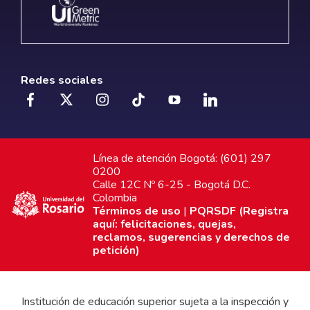
Redes sociales
Línea de atención Bogotá: (601) 297
0200
Calle 12C Nº 6-25 - Bogotá D.C.
Colombia
Términos de uso
|
PQRSDF (Registra
aquí: felicitaciones, quejas,
reclamos, sugerencias y derechos de
petición)
Institución de educación superior sujeta a la inspección y