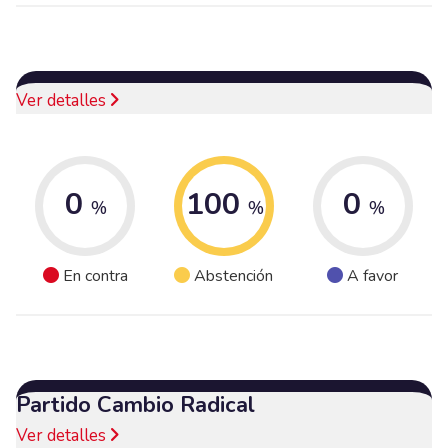
Ver detalles
0
100
0
%
%
%
En contra
Abstención
A favor
Partido Cambio Radical
Ver detalles