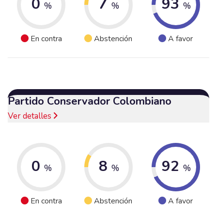
0
7
93
%
%
%
En contra
Abstención
A favor
Partido Conservador Colombiano
Ver detalles
0
8
92
%
%
%
En contra
Abstención
A favor