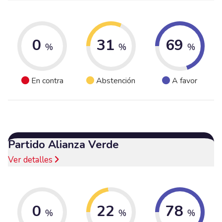
0
31
69
%
%
%
En contra
Abstención
A favor
Partido Alianza Verde
Ver detalles
0
22
78
%
%
%