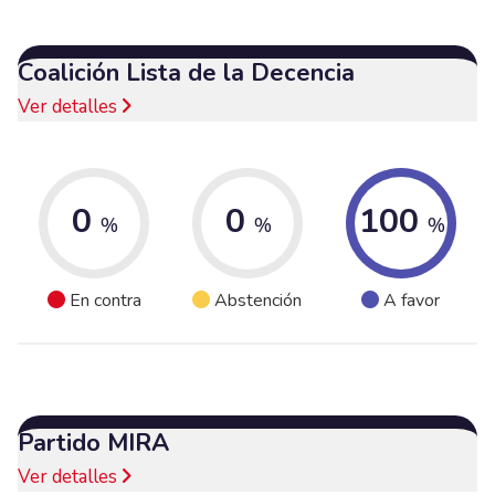
Coalición Lista de la Decencia
Ver detalles
0
0
100
%
%
%
En contra
Abstención
A favor
Partido MIRA
Ver detalles