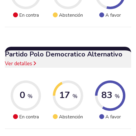
En contra
Abstención
A favor
Partido Polo Democratico Alternativo
Ver detalles
0
17
83
%
%
%
En contra
Abstención
A favor