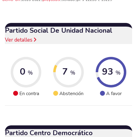
Partido Social De Unidad Nacional
Ver detalles
0
7
93
%
%
%
En contra
Abstención
A favor
Partido Centro Democrático