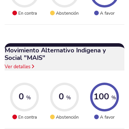
En contra
Abstención
A favor
Movimiento Alternativo Indigena y
Social "MAIS"
Ver detalles
0
0
100
%
%
%
En contra
Abstención
A favor