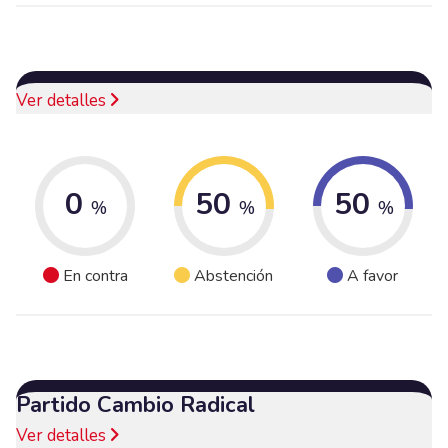
Ver detalles
0
50
50
%
%
%
En contra
Abstención
A favor
Partido Cambio Radical
Ver detalles