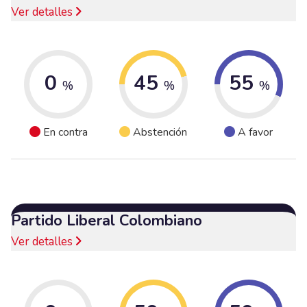
Ver detalles
0
45
55
%
%
%
En contra
Abstención
A favor
Partido Liberal Colombiano
Ver detalles