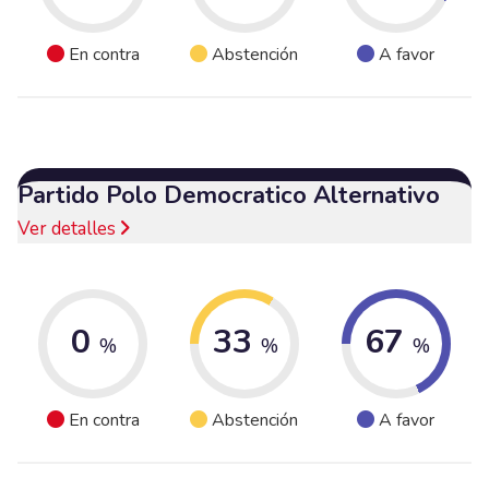
En contra
Abstención
A favor
Partido Polo Democratico Alternativo
Ver detalles
0
33
67
%
%
%
En contra
Abstención
A favor