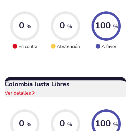
0
0
100
%
%
%
En contra
Abstención
A favor
Colombia Justa Libres
Ver detalles
0
0
100
%
%
%