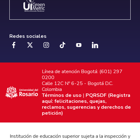
Redes sociales
Línea de atención Bogotá: (601) 297
0200
Calle 12C Nº 6-25 - Bogotá D.C.
Colombia
Términos de uso
|
PQRSDF (Registra
aquí: felicitaciones, quejas,
reclamos, sugerencias y derechos de
petición)
Institución de educación superior sujeta a la inspección y