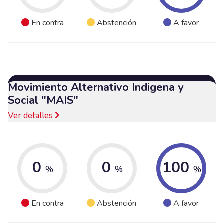
En contra
Abstención
A favor
Movimiento Alternativo Indigena y
Social "MAIS"
Ver detalles
0
0
100
%
%
%
En contra
Abstención
A favor