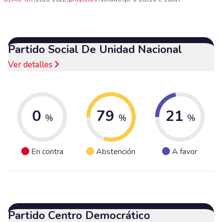
Partido Social De Unidad Nacional
Ver detalles
0
79
21
%
%
%
En contra
Abstención
A favor
Partido Centro Democrático