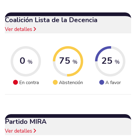
Coalición Lista de la Decencia
Ver detalles
0
75
25
%
%
%
En contra
Abstención
A favor
Partido MIRA
Ver detalles