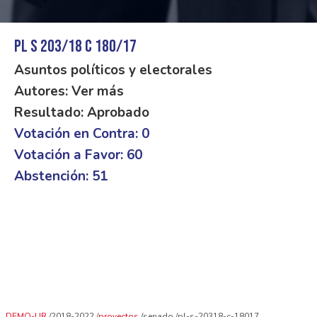
PL S 203/18 C 180/17
Asuntos políticos y electorales
Autores: Ver más
Resultado: Aprobado
Votación en Contra: 0
Votación a Favor: 60
Abstención: 51
DEMO-UR
2018-2022
proyectos
senado
pl-s-20318-c-18017