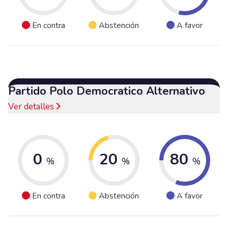
En contra
Abstención
A favor
Partido Polo Democratico Alternativo
Ver detalles
0
20
80
%
%
%
En contra
Abstención
A favor