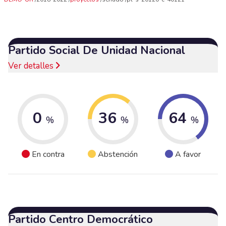
Partido Social De Unidad Nacional
Ver detalles
0
36
64
%
%
%
En contra
Abstención
A favor
Partido Centro Democrático