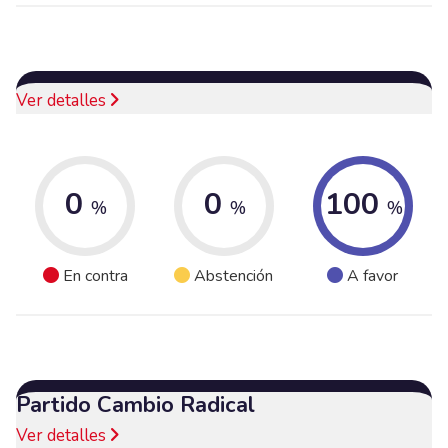
Ver detalles
0
0
100
%
%
%
En contra
Abstención
A favor
Partido Cambio Radical
Ver detalles