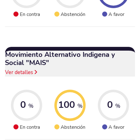
En contra
Abstención
A favor
Movimiento Alternativo Indigena y
Social "MAIS"
Ver detalles
0
100
0
%
%
%
En contra
Abstención
A favor