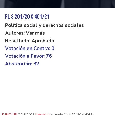
PL S 201/20 C 401/21
Política social y derechos sociales
Autores: Ver más
Resultado: Aprobado
Votación en Contra: 0
Votación a Favor: 76
Abstención: 32
DEMO-UR
2018-2022
proyectos
senado
pl-s-20120-c-40121