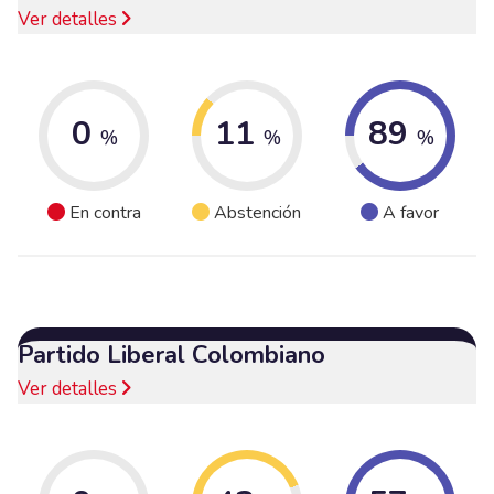
Ver detalles
0
11
89
%
%
%
En contra
Abstención
A favor
Partido Liberal Colombiano
Ver detalles