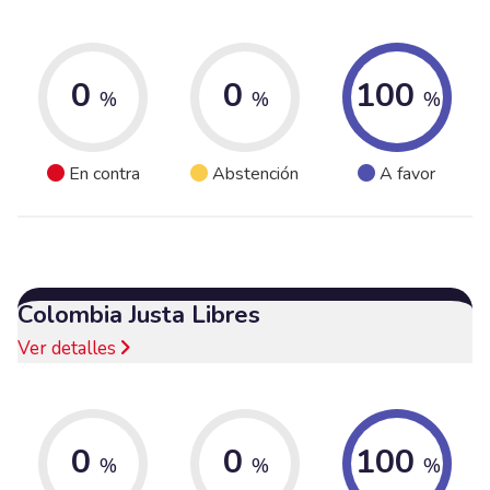
0
0
100
%
%
%
En contra
Abstención
A favor
Colombia Justa Libres
Ver detalles
0
0
100
%
%
%