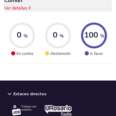
Común
Ver detalles
0
0
100
%
%
%
En contra
Abstención
A favor
Enlaces directos
Trabaja con
nosotros.