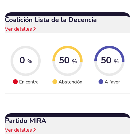
Coalición Lista de la Decencia
Ver detalles
0
50
50
%
%
%
En contra
Abstención
A favor
Partido MIRA
Ver detalles