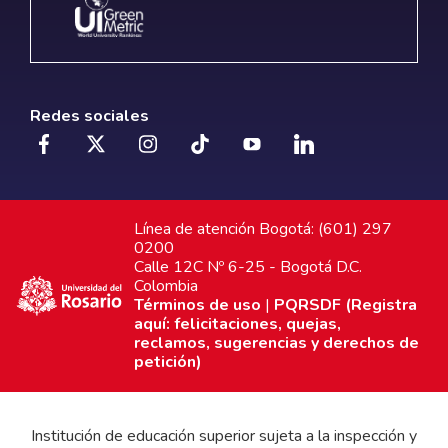
Redes sociales
Línea de atención Bogotá: (601) 297
0200
Calle 12C Nº 6-25 - Bogotá D.C.
Colombia
Términos de uso
|
PQRSDF (Registra
aquí: felicitaciones, quejas,
reclamos, sugerencias y derechos de
petición)
Institución de educación superior sujeta a la inspección y