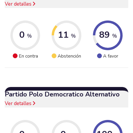
Ver detalles
0
11
89
%
%
%
En contra
Abstención
A favor
Partido Polo Democratico Alternativo
Ver detalles