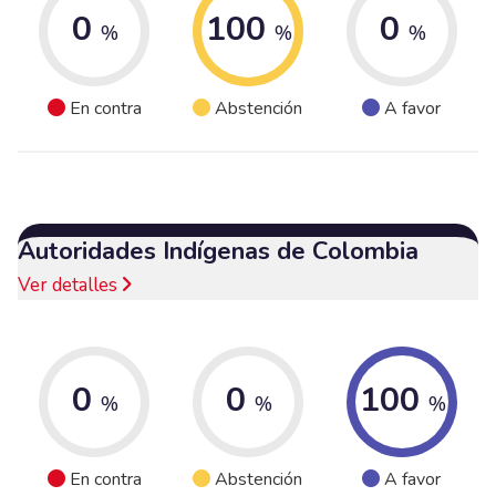
0
100
0
%
%
%
En contra
Abstención
A favor
Autoridades Indígenas de Colombia
Ver detalles
0
0
100
%
%
%
En contra
Abstención
A favor