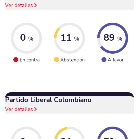
Ver detalles
0
11
89
%
%
%
En contra
Abstención
A favor
Partido Liberal Colombiano
Ver detalles