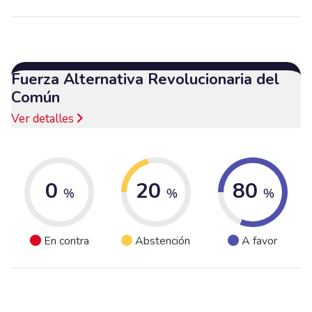
Fuerza Alternativa Revolucionaria del
Común
Ver detalles
0
20
80
%
%
%
En contra
Abstención
A favor