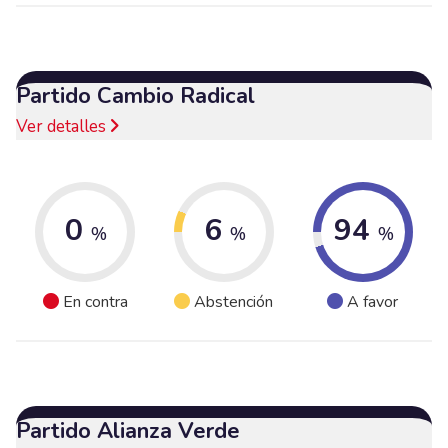
Partido Cambio Radical
Ver detalles
0
6
94
%
%
%
En contra
Abstención
A favor
Partido Alianza Verde