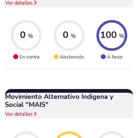
Ver detalles
0
0
100
%
%
%
En contra
Abstención
A favor
Movimiento Alternativo Indigena y
Social "MAIS"
Ver detalles