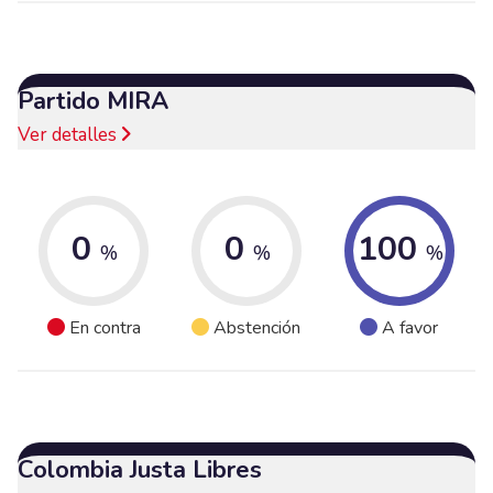
Partido MIRA
Ver detalles
0
0
100
%
%
%
En contra
Abstención
A favor
Colombia Justa Libres