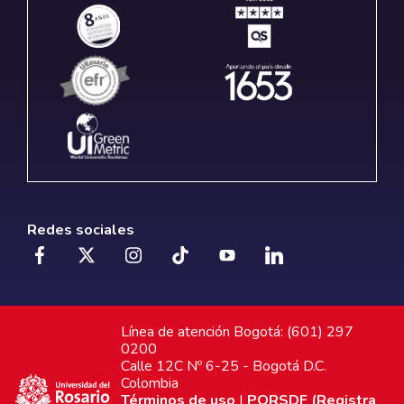
Redes sociales
Línea de atención Bogotá: (601) 297
0200
Calle 12C Nº 6-25 - Bogotá D.C.
Colombia
Términos de uso
|
PQRSDF (Registra