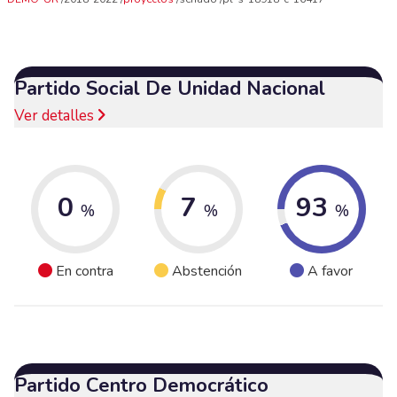
Partido Social De Unidad Nacional
Ver detalles
0
7
93
%
%
%
En contra
Abstención
A favor
Partido Centro Democrático