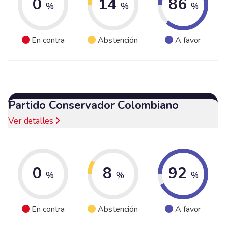
0
14
86
%
%
%
En contra
Abstención
A favor
Partido Conservador Colombiano
Ver detalles
0
8
92
%
%
%
En contra
Abstención
A favor