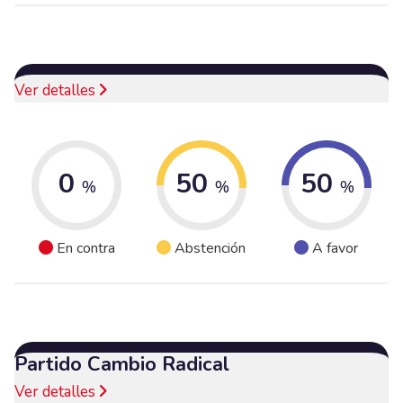
Ver detalles
0
50
50
%
%
%
En contra
Abstención
A favor
Partido Cambio Radical
Ver detalles