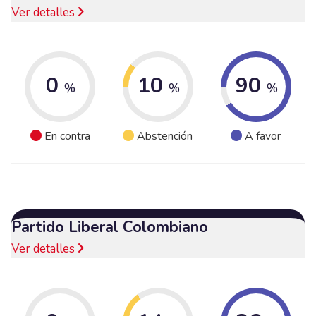
Ver detalles
0
10
90
%
%
%
En contra
Abstención
A favor
Partido Liberal Colombiano
Ver detalles