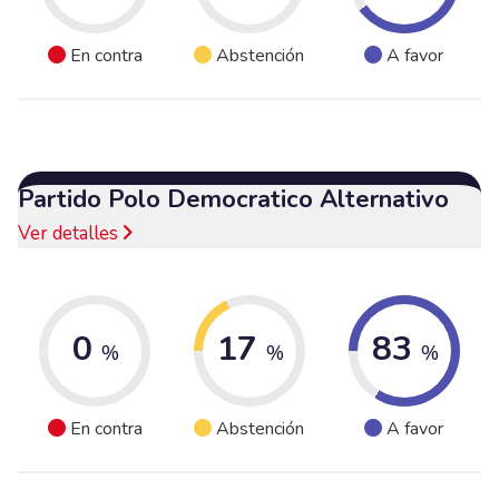
En contra
Abstención
A favor
Partido Polo Democratico Alternativo
Ver detalles
0
17
83
%
%
%
En contra
Abstención
A favor