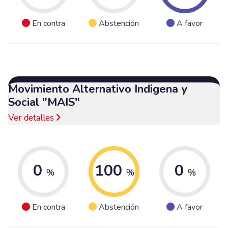
En contra
Abstención
A favor
Movimiento Alternativo Indigena y
Social "MAIS"
Ver detalles
0
100
0
%
%
%
En contra
Abstención
A favor