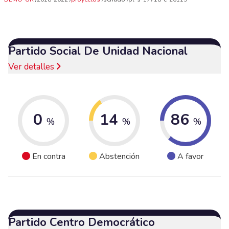
Partido Social De Unidad Nacional
Ver detalles
0
14
86
%
%
%
En contra
Abstención
A favor
Partido Centro Democrático