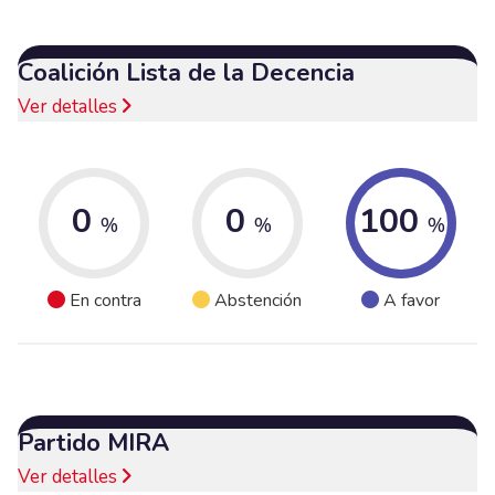
Coalición Lista de la Decencia
Ver detalles
0
0
100
%
%
%
En contra
Abstención
A favor
Partido MIRA
Ver detalles