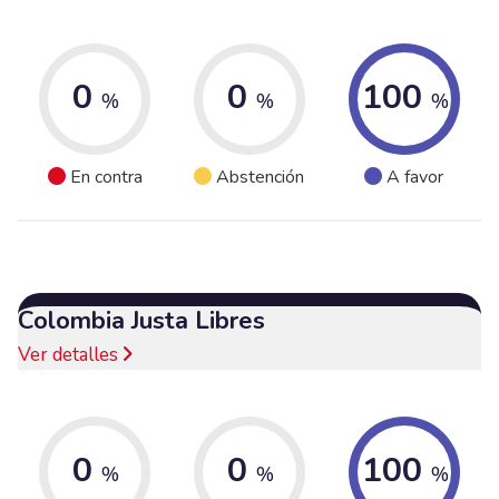
0
0
100
%
%
%
En contra
Abstención
A favor
Colombia Justa Libres
Ver detalles
0
0
100
%
%
%