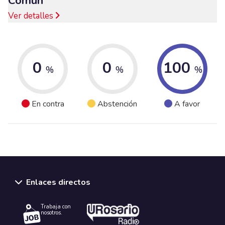
Común
Ver detalles
0
0
100
%
%
%
En contra
Abstención
A favor
Enlaces directos
Trabaja con
nosotros.