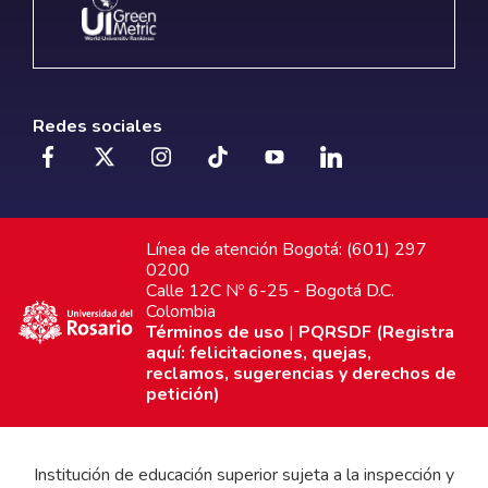
Redes sociales
Línea de atención Bogotá: (601) 297
0200
Calle 12C Nº 6-25 - Bogotá D.C.
Colombia
Términos de uso
|
PQRSDF (Registra
aquí: felicitaciones, quejas,
reclamos, sugerencias y derechos de
petición)
Institución de educación superior sujeta a la inspección y