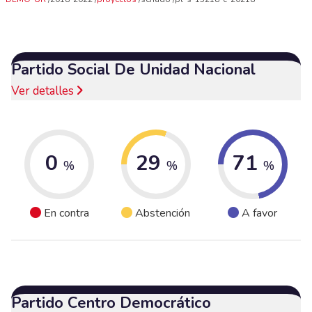
Partido Social De Unidad Nacional
Ver detalles
0
29
71
%
%
%
En contra
Abstención
A favor
Partido Centro Democrático