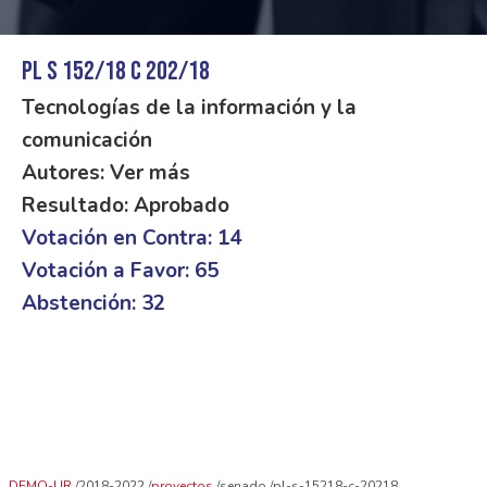
PL S 152/18 C 202/18
Tecnologías de la información y la
comunicación
Autores: Ver más
Resultado: Aprobado
Votación en Contra: 14
Votación a Favor: 65
Abstención: 32
DEMO-UR
2018-2022
proyectos
senado
pl-s-15218-c-20218