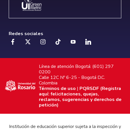
Redes sociales
Línea de atención Bogotá: (601) 297
0200
Calle 12C Nº 6-25 - Bogotá D.C.
Colombia
Términos de uso
|
PQRSDF (Registra
aquí: felicitaciones, quejas,
reclamos, sugerencias y derechos de
petición)
Institución de educación superior sujeta a la inspección y