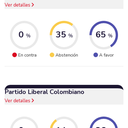
Ver detalles
0
35
65
%
%
%
En contra
Abstención
A favor
Partido Liberal Colombiano
Ver detalles