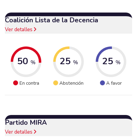
Coalición Lista de la Decencia
Ver detalles
50
25
25
%
%
%
En contra
Abstención
A favor
Partido MIRA
Ver detalles