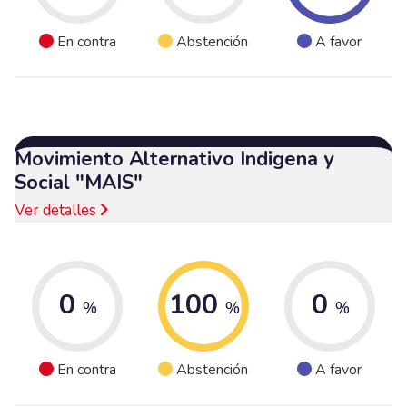
En contra
Abstención
A favor
Movimiento Alternativo Indigena y
Social "MAIS"
Ver detalles
0
100
0
%
%
%
En contra
Abstención
A favor