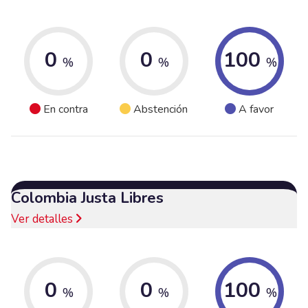
0
0
100
%
%
%
En contra
Abstención
A favor
Colombia Justa Libres
Ver detalles
0
0
100
%
%
%