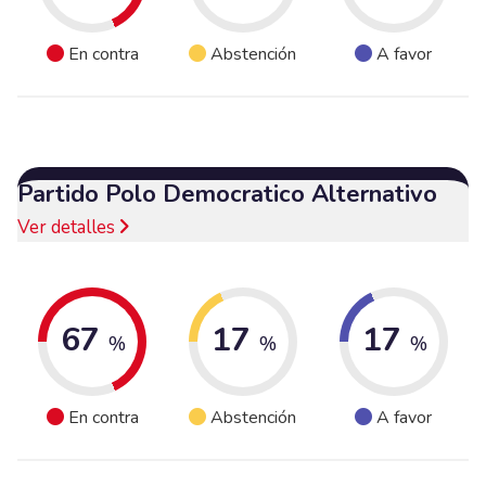
En contra
Abstención
A favor
Partido Polo Democratico Alternativo
Ver detalles
67
17
17
%
%
%
En contra
Abstención
A favor