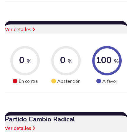
Ver detalles
0
0
100
%
%
%
En contra
Abstención
A favor
Partido Cambio Radical
Ver detalles