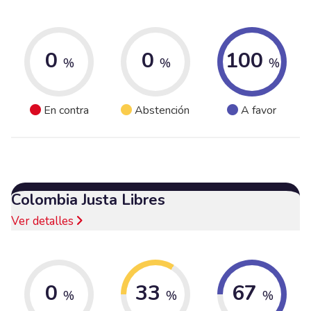
0
0
100
%
%
%
En contra
Abstención
A favor
Colombia Justa Libres
Ver detalles
0
33
67
%
%
%