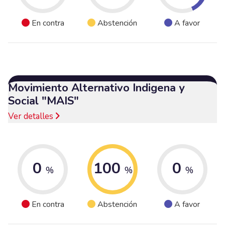
En contra
Abstención
A favor
Movimiento Alternativo Indigena y
Social "MAIS"
Ver detalles
0
100
0
%
%
%
En contra
Abstención
A favor