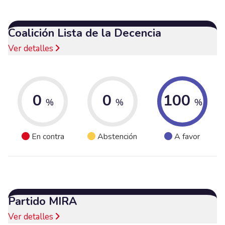
Coalición Lista de la Decencia
Ver detalles
0
0
100
%
%
%
En contra
Abstención
A favor
Partido MIRA
Ver detalles