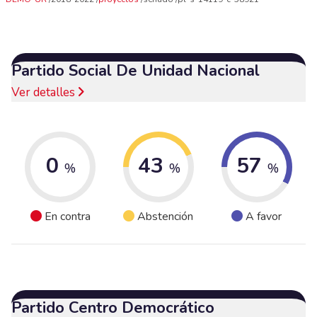
Partido Social De Unidad Nacional
Ver detalles
0
43
57
%
%
%
En contra
Abstención
A favor
Partido Centro Democrático