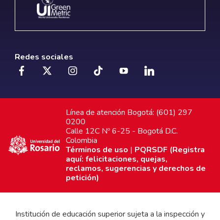
Redes sociales
Línea de atención Bogotá: (601) 297
0200
Calle 12C Nº 6-25 - Bogotá D.C.
Colombia
Términos de uso
|
PQRSDF (Registra
aquí: felicitaciones, quejas,
reclamos, sugerencias y derechos de
petición)
Institución de educación superior sujeta a la inspección y