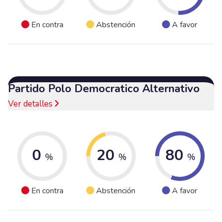
En contra
Abstención
A favor
Partido Polo Democratico Alternativo
Ver detalles
0
20
80
%
%
%
En contra
Abstención
A favor