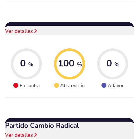
Ver detalles
0
100
0
%
%
%
En contra
Abstención
A favor
Partido Cambio Radical
Ver detalles