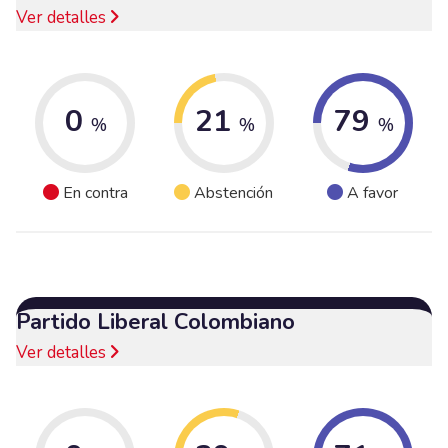
Ver detalles
0
21
79
%
%
%
En contra
Abstención
A favor
Partido Liberal Colombiano
Ver detalles