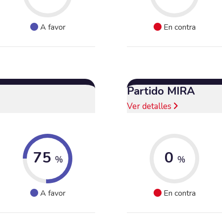
A favor
En contra
Partido MIRA
Ver detalles
75
0
%
%
A favor
En contra