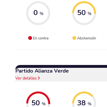
0
50
%
%
En contra
Abstención
Partido Alianza Verde
Ver detalles
50
38
%
%