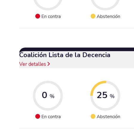
En contra
Abstención
Coalición Lista de la Decencia
Ver detalles
0
25
%
%
En contra
Abstención