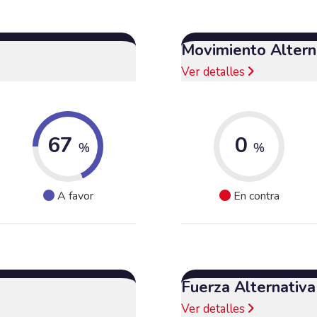
Movimiento Alterna
Ver detalles
67
0
%
%
A favor
En contra
Fuerza Alternativ
Ver detalles