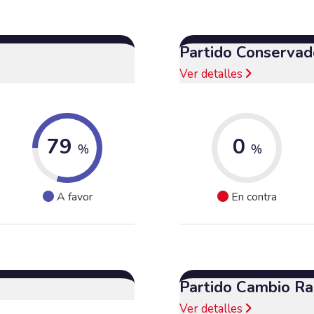
Partido Conservad
Ver detalles
79
0
%
%
A favor
En contra
Partido Cambio Ra
Ver detalles