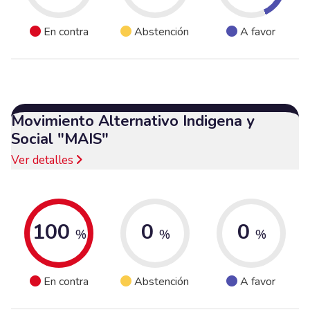
En contra
Abstención
A favor
Movimiento Alternativo Indigena y
Social "MAIS"
Ver detalles
100
0
0
%
%
%
En contra
Abstención
A favor