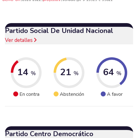
Partido Social De Unidad Nacional
Ver detalles
14
21
64
%
%
%
En contra
Abstención
A favor
Partido Centro Democrático