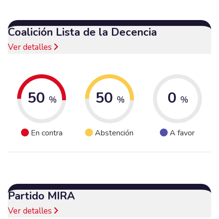
Coalición Lista de la Decencia
Ver detalles
50
50
0
%
%
%
En contra
Abstención
A favor
Partido MIRA
Ver detalles