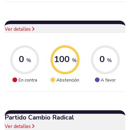
Ver detalles
0
100
0
%
%
%
En contra
Abstención
A favor
Partido Cambio Radical
Ver detalles