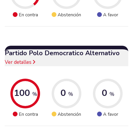
En contra
Abstención
A favor
Partido Polo Democratico Alternativo
Ver detalles
100
0
0
%
%
%
En contra
Abstención
A favor