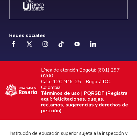
Redes sociales
Línea de atención Bogotá: (601) 297
0200
Calle 12C Nº 6-25 - Bogotá D.C.
Colombia
Términos de uso
|
PQRSDF (Registra
aquí: felicitaciones, quejas,
reclamos, sugerencias y derechos de
petición)
Institución de educación superior sujeta a la inspección y