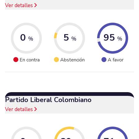
Ver detalles
0
5
95
%
%
%
En contra
Abstención
A favor
Partido Liberal Colombiano
Ver detalles