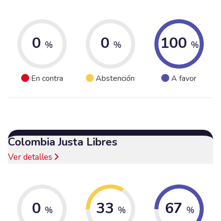
0
0
100
%
%
%
En contra
Abstención
A favor
Colombia Justa Libres
Ver detalles
0
33
67
%
%
%