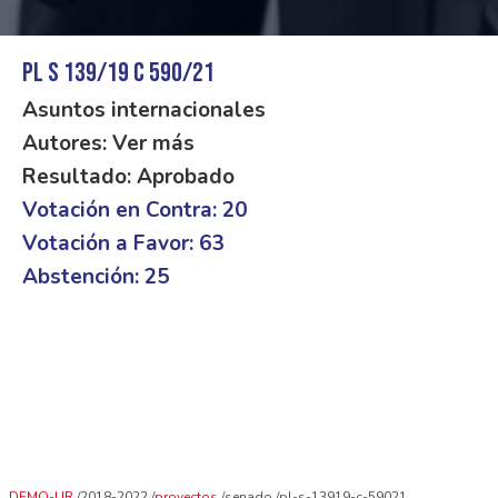
PL S 139/19 C 590/21
Asuntos internacionales
Autores: Ver más
Resultado: Aprobado
Votación en Contra: 20
Votación a Favor: 63
Abstención: 25
DEMO-UR
2018-2022
proyectos
senado
pl-s-13919-c-59021