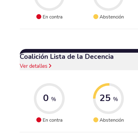
En contra
Abstención
Coalición Lista de la Decencia
Ver detalles
0
25
%
%
En contra
Abstención