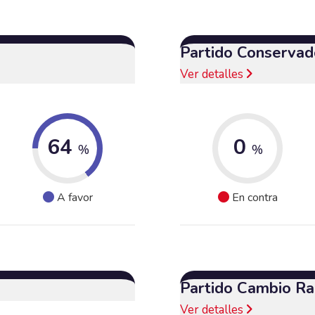
Partido Conservad
Ver detalles
64
0
%
%
A favor
En contra
Partido Cambio Ra
Ver detalles