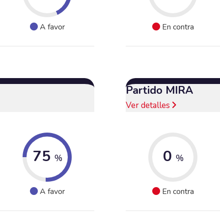
A favor
En contra
Partido MIRA
Ver detalles
75
0
%
%
A favor
En contra