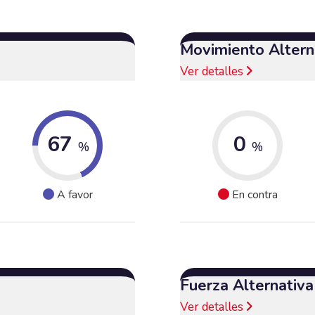
Movimiento Alterna
Ver detalles
67
0
%
%
A favor
En contra
Fuerza Alternativ
Ver detalles