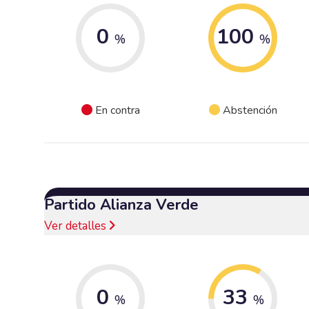
0
100
%
%
En contra
Abstención
Partido Alianza Verde
Ver detalles
0
33
%
%