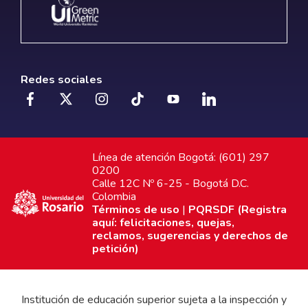
Redes sociales
Línea de atención Bogotá: (601) 297
0200
Calle 12C Nº 6-25 - Bogotá D.C.
Colombia
Términos de uso
|
PQRSDF (Registra
aquí: felicitaciones, quejas,
reclamos, sugerencias y derechos de
petición)
Institución de educación superior sujeta a la inspección y