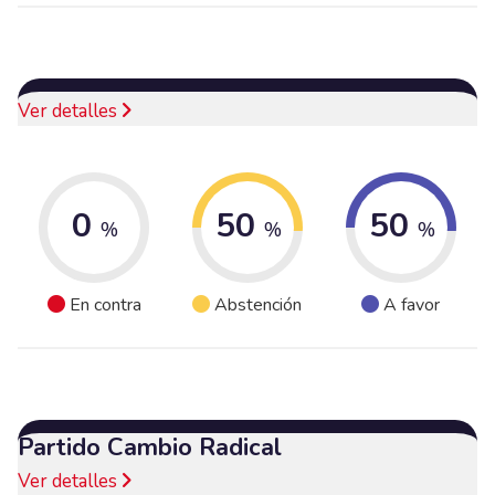
Ver detalles
0
50
50
%
%
%
En contra
Abstención
A favor
Partido Cambio Radical
Ver detalles