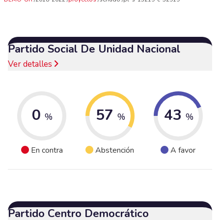
Partido Social De Unidad Nacional
Ver detalles
0
57
43
%
%
%
En contra
Abstención
A favor
Partido Centro Democrático