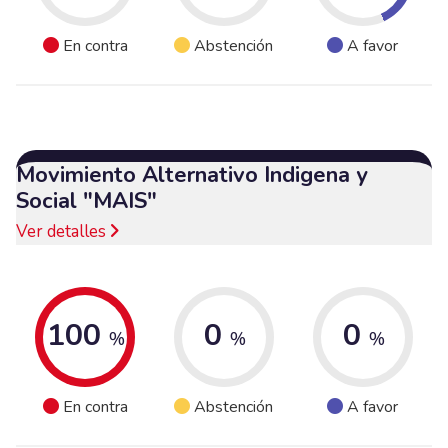
En contra
Abstención
A favor
Movimiento Alternativo Indigena y
Social "MAIS"
Ver detalles
100
0
0
%
%
%
En contra
Abstención
A favor