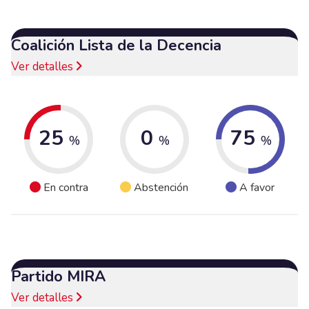
Coalición Lista de la Decencia
Ver detalles
25
0
75
%
%
%
En contra
Abstención
A favor
Partido MIRA
Ver detalles