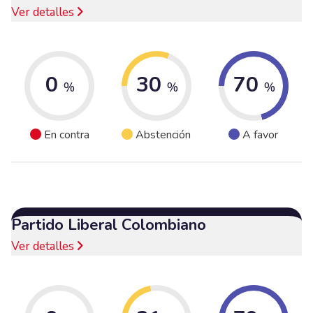
Ver detalles
0
30
70
%
%
%
En contra
Abstención
A favor
Partido Liberal Colombiano
Ver detalles