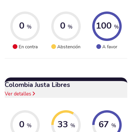
0
0
100
%
%
%
En contra
Abstención
A favor
Colombia Justa Libres
Ver detalles
0
33
67
%
%
%