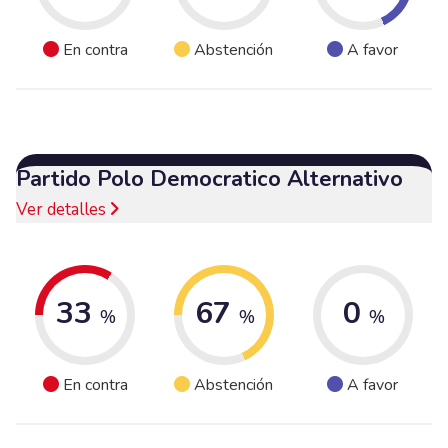
En contra
Abstención
A favor
Partido Polo Democratico Alternativo
Ver detalles
33
67
0
%
%
%
En contra
Abstención
A favor