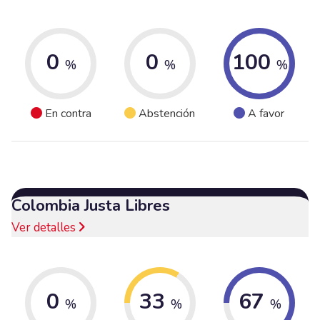
0
0
100
%
%
%
En contra
Abstención
A favor
Colombia Justa Libres
Ver detalles
0
33
67
%
%
%