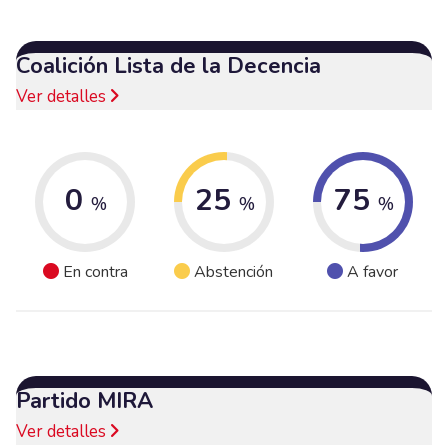
Coalición Lista de la Decencia
Ver detalles
0
25
75
%
%
%
En contra
Abstención
A favor
Partido MIRA
Ver detalles