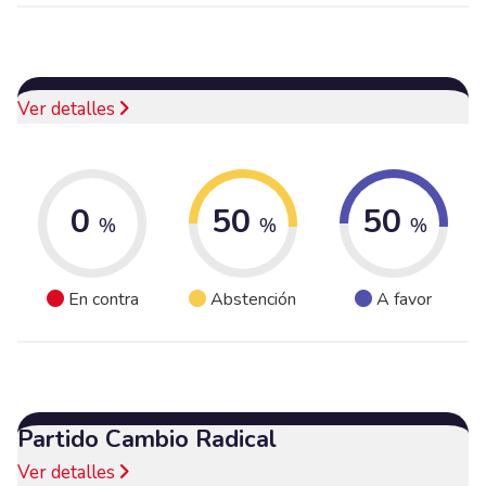
Ver detalles
0
50
50
%
%
%
En contra
Abstención
A favor
Partido Cambio Radical
Ver detalles