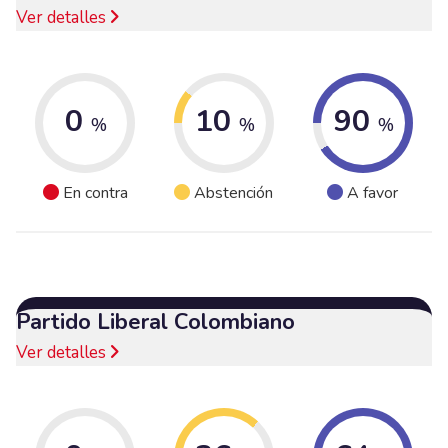
Ver detalles
0
10
90
%
%
%
En contra
Abstención
A favor
Partido Liberal Colombiano
Ver detalles