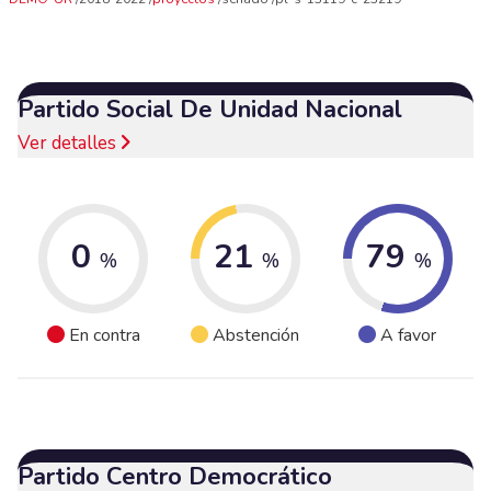
Partido Social De Unidad Nacional
Ver detalles
0
21
79
%
%
%
En contra
Abstención
A favor
Partido Centro Democrático