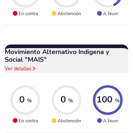
En contra
Abstención
A favor
Movimiento Alternativo Indigena y
Social "MAIS"
Ver detalles
0
0
100
%
%
%
En contra
Abstención
A favor