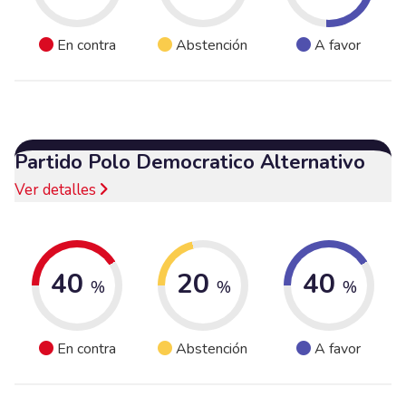
En contra
Abstención
A favor
Partido Polo Democratico Alternativo
Ver detalles
40
20
40
%
%
%
En contra
Abstención
A favor