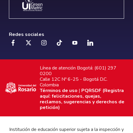
Redes sociales
Línea de atención Bogotá: (601) 297
0200
Calle 12C Nº 6-25 - Bogotá D.C.
Colombia
Términos de uso
|
PQRSDF (Registra
aquí: felicitaciones, quejas,
reclamos, sugerencias y derechos de
petición)
Institución de educación superior sujeta a la inspección y