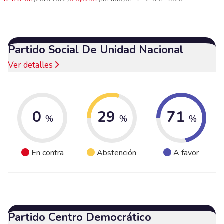
Partido Social De Unidad Nacional
Ver detalles
0
29
71
%
%
%
En contra
Abstención
A favor
Partido Centro Democrático