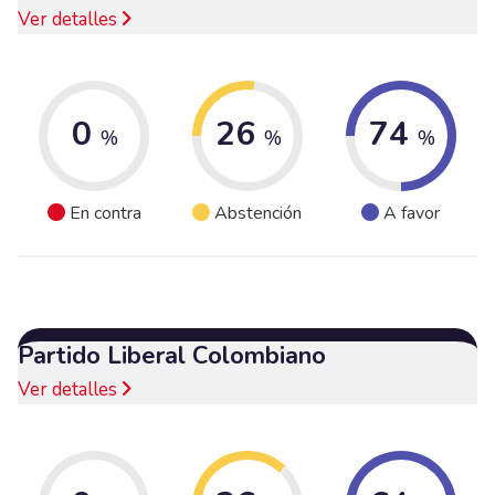
Ver detalles
0
26
74
%
%
%
En contra
Abstención
A favor
Partido Liberal Colombiano
Ver detalles