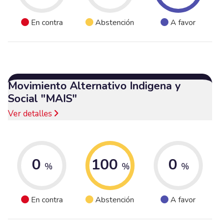
En contra
Abstención
A favor
Movimiento Alternativo Indigena y
Social "MAIS"
Ver detalles
0
100
0
%
%
%
En contra
Abstención
A favor