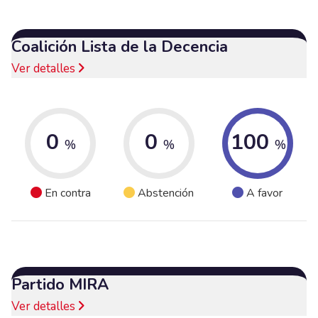
Coalición Lista de la Decencia
Ver detalles
0
0
100
%
%
%
En contra
Abstención
A favor
Partido MIRA
Ver detalles