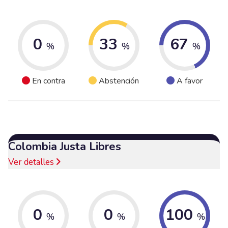
0
33
67
%
%
%
En contra
Abstención
A favor
Colombia Justa Libres
Ver detalles
0
0
100
%
%
%