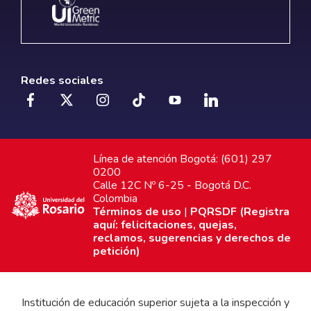
Redes sociales
Línea de atención Bogotá: (601) 297
0200
Calle 12C Nº 6-25 - Bogotá D.C.
Colombia
Términos de uso
|
PQRSDF (Registra
aquí: felicitaciones, quejas,
reclamos, sugerencias y derechos de
petición)
Institución de educación superior sujeta a la inspección y