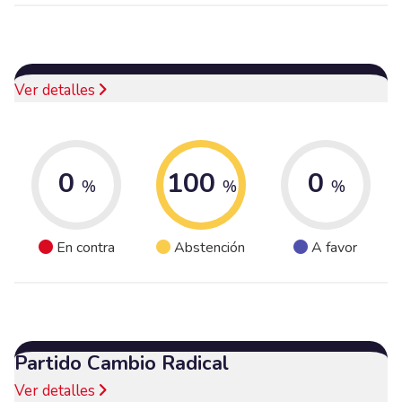
Ver detalles
0
100
0
%
%
%
En contra
Abstención
A favor
Partido Cambio Radical
Ver detalles