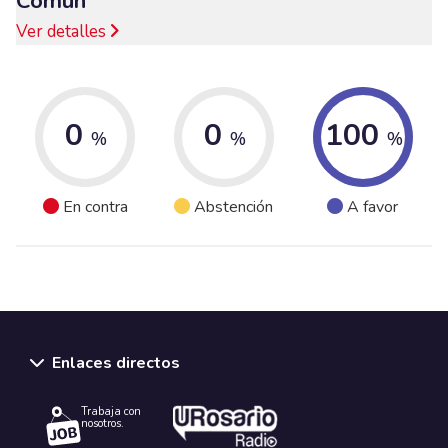
Común
Ver detalles
0
0
100
%
%
%
En contra
Abstención
A favor
Enlaces directos
Trabaja con
nosotros.