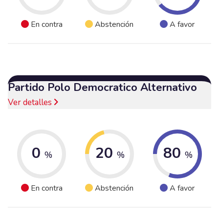
En contra
Abstención
A favor
Partido Polo Democratico Alternativo
Ver detalles
0
20
80
%
%
%
En contra
Abstención
A favor