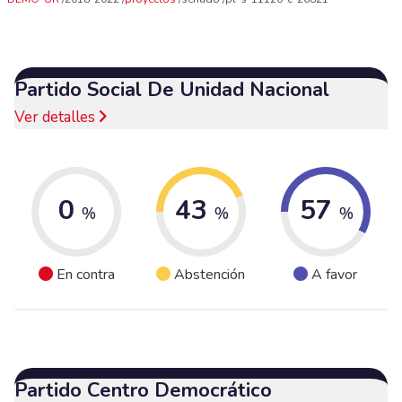
Partido Social De Unidad Nacional
Ver detalles
0
43
57
%
%
%
En contra
Abstención
A favor
Partido Centro Democrático