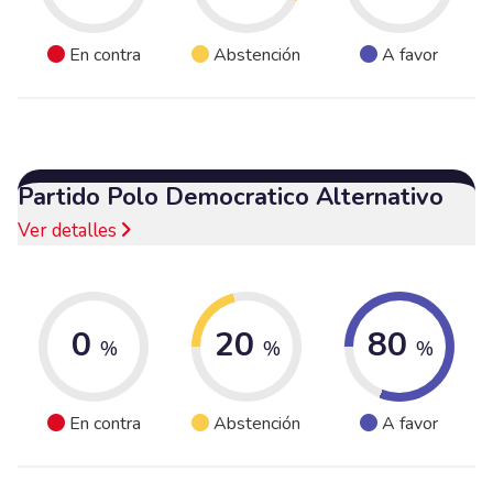
En contra
Abstención
A favor
Partido Polo Democratico Alternativo
Ver detalles
0
20
80
%
%
%
En contra
Abstención
A favor