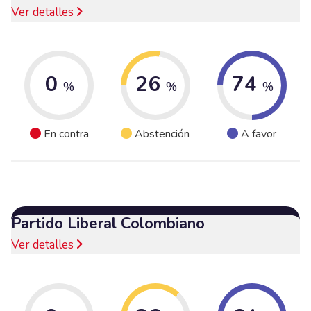
Ver detalles
0
26
74
%
%
%
En contra
Abstención
A favor
Partido Liberal Colombiano
Ver detalles