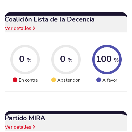
Coalición Lista de la Decencia
Ver detalles
0
0
100
%
%
%
En contra
Abstención
A favor
Partido MIRA
Ver detalles