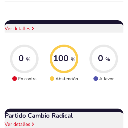
Ver detalles
0
100
0
%
%
%
En contra
Abstención
A favor
Partido Cambio Radical
Ver detalles