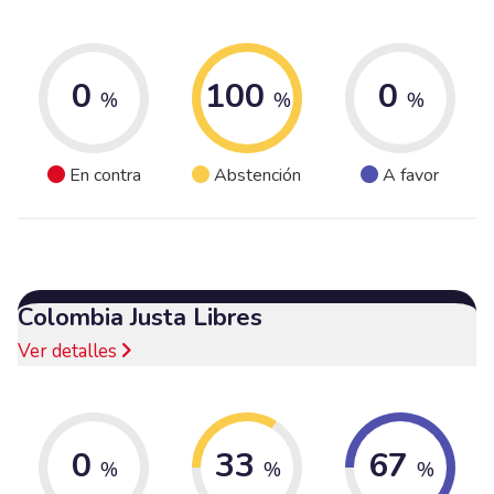
0
100
0
%
%
%
En contra
Abstención
A favor
Colombia Justa Libres
Ver detalles
0
33
67
%
%
%