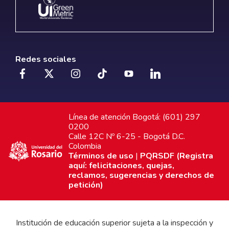
Redes sociales
Línea de atención Bogotá: (601) 297
0200
Calle 12C Nº 6-25 - Bogotá D.C.
Colombia
Términos de uso
|
PQRSDF (Registra
aquí: felicitaciones, quejas,
reclamos, sugerencias y derechos de
petición)
Institución de educación superior sujeta a la inspección y