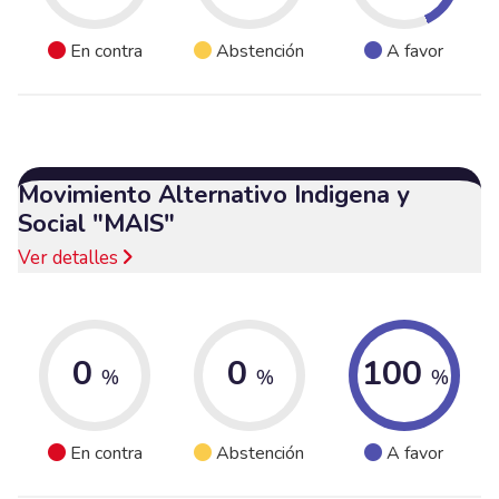
En contra
Abstención
A favor
Movimiento Alternativo Indigena y
Social "MAIS"
Ver detalles
0
0
100
%
%
%
En contra
Abstención
A favor