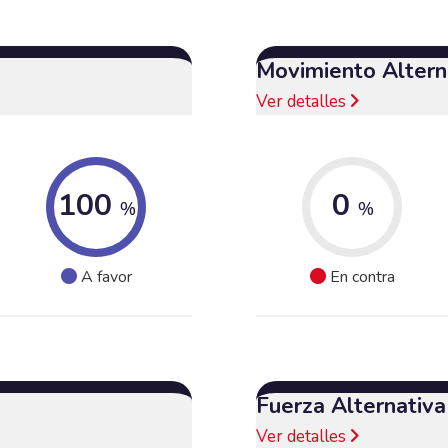
Movimiento Alterna
Ver detalles
100
0
%
%
A favor
En contra
Fuerza Alternativ
Ver detalles