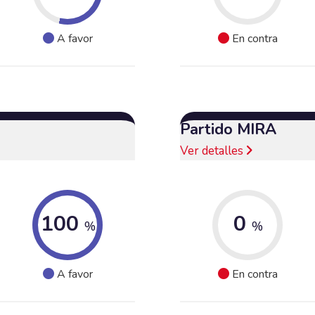
A favor
En contra
Partido MIRA
Ver detalles
100
0
%
%
A favor
En contra