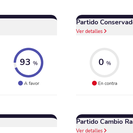
Partido Conservad
Ver detalles
93
0
%
%
A favor
En contra
Partido Cambio Ra
Ver detalles