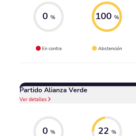
0
100
%
%
En contra
Abstención
Partido Alianza Verde
Ver detalles
0
22
%
%