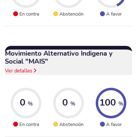
En contra
Abstención
A favor
Movimiento Alternativo Indigena y
Social "MAIS"
Ver detalles
0
0
100
%
%
%
En contra
Abstención
A favor