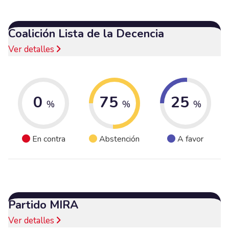
Coalición Lista de la Decencia
Ver detalles
0
75
25
%
%
%
En contra
Abstención
A favor
Partido MIRA
Ver detalles