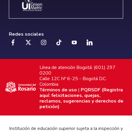
Redes sociales
Línea de atención Bogotá: (601) 297
0200
Calle 12C Nº 6-25 - Bogotá D.C.
Colombia
Términos de uso
|
PQRSDF (Registra
aquí: felicitaciones, quejas,
reclamos, sugerencias y derechos de
petición)
Institución de educación superior sujeta a la inspección y