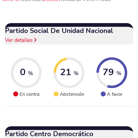
Partido Social De Unidad Nacional
Ver detalles
0
21
79
%
%
%
En contra
Abstención
A favor
Partido Centro Democrático