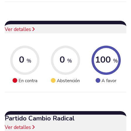
Ver detalles
0
0
100
%
%
%
En contra
Abstención
A favor
Partido Cambio Radical
Ver detalles