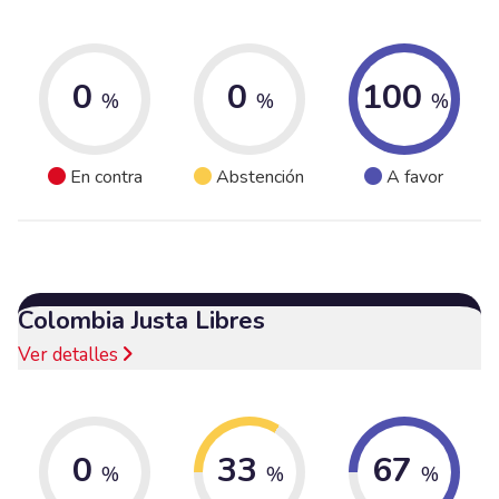
0
0
100
%
%
%
En contra
Abstención
A favor
Colombia Justa Libres
Ver detalles
0
33
67
%
%
%