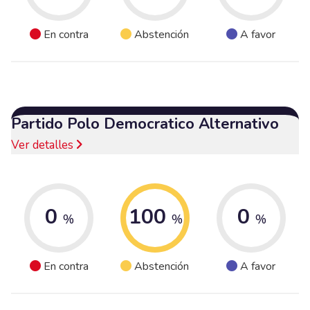
En contra
Abstención
A favor
Partido Polo Democratico Alternativo
Ver detalles
0
100
0
%
%
%
En contra
Abstención
A favor