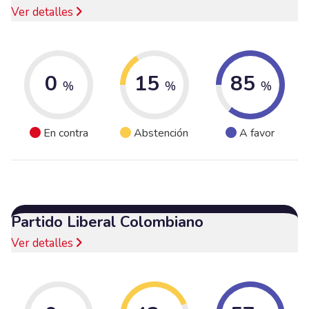
Ver detalles
0
15
85
%
%
%
En contra
Abstención
A favor
Partido Liberal Colombiano
Ver detalles