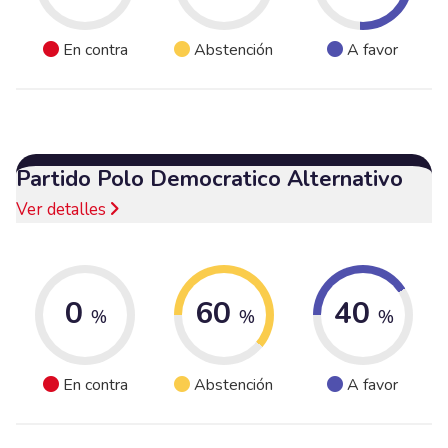
En contra
Abstención
A favor
Partido Polo Democratico Alternativo
Ver detalles
0
60
40
%
%
%
En contra
Abstención
A favor