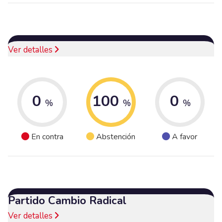
Ver detalles
0
100
0
%
%
%
En contra
Abstención
A favor
Partido Cambio Radical
Ver detalles