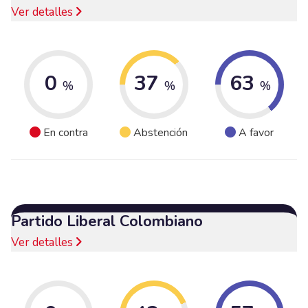
Ver detalles
0
37
63
%
%
%
En contra
Abstención
A favor
Partido Liberal Colombiano
Ver detalles