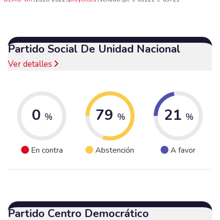
Partido Social De Unidad Nacional
Ver detalles
0
79
21
%
%
%
En contra
Abstención
A favor
Partido Centro Democrático