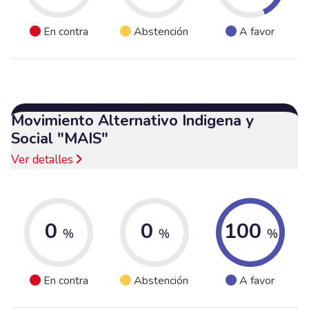
En contra
Abstención
A favor
Movimiento Alternativo Indigena y
Social "MAIS"
Ver detalles
0
0
100
%
%
%
En contra
Abstención
A favor