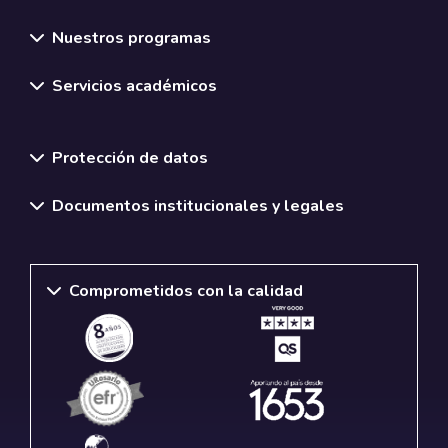
Nuestros programas
Servicios académicos
Normativas y políticas institucionales
Protección de datos
Documentos institucionales y legales
Comprometidos con la calidad