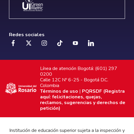
Redes sociales
Línea de atención Bogotá: (601) 297
0200
Calle 12C Nº 6-25 - Bogotá D.C.
Colombia
Términos de uso
|
PQRSDF (Registra
aquí: felicitaciones, quejas,
reclamos, sugerencias y derechos de
petición)
Institución de educación superior sujeta a la inspección y