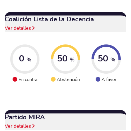
Coalición Lista de la Decencia
Ver detalles
0
50
50
%
%
%
En contra
Abstención
A favor
Partido MIRA
Ver detalles