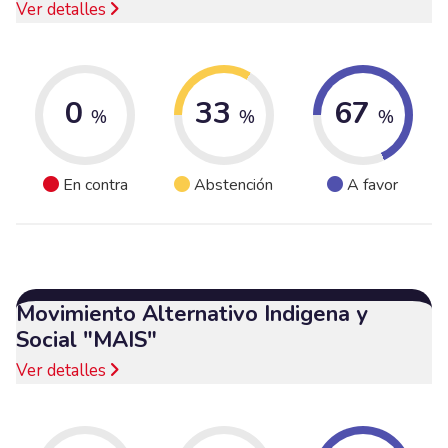
Ver detalles
0
33
67
%
%
%
En contra
Abstención
A favor
Movimiento Alternativo Indigena y
Social "MAIS"
Ver detalles