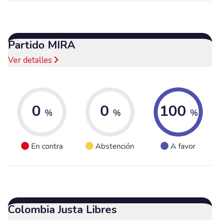
Partido MIRA
Ver detalles
0
0
100
%
%
%
En contra
Abstención
A favor
Colombia Justa Libres