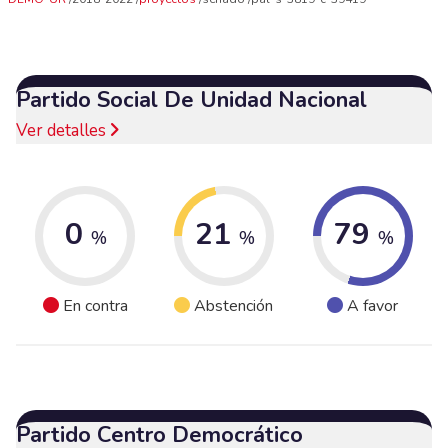
Partido Social De Unidad Nacional
Ver detalles
0
21
79
%
%
%
En contra
Abstención
A favor
Partido Centro Democrático