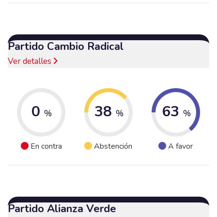
Partido Cambio Radical
Ver detalles
0
38
63
%
%
%
En contra
Abstención
A favor
Partido Alianza Verde