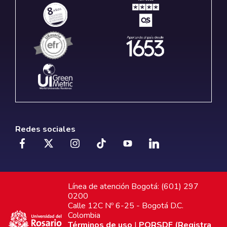
Redes sociales
Línea de atención Bogotá: (601) 297
0200
Calle 12C Nº 6-25 - Bogotá D.C.
Colombia
Términos de uso
|
PQRSDF (Registra