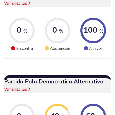
Ver detalles
0
0
100
%
%
%
En contra
Abstención
A favor
Partido Polo Democratico Alternativo
Ver detalles