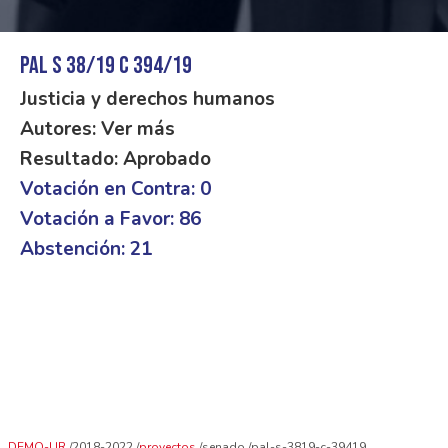
PAL S 38/19 C 394/19
Justicia y derechos humanos
Autores: Ver más
Resultado: Aprobado
Votación en Contra: 0
Votación a Favor: 86
Abstención: 21
DEMO-UR
2018-2022
proyectos
senado
pal-s-3819-c-39419