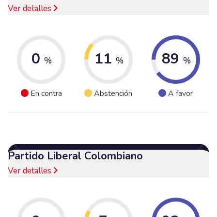
Ver detalles
0
11
89
%
%
%
En contra
Abstención
A favor
Partido Liberal Colombiano
Ver detalles