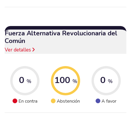
Fuerza Alternativa Revolucionaria del
Común
Ver detalles
0
100
0
%
%
%
En contra
Abstención
A favor