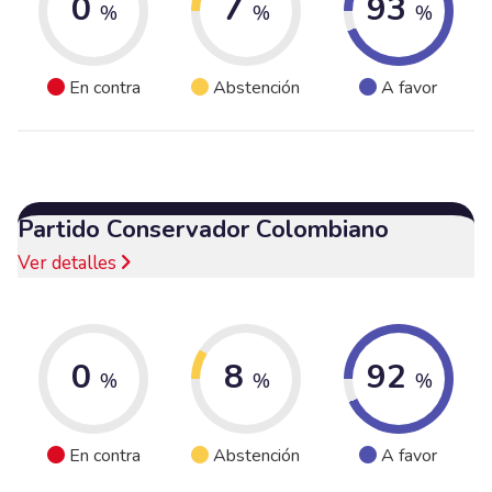
0
7
93
%
%
%
En contra
Abstención
A favor
Partido Conservador Colombiano
Ver detalles
0
8
92
%
%
%
En contra
Abstención
A favor