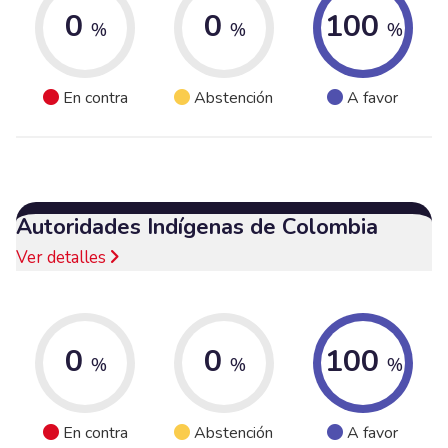
0
0
100
%
%
%
En contra
Abstención
A favor
Autoridades Indígenas de Colombia
Ver detalles
0
0
100
%
%
%
En contra
Abstención
A favor