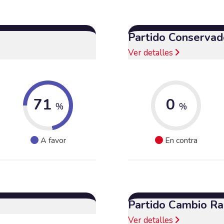
Partido Conservad
Ver detalles
71
0
%
%
A favor
En contra
Partido Cambio Ra
Ver detalles