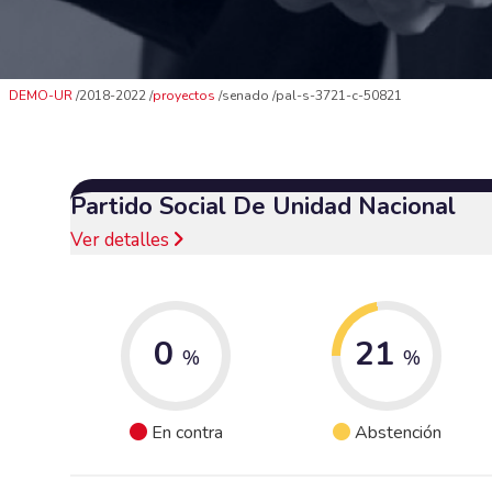
DEMO-UR
2018-2022
proyectos
senado
pal-s-3721-c-50821
Partido Social De Unidad Nacional
Ver detalles
0
21
%
%
En contra
Abstención