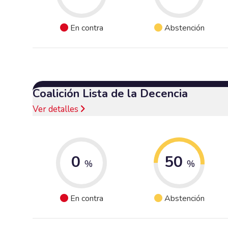
En contra
Abstención
Coalición Lista de la Decencia
Ver detalles
0
50
%
%
En contra
Abstención