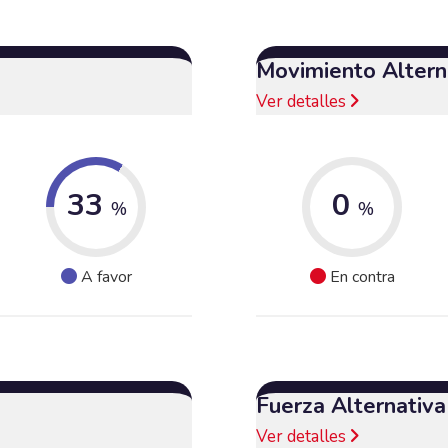
Movimiento Alterna
Ver detalles
33
0
%
%
A favor
En contra
Fuerza Alternativ
Ver detalles