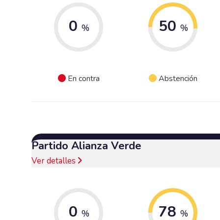
0
50
%
%
En contra
Abstención
Partido Alianza Verde
Ver detalles
0
78
%
%