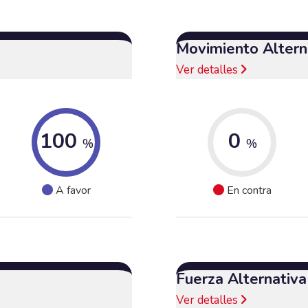
Movimiento Alterna
Ver detalles
100
0
%
%
A favor
En contra
Fuerza Alternativ
Ver detalles