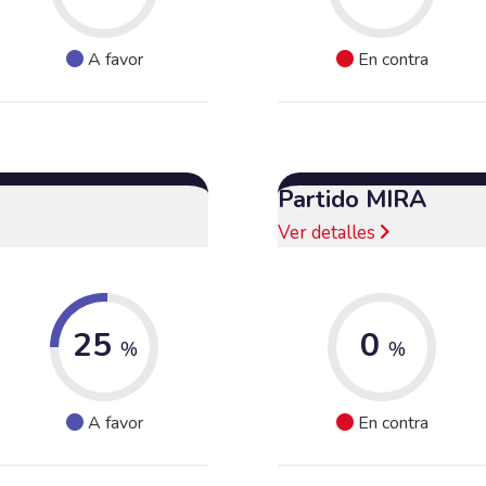
A favor
En contra
Partido MIRA
Ver detalles
25
0
%
%
A favor
En contra