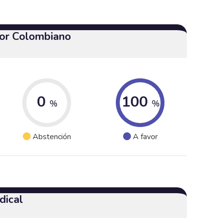
or Colombiano
0
100
%
%
Abstención
A favor
dical