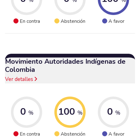
En contra
Abstención
A favor
Movimiento Autoridades Indígenas de
Colombia
Ver detalles
0
100
0
%
%
%
En contra
Abstención
A favor