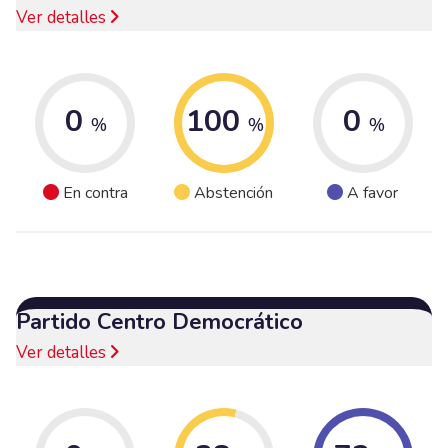
Ver detalles
0
100
0
%
%
%
En contra
Abstención
A favor
Partido Centro Democrático
Ver detalles