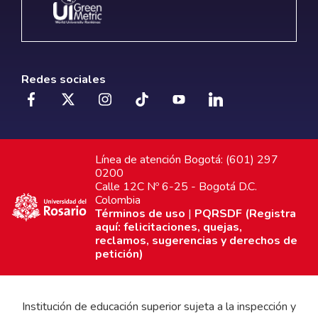
Redes sociales
Línea de atención Bogotá: (601) 297
0200
Calle 12C Nº 6-25 - Bogotá D.C.
Colombia
Términos de uso
|
PQRSDF (Registra
aquí: felicitaciones, quejas,
reclamos, sugerencias y derechos de
petición)
Institución de educación superior sujeta a la inspección y