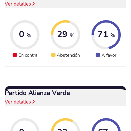
Ver detalles
0
29
71
%
%
%
En contra
Abstención
A favor
Partido Alianza Verde
Ver detalles