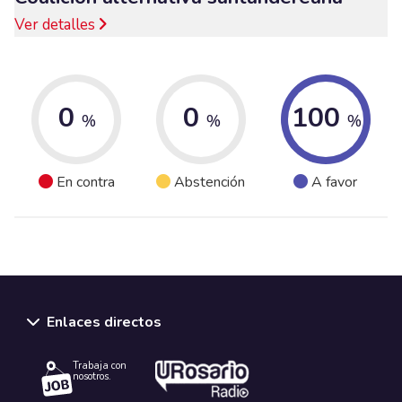
Ver detalles
0
0
100
%
%
%
En contra
Abstención
A favor
Enlaces directos
Trabaja con
nosotros.