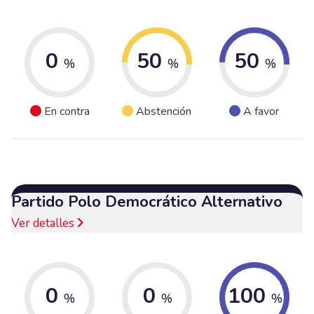
0
50
50
%
%
%
En contra
Abstención
A favor
Partido Polo Democrático Alternativo
Ver detalles
0
0
100
%
%
%