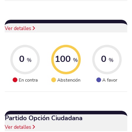
Ver detalles
0
100
0
%
%
%
En contra
Abstención
A favor
Partido Opción Ciudadana
Ver detalles