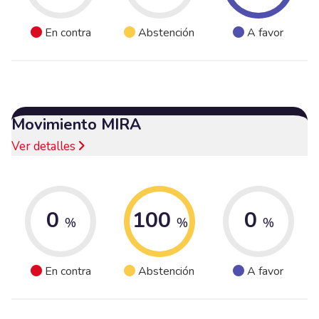
En contra
Abstención
A favor
Movimiento MIRA
Ver detalles
0
100
0
%
%
%
En contra
Abstención
A favor