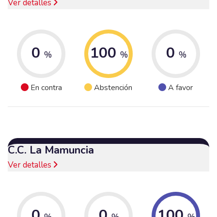
Ver detalles
0
100
0
%
%
%
En contra
Abstención
A favor
C.C. La Mamuncia
Ver detalles
0
0
100
%
%
%