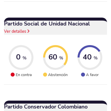
Partido Social de Unidad Nacional
Ver detalles
0
60
40
%
%
%
En contra
Abstención
A favor
Partido Conservador Colombiano