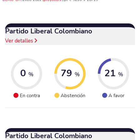
Partido Liberal Colombiano
Ver detalles
0
79
21
%
%
%
En contra
Abstención
A favor
Partido Liberal Colombiano