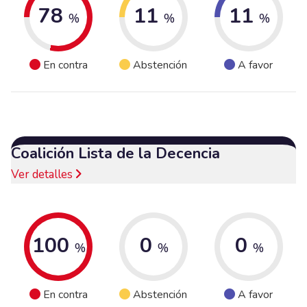
78
11
11
%
%
%
En contra
Abstención
A favor
Coalición Lista de la Decencia
Ver detalles
100
0
0
%
%
%
En contra
Abstención
A favor