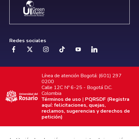
Redes sociales
Línea de atención Bogotá: (601) 297
0200
Calle 12C Nº 6-25 - Bogotá D.C.
Colombia
Términos de uso
|
PQRSDF (Registra
aquí: felicitaciones, quejas,
reclamos, sugerencias y derechos de
petición)