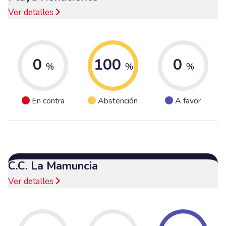
Ver detalles
0
100
0
%
%
%
En contra
Abstención
A favor
C.C. La Mamuncia
Ver detalles