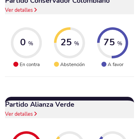
Partido Conservador Colombiano
Ver detalles
0
25
75
%
%
%
En contra
Abstención
A favor
Partido Alianza Verde
Ver detalles