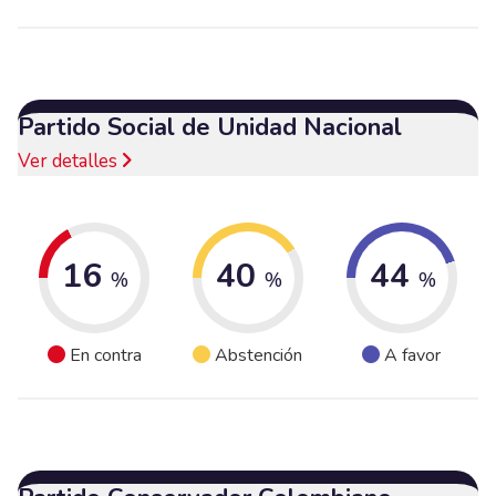
Partido Social de Unidad Nacional
Ver detalles
16
40
44
%
%
%
En contra
Abstención
A favor