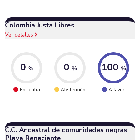
Colombia Justa Libres
Ver detalles
0
0
100
%
%
%
En contra
Abstención
A favor
C.C. Ancestral de comunidades negras
Playa Renaciente