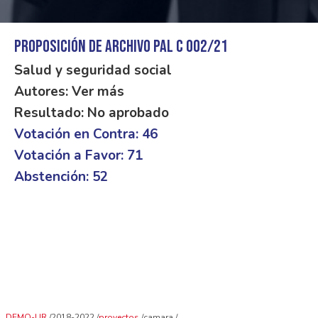
Proposición de archivo PAL C 002/21
Salud y seguridad social
Autores: Ver más
Resultado: No aprobado
Votación en Contra: 46
Votación a Favor: 71
Abstención: 52
DEMO-UR
2018-2022
proyectos
camara