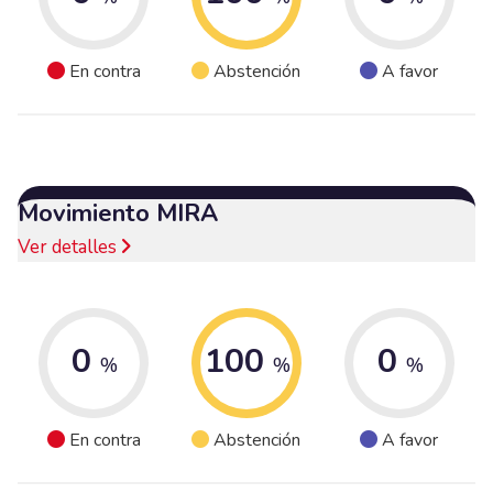
En contra
Abstención
A favor
Movimiento MIRA
Ver detalles
0
100
0
%
%
%
En contra
Abstención
A favor