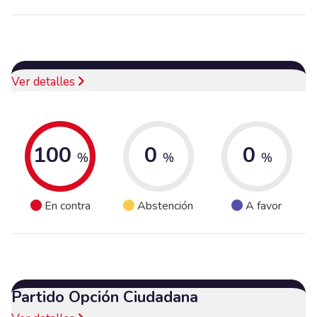
Ver detalles
100
0
0
%
%
%
En contra
Abstención
A favor
Partido Opción Ciudadana