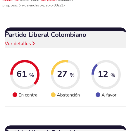
proposición-de-archivo-pal-c-00221-
Partido Liberal Colombiano
Ver detalles
61
27
12
%
%
%
En contra
Abstención
A favor