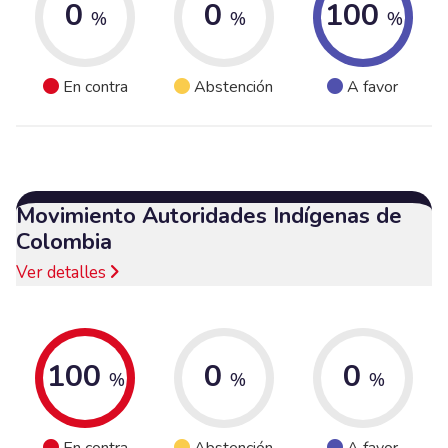
0
0
100
%
%
%
En contra
Abstención
A favor
Movimiento Autoridades Indígenas de
Colombia
Ver detalles
100
0
0
%
%
%