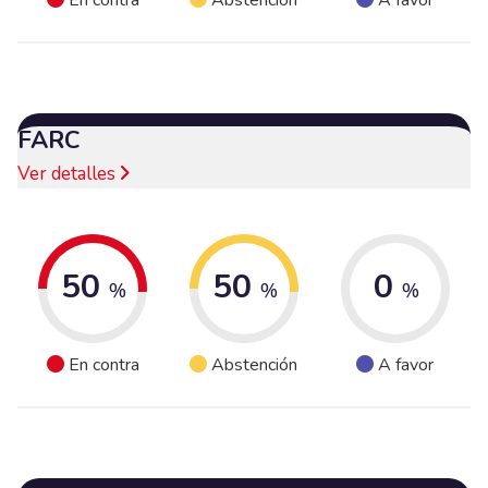
En contra
Abstención
A favor
FARC
Ver detalles
50
50
0
%
%
%
En contra
Abstención
A favor