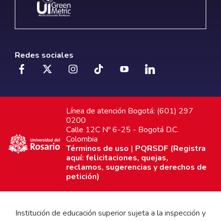
Redes sociales
Línea de atención Bogotá: (601) 297
0200
Calle 12C Nº 6-25 - Bogotá D.C.
Colombia
Términos de uso
|
PQRSDF (Registra
aquí: felicitaciones, quejas,
reclamos, sugerencias y derechos de
petición)
Institución de educación superior sujeta a la inspección y