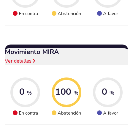
En contra
Abstención
A favor
Movimiento MIRA
Ver detalles
0
100
0
%
%
%
En contra
Abstención
A favor