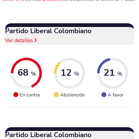
Partido Liberal Colombiano
Ver detalles
68
12
21
%
%
%
En contra
Abstención
A favor
Partido Liberal Colombiano