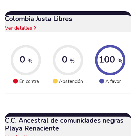
Colombia Justa Libres
Ver detalles
0
0
100
%
%
%
En contra
Abstención
A favor
C.C. Ancestral de comunidades negras
Playa Renaciente