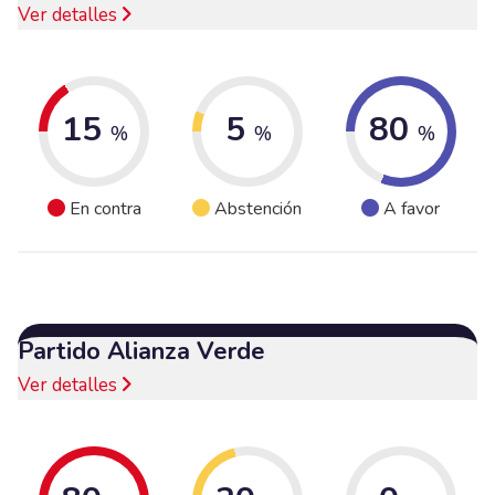
Ver detalles
15
5
80
%
%
%
En contra
Abstención
A favor
Partido Alianza Verde
Ver detalles