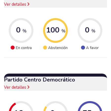
Ver detalles
0
100
0
%
%
%
En contra
Abstención
A favor
Partido Centro Democrático
Ver detalles