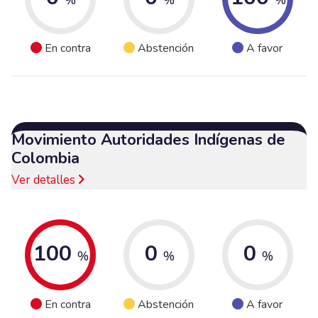
En contra
Abstención
A favor
Movimiento Autoridades Indígenas de
Colombia
Ver detalles
100
0
0
%
%
%
En contra
Abstención
A favor