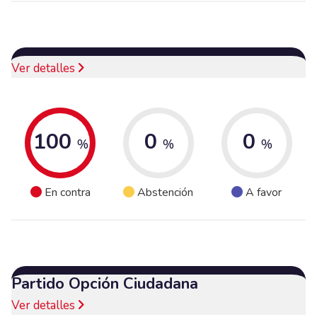
Ver detalles
100
0
0
%
%
%
En contra
Abstención
A favor
Partido Opción Ciudadana
Ver detalles