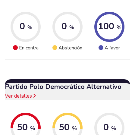
0
0
100
%
%
%
En contra
Abstención
A favor
Partido Polo Democrático Alternativo
Ver detalles
50
50
0
%
%
%