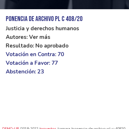
Ponencia de archivo PL C 408/20
Justicia y derechos humanos
Autores: Ver más
Resultado: No aprobado
Votación en Contra: 70
Votación a Favor: 77
Abstención: 23
DEMO-UR
2018-2022
proyectos
camara
ponencia-de-archivo-pl-c-40820