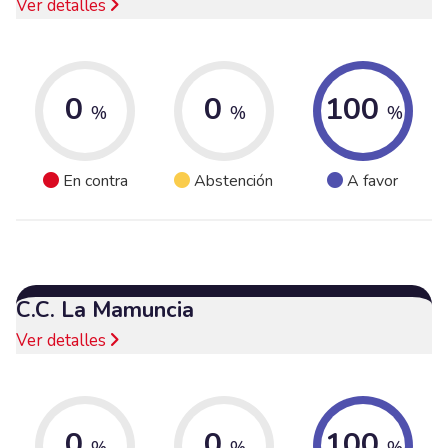
Ver detalles
0
0
100
%
%
%
En contra
Abstención
A favor
C.C. La Mamuncia
Ver detalles
0
0
100
%
%
%