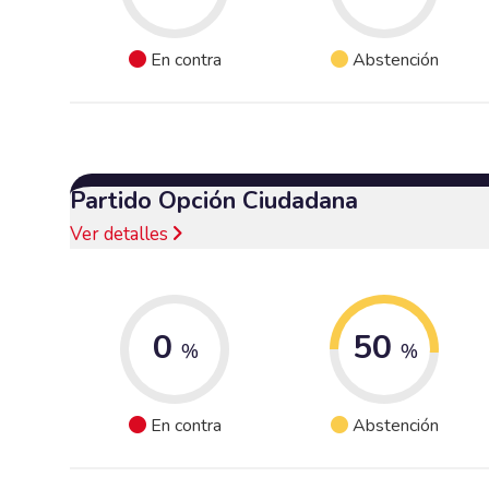
En contra
Abstención
Partido Opción Ciudadana
Ver detalles
0
50
%
%
En contra
Abstención