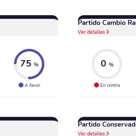
Partido Cambio Ra
Ver detalles
75
0
%
%
A favor
En contra
Partido Conservad
Ver detalles