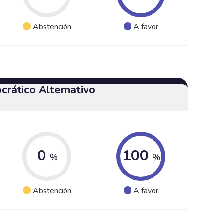
Abstención
A favor
crático Alternativo
0
100
%
%
Abstención
A favor