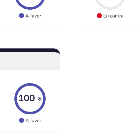
A favor
En contra
100
%
A favor