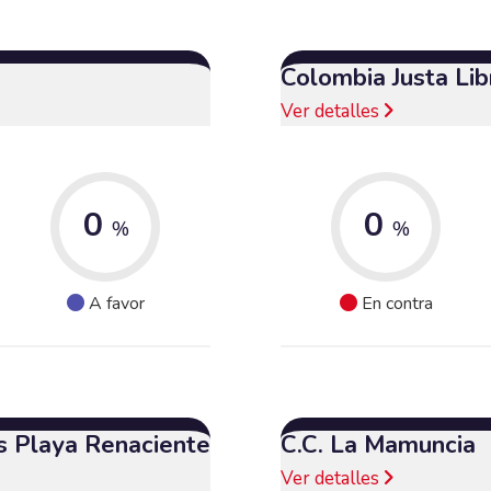
Colombia Justa Lib
Ver detalles
0
0
%
%
A favor
En contra
s Playa Renaciente
C.C. La Mamuncia
Ver detalles