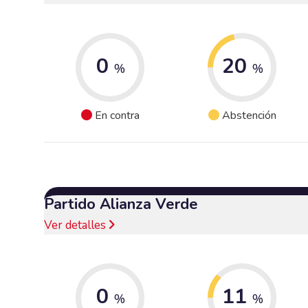
0
20
%
%
En contra
Abstención
Partido Alianza Verde
Ver detalles
0
11
%
%