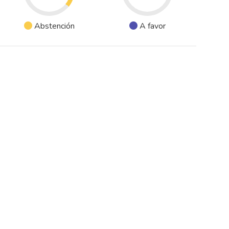
Abstención
A favor