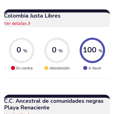
Colombia Justa Libres
Ver detalles
0
0
100
%
%
%
En contra
Abstención
A favor
C.C. Ancestral de comunidades negras
Playa Renaciente