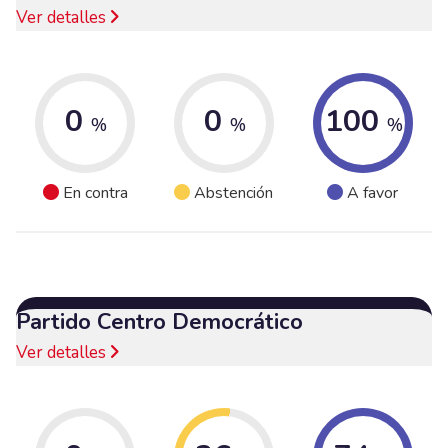
Ver detalles
0
0
100
%
%
%
En contra
Abstención
A favor
Partido Centro Democrático
Ver detalles