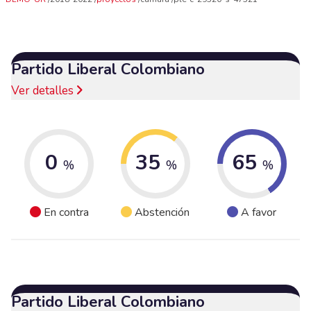
Partido Liberal Colombiano
Ver detalles
0
35
65
%
%
%
En contra
Abstención
A favor
Partido Liberal Colombiano