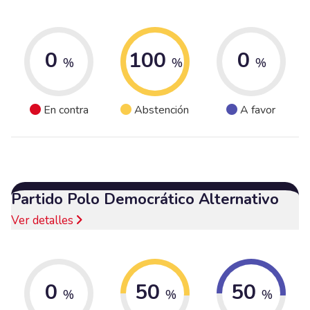
0
100
0
%
%
%
En contra
Abstención
A favor
Partido Polo Democrático Alternativo
Ver detalles
0
50
50
%
%
%