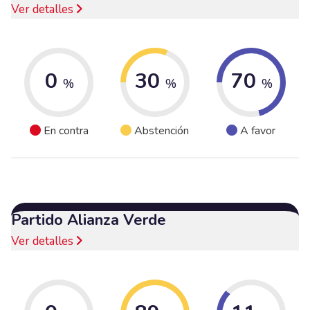
Ver detalles
0
30
70
%
%
%
En contra
Abstención
A favor
Partido Alianza Verde
Ver detalles