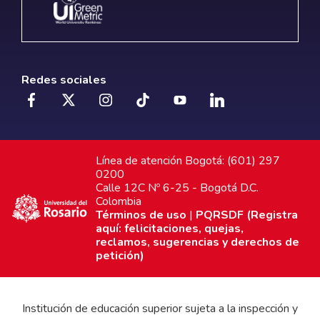
Redes sociales
Línea de atención Bogotá: (601) 297
0200
Calle 12C Nº 6-25 - Bogotá D.C.
Colombia
Términos de uso
|
PQRSDF (Registra
aquí: felicitaciones, quejas,
reclamos, sugerencias y derechos de
petición)
Institución de educación superior sujeta a la inspección y