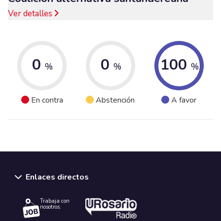
Ver detalles
0
0
100
%
%
%
En contra
Abstención
A favor
Enlaces directos
Trabaja con
nosotros.