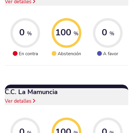
Ver detalles
0
100
0
%
%
%
En contra
Abstención
A favor
C.C. La Mamuncia
Ver detalles
0
100
0
%
%
%