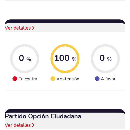
Ver detalles
0
100
0
%
%
%
En contra
Abstención
A favor
Partido Opción Ciudadana
Ver detalles