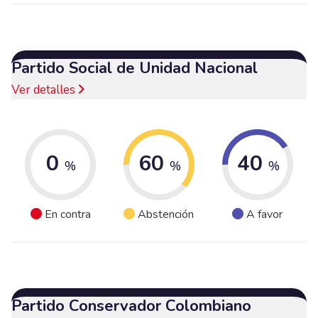
Partido Social de Unidad Nacional
Ver detalles
0
60
40
%
%
%
En contra
Abstención
A favor
Partido Conservador Colombiano