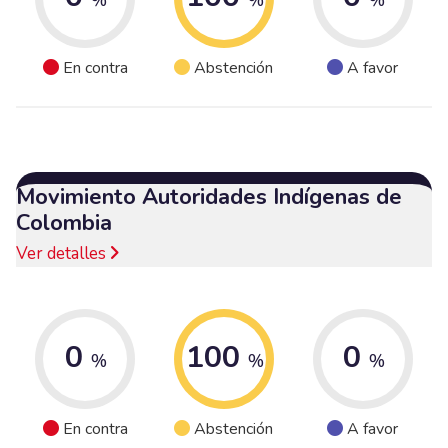
En contra
Abstención
A favor
Movimiento Autoridades Indígenas de
Colombia
Ver detalles
0
100
0
%
%
%
En contra
Abstención
A favor