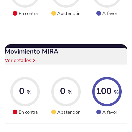
En contra
Abstención
A favor
Movimiento MIRA
Ver detalles
0
0
100
%
%
%
En contra
Abstención
A favor