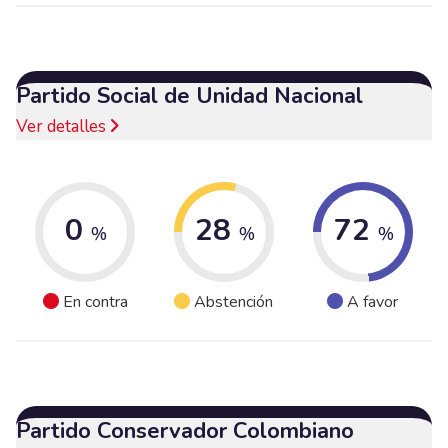
Partido Social de Unidad Nacional
Ver detalles
0
28
72
%
%
%
En contra
Abstención
A favor
Partido Conservador Colombiano