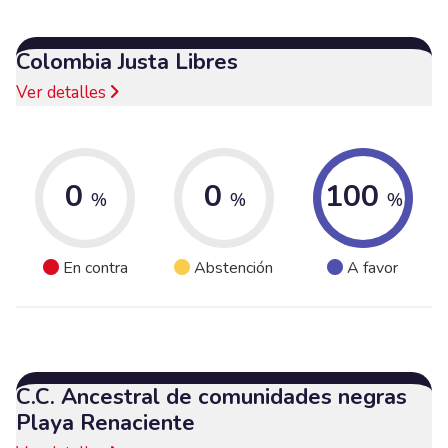
Colombia Justa Libres
Ver detalles
0
0
100
%
%
%
En contra
Abstención
A favor
C.C. Ancestral de comunidades negras
Playa Renaciente