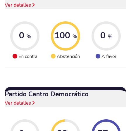
Ver detalles
0
100
0
%
%
%
En contra
Abstención
A favor
Partido Centro Democrático
Ver detalles