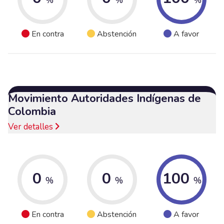
En contra
Abstención
A favor
Movimiento Autoridades Indígenas de
Colombia
Ver detalles
0
0
100
%
%
%
En contra
Abstención
A favor