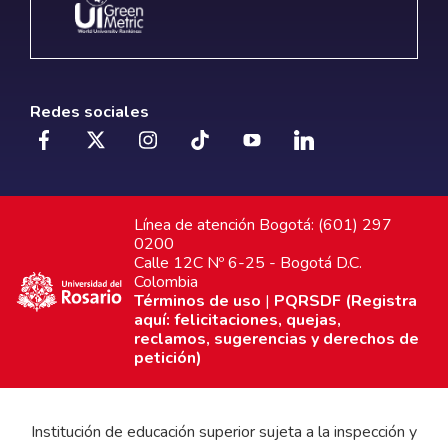
Redes sociales
Línea de atención Bogotá: (601) 297
0200
Calle 12C Nº 6-25 - Bogotá D.C.
Colombia
Términos de uso
|
PQRSDF (Registra
aquí: felicitaciones, quejas,
reclamos, sugerencias y derechos de
petición)
Institución de educación superior sujeta a la inspección y