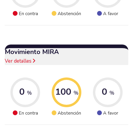
En contra
Abstención
A favor
Movimiento MIRA
Ver detalles
0
100
0
%
%
%
En contra
Abstención
A favor