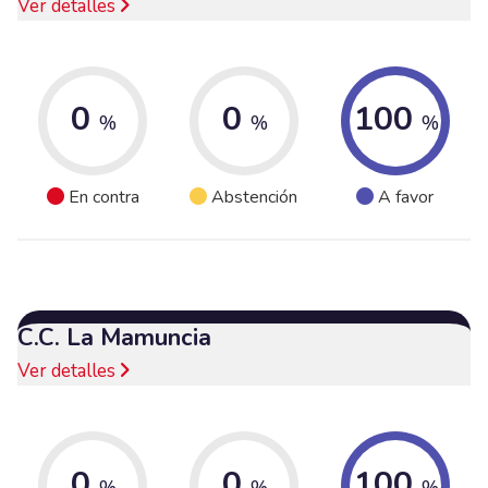
Ver detalles
0
0
100
%
%
%
En contra
Abstención
A favor
C.C. La Mamuncia
Ver detalles
0
0
100
%
%
%