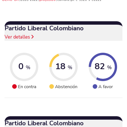
Partido Liberal Colombiano
Ver detalles
0
18
82
%
%
%
En contra
Abstención
A favor
Partido Liberal Colombiano