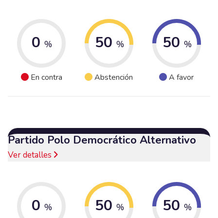
0
50
50
%
%
%
En contra
Abstención
A favor
Partido Polo Democrático Alternativo
Ver detalles
0
50
50
%
%
%