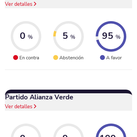
Ver detalles
0
5
95
%
%
%
En contra
Abstención
A favor
Partido Alianza Verde
Ver detalles