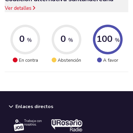
Ver detalles
0
0
100
%
%
%
En contra
Abstención
A favor
Enlaces directos
Trabaja con
nosotros.