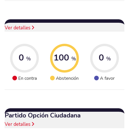
Ver detalles
0
100
0
%
%
%
En contra
Abstención
A favor
Partido Opción Ciudadana
Ver detalles