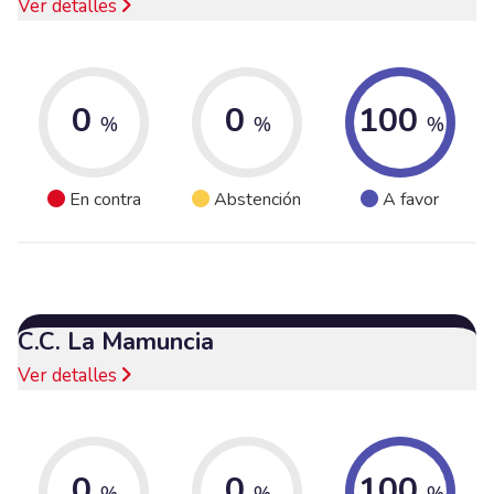
Ver detalles
0
0
100
%
%
%
En contra
Abstención
A favor
C.C. La Mamuncia
Ver detalles
0
0
100
%
%
%