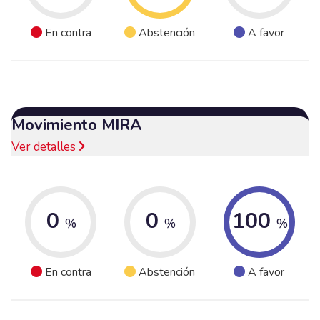
En contra
Abstención
A favor
Movimiento MIRA
Ver detalles
0
0
100
%
%
%
En contra
Abstención
A favor