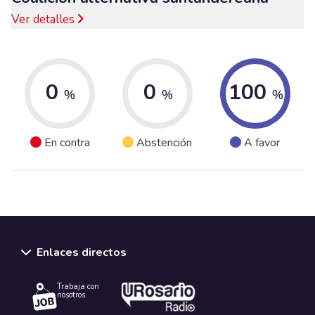
Ver detalles
0
0
100
%
%
%
En contra
Abstención
A favor
Enlaces directos
Trabaja con
nosotros.