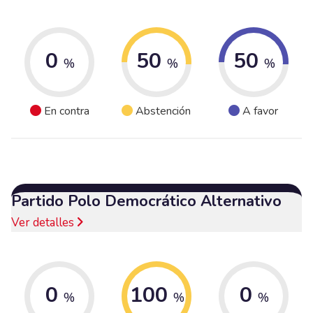
0
50
50
%
%
%
En contra
Abstención
A favor
Partido Polo Democrático Alternativo
Ver detalles
0
100
0
%
%
%