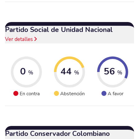
Partido Social de Unidad Nacional
Ver detalles
0
44
56
%
%
%
En contra
Abstención
A favor
Partido Conservador Colombiano