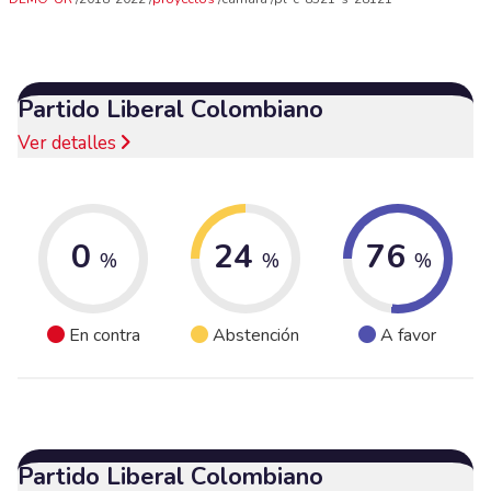
Partido Liberal Colombiano
Ver detalles
0
24
76
%
%
%
En contra
Abstención
A favor
Partido Liberal Colombiano