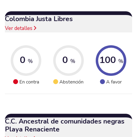
Colombia Justa Libres
Ver detalles
0
0
100
%
%
%
En contra
Abstención
A favor
C.C. Ancestral de comunidades negras
Playa Renaciente