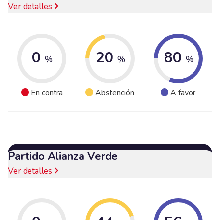
Ver detalles
0
20
80
%
%
%
En contra
Abstención
A favor
Partido Alianza Verde
Ver detalles