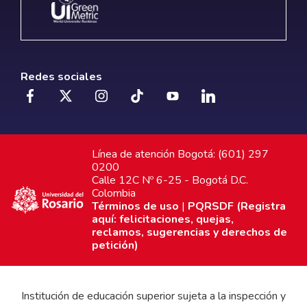
Redes sociales
Línea de atención Bogotá: (601) 297
0200
Calle 12C Nº 6-25 - Bogotá D.C.
Colombia
Términos de uso
|
PQRSDF (Registra
aquí: felicitaciones, quejas,
reclamos, sugerencias y derechos de
petición)
Institución de educación superior sujeta a la inspección y