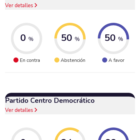
Ver detalles
0
50
50
%
%
%
En contra
Abstención
A favor
Partido Centro Democrático
Ver detalles