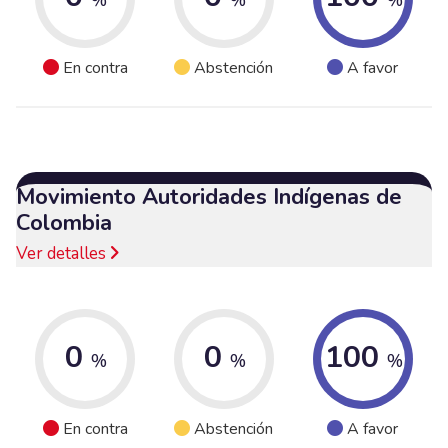
En contra
Abstención
A favor
Movimiento Autoridades Indígenas de
Colombia
Ver detalles
0
0
100
%
%
%
En contra
Abstención
A favor