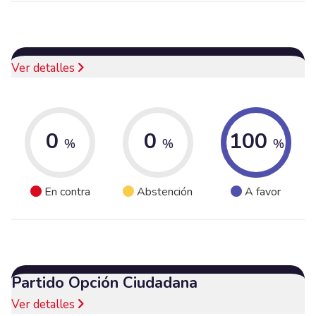
Ver detalles
0
0
100
%
%
%
En contra
Abstención
A favor
Partido Opción Ciudadana
Ver detalles