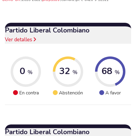
Partido Liberal Colombiano
Ver detalles
0
32
68
%
%
%
En contra
Abstención
A favor
Partido Liberal Colombiano