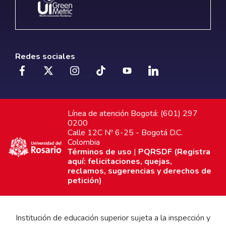
Redes sociales
Línea de atención Bogotá: (601) 297
0200
Calle 12C Nº 6-25 - Bogotá D.C.
Colombia
Términos de uso
|
PQRSDF (Registra
aquí: felicitaciones, quejas,
reclamos, sugerencias y derechos de
petición)
Institución de educación superior sujeta a la inspección y