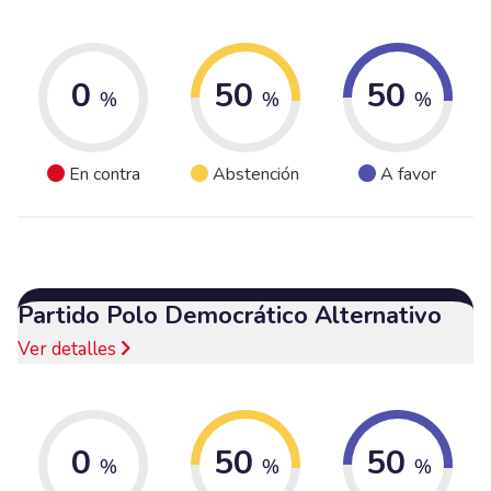
0
50
50
%
%
%
En contra
Abstención
A favor
Partido Polo Democrático Alternativo
Ver detalles
0
50
50
%
%
%