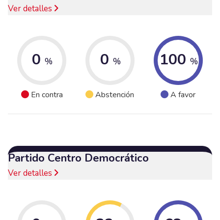
Ver detalles
0
0
100
%
%
%
En contra
Abstención
A favor
Partido Centro Democrático
Ver detalles