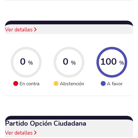
Ver detalles
0
0
100
%
%
%
En contra
Abstención
A favor
Partido Opción Ciudadana
Ver detalles