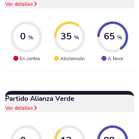
Ver detalles
0
35
65
%
%
%
En contra
Abstención
A favor
Partido Alianza Verde
Ver detalles