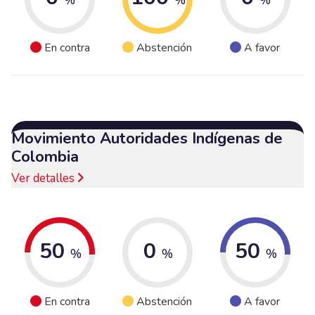
En contra
Abstención
A favor
Movimiento Autoridades Indígenas de
Colombia
Ver detalles
50
0
50
%
%
%
En contra
Abstención
A favor