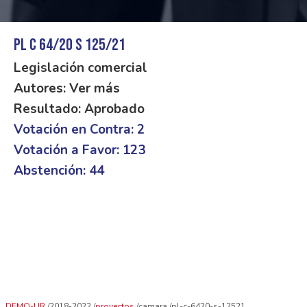
PL C 64/20 S 125/21
Legislación comercial
Autores: Ver más
Resultado: Aprobado
Votación en Contra: 2
Votación a Favor: 123
Abstención: 44
DEMO-UR
2018-2022
proyectos
camara
pl-c-6420-s-12521