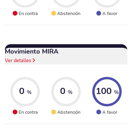
En contra
Abstención
A favor
Movimiento MIRA
Ver detalles
0
0
100
%
%
%
En contra
Abstención
A favor