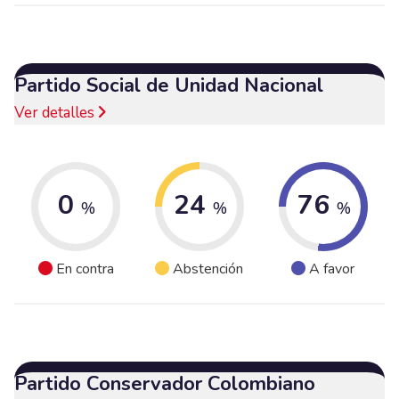
Partido Social de Unidad Nacional
Ver detalles
0
24
76
%
%
%
En contra
Abstención
A favor
Partido Conservador Colombiano