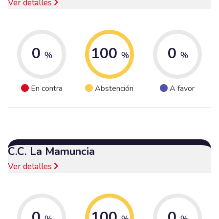
Ver detalles
0
100
0
%
%
%
En contra
Abstención
A favor
C.C. La Mamuncia
Ver detalles
0
100
0
%
%
%