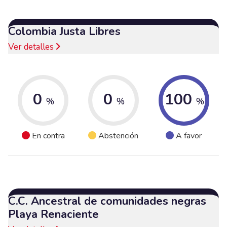
Colombia Justa Libres
Ver detalles
0
0
100
%
%
%
En contra
Abstención
A favor
C.C. Ancestral de comunidades negras
Playa Renaciente