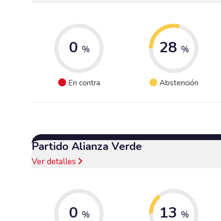
0
28
%
%
En contra
Abstención
Partido Alianza Verde
Ver detalles
0
13
%
%