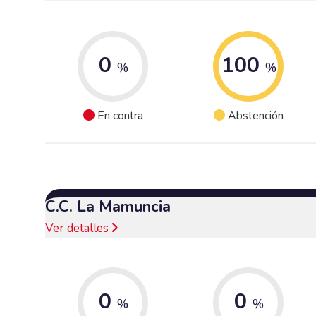
0
100
%
%
En contra
Abstención
C.C. La Mamuncia
Ver detalles
0
0
%
%