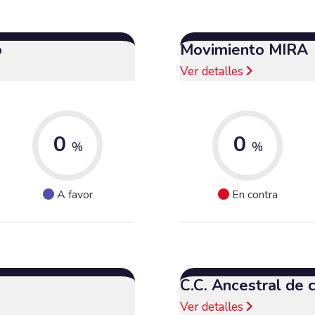
o
Movimiento MIRA
Ver detalles
0
0
%
%
A favor
En contra
C.C. Ancestral de
Ver detalles