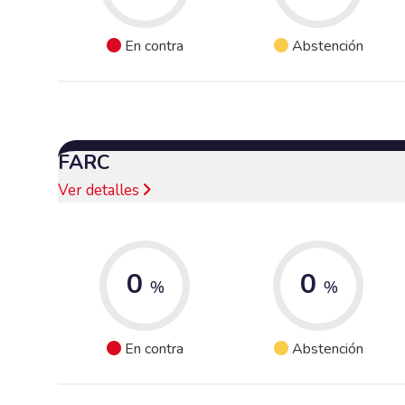
En contra
Abstención
FARC
Ver detalles
0
0
%
%
En contra
Abstención