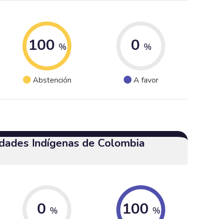
100
0
%
%
Abstención
A favor
dades Indígenas de Colombia
0
100
%
%