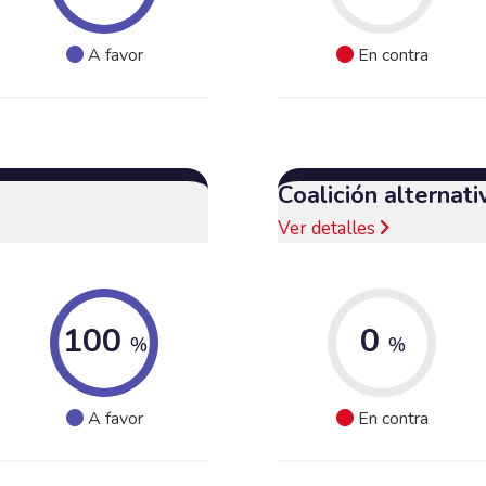
A favor
En contra
Coalición alternat
Ver detalles
100
0
%
%
A favor
En contra