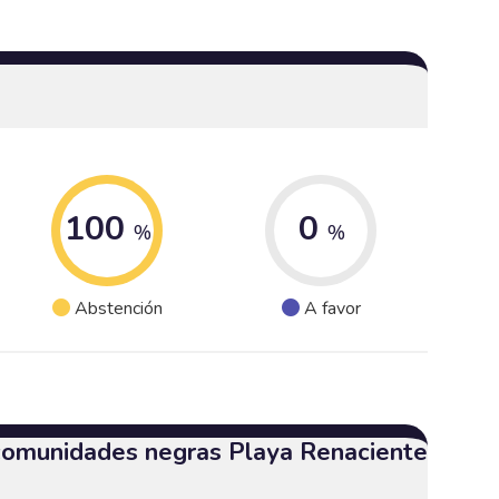
100
0
%
%
Abstención
A favor
 comunidades negras Playa Renaciente