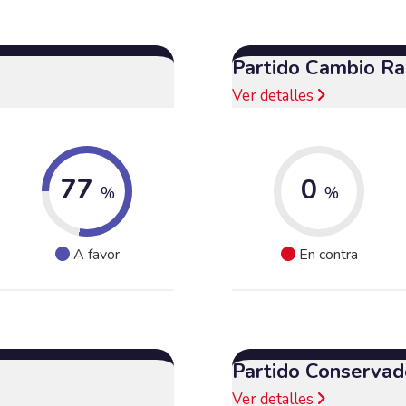
Partido Cambio Ra
Ver detalles
77
0
%
%
A favor
En contra
Partido Conservad
Ver detalles