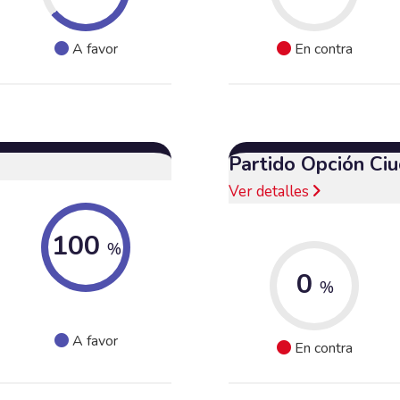
A favor
En contra
Partido Opción Ci
Ver detalles
100
%
0
%
A favor
En contra