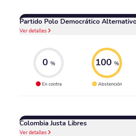
Partido Polo Democrático Alternativ
Ver detalles
0
100
%
%
En contra
Abstención
Colombia Justa Libres
Ver detalles