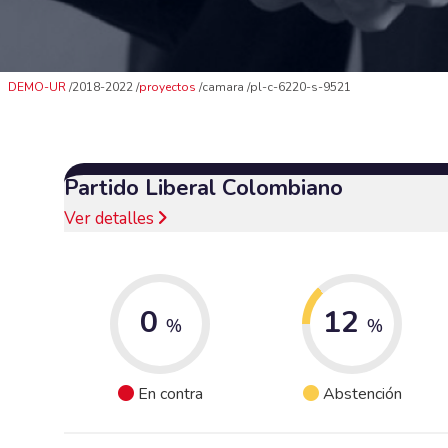
DEMO-UR
2018-2022
proyectos
camara
pl-c-6220-s-9521
Partido Liberal Colombiano
Ver detalles
0
12
%
%
En contra
Abstención