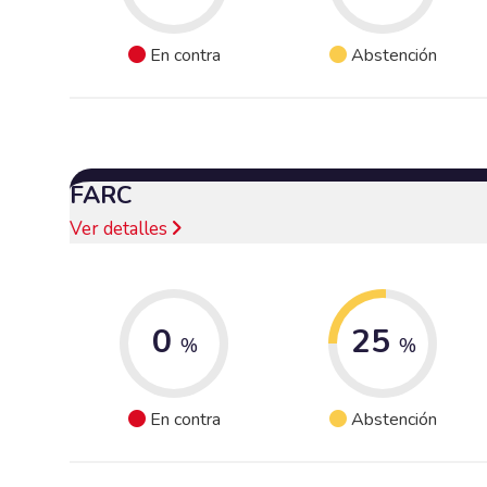
En contra
Abstención
FARC
Ver detalles
0
25
%
%
En contra
Abstención