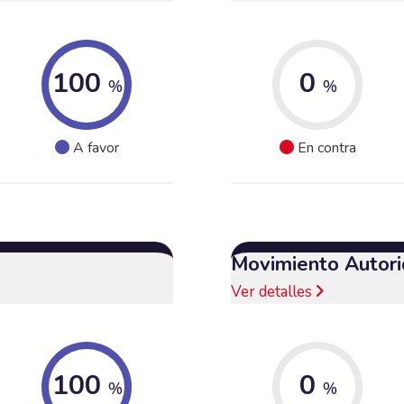
100
0
%
%
A favor
En contra
Movimiento Autori
Ver detalles
100
0
%
%