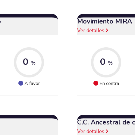
o
Movimiento MIRA
Ver detalles
0
0
%
%
A favor
En contra
C.C. Ancestral de
Ver detalles