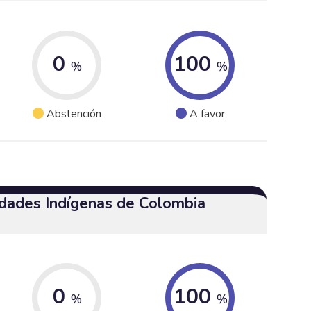
0
100
%
%
Abstención
A favor
dades Indígenas de Colombia
0
100
%
%