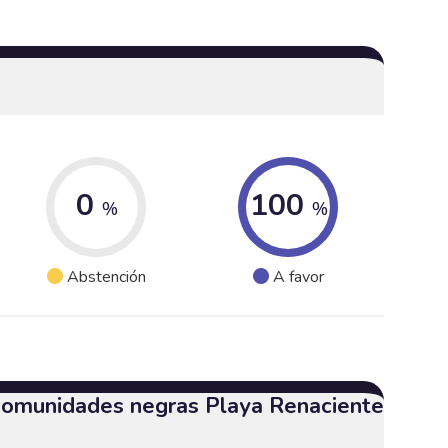
0
100
%
%
Abstención
A favor
 comunidades negras Playa Renaciente