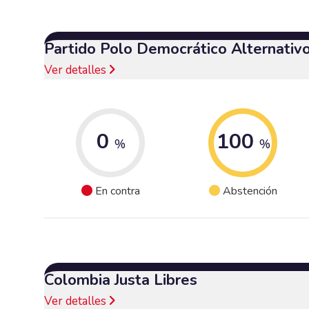
Partido Polo Democrático Alternativ
Ver detalles
0
100
%
%
En contra
Abstención
Colombia Justa Libres
Ver detalles