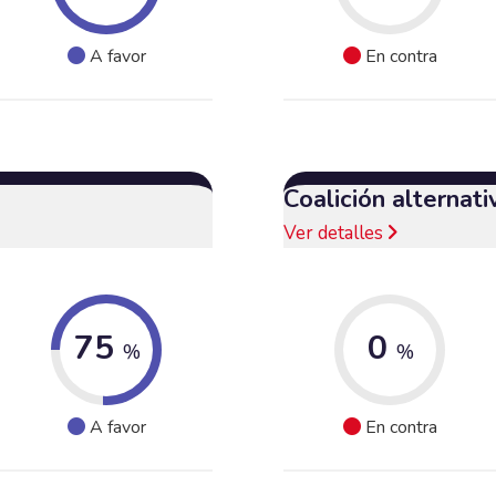
A favor
En contra
Coalición alternat
Ver detalles
75
0
%
%
A favor
En contra