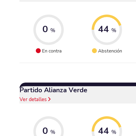
0
44
%
%
En contra
Abstención
Partido Alianza Verde
Ver detalles
0
44
%
%