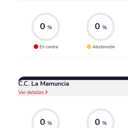
0
0
%
%
En contra
Abstención
C.C. La Mamuncia
Ver detalles
0
0
%
%