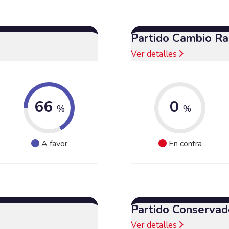
Partido Cambio Ra
Ver detalles
66
0
%
%
A favor
En contra
Partido Conservad
Ver detalles