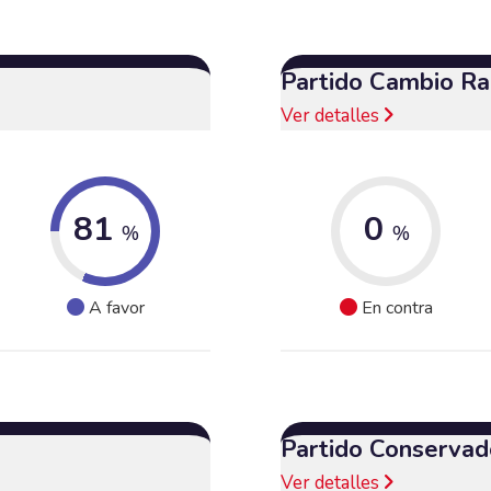
Partido Cambio Ra
Ver detalles
81
0
%
%
A favor
En contra
Partido Conservad
Ver detalles