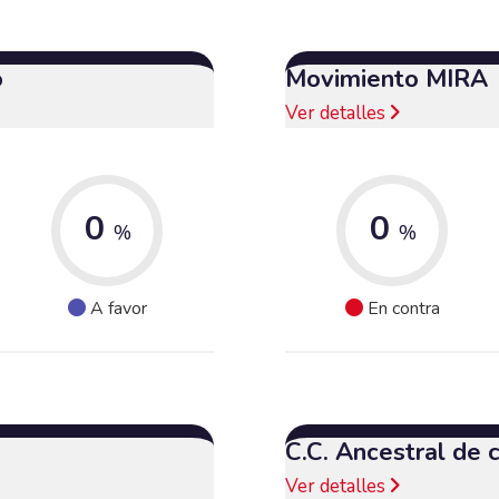
o
Movimiento MIRA
Ver detalles
0
0
%
%
A favor
En contra
C.C. Ancestral de
Ver detalles