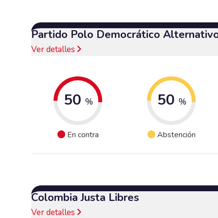
Partido Polo Democrático Alternativ
Ver detalles
50
50
%
%
En contra
Abstención
Colombia Justa Libres
Ver detalles