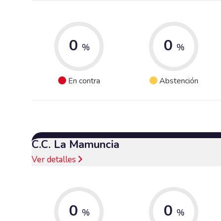
0
0
%
%
En contra
Abstención
C.C. La Mamuncia
Ver detalles
0
0
%
%