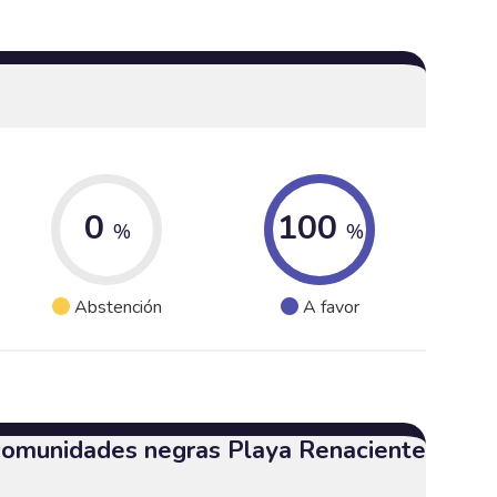
0
100
%
%
Abstención
A favor
 comunidades negras Playa Renaciente