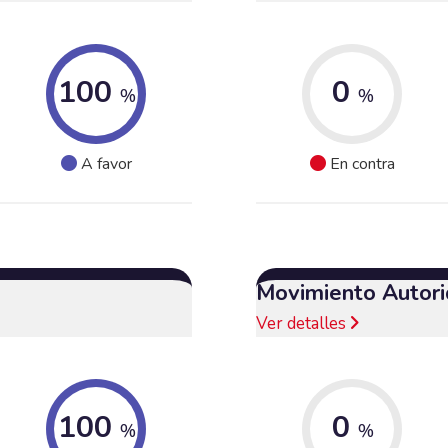
100
0
%
%
A favor
En contra
Movimiento Autori
Ver detalles
100
0
%
%