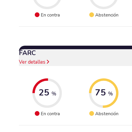
En contra
Abstención
FARC
Ver detalles
25
75
%
%
En contra
Abstención