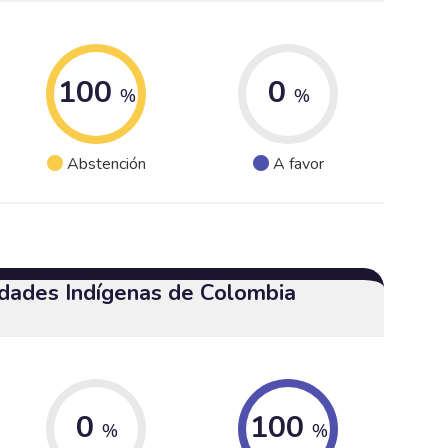
100
0
%
%
Abstención
A favor
dades Indígenas de Colombia
0
100
%
%