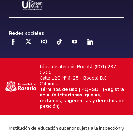
Redes sociales
Línea de atención Bogotá: (601) 297
0200
Calle 12C Nº 6-25 - Bogotá D.C.
Colombia
Términos de uso
|
PQRSDF (Registra
aquí: felicitaciones, quejas,
reclamos, sugerencias y derechos de
petición)
Institución de educación superior sujeta a la inspección y