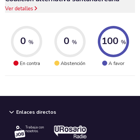
Ver detalles
0
0
100
%
%
%
En contra
Abstención
A favor
Enlaces directos
Trabaja con
nosotros.