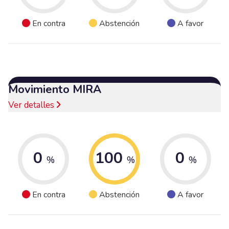
En contra
Abstención
A favor
Movimiento MIRA
Ver detalles
0
100
0
%
%
%
En contra
Abstención
A favor