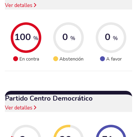
Ver detalles
100
0
0
%
%
%
En contra
Abstención
A favor
Partido Centro Democrático
Ver detalles