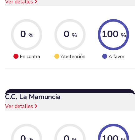
Ver detalles
0
0
100
%
%
%
En contra
Abstención
A favor
C.C. La Mamuncia
Ver detalles
0
0
100
%
%
%