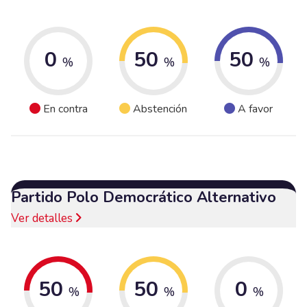
0
50
50
%
%
%
En contra
Abstención
A favor
Partido Polo Democrático Alternativo
Ver detalles
50
50
0
%
%
%