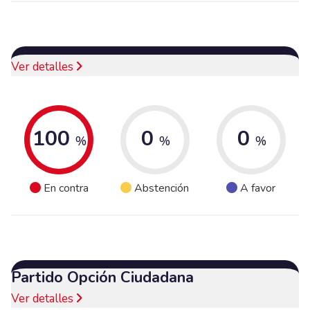
Ver detalles
100
0
0
%
%
%
En contra
Abstención
A favor
Partido Opción Ciudadana
Ver detalles