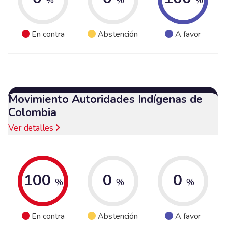
En contra
Abstención
A favor
Movimiento Autoridades Indígenas de
Colombia
Ver detalles
100
0
0
%
%
%
En contra
Abstención
A favor