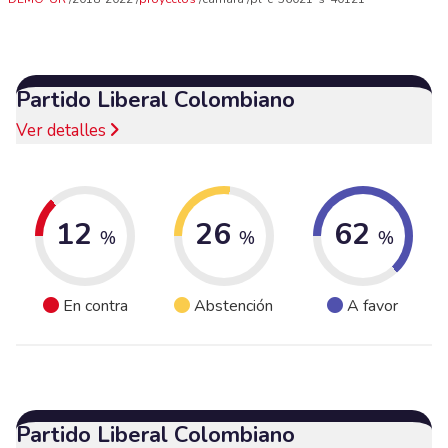
Partido Liberal Colombiano
Ver detalles
12
26
62
%
%
%
En contra
Abstención
A favor
Partido Liberal Colombiano