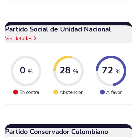
Partido Social de Unidad Nacional
Ver detalles
0
28
72
%
%
%
En contra
Abstención
A favor
Partido Conservador Colombiano