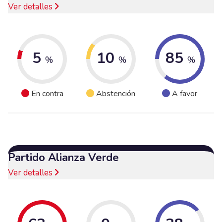
Ver detalles
5
10
85
%
%
%
En contra
Abstención
A favor
Partido Alianza Verde
Ver detalles