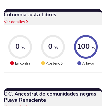
Colombia Justa Libres
Ver detalles
0
0
100
%
%
%
En contra
Abstención
A favor
C.C. Ancestral de comunidades negras
Playa Renaciente