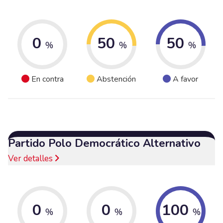
0
50
50
%
%
%
En contra
Abstención
A favor
Partido Polo Democrático Alternativo
Ver detalles
0
0
100
%
%
%