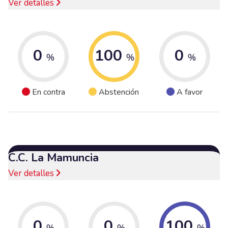
Ver detalles
0
100
0
%
%
%
En contra
Abstención
A favor
C.C. La Mamuncia
Ver detalles
0
0
100
%
%
%