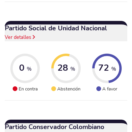
Partido Social de Unidad Nacional
Ver detalles
0
28
72
%
%
%
En contra
Abstención
A favor
Partido Conservador Colombiano