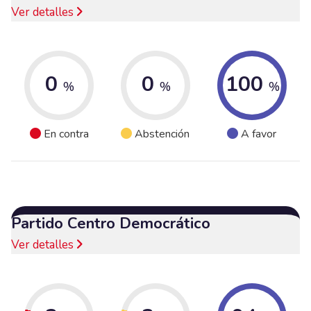
Ver detalles
0
0
100
%
%
%
En contra
Abstención
A favor
Partido Centro Democrático
Ver detalles