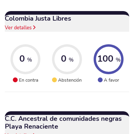
Colombia Justa Libres
Ver detalles
0
0
100
%
%
%
En contra
Abstención
A favor
C.C. Ancestral de comunidades negras
Playa Renaciente