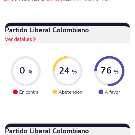
Partido Liberal Colombiano
Ver detalles
0
24
76
%
%
%
En contra
Abstención
A favor
Partido Liberal Colombiano