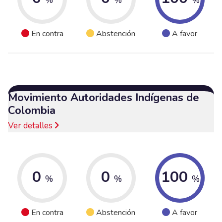
En contra
Abstención
A favor
Movimiento Autoridades Indígenas de
Colombia
Ver detalles
0
0
100
%
%
%
En contra
Abstención
A favor