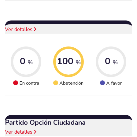
Ver detalles
0
100
0
%
%
%
En contra
Abstención
A favor
Partido Opción Ciudadana
Ver detalles