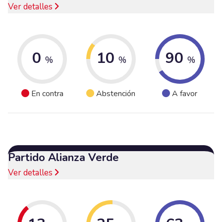
Ver detalles
0
10
90
%
%
%
En contra
Abstención
A favor
Partido Alianza Verde
Ver detalles