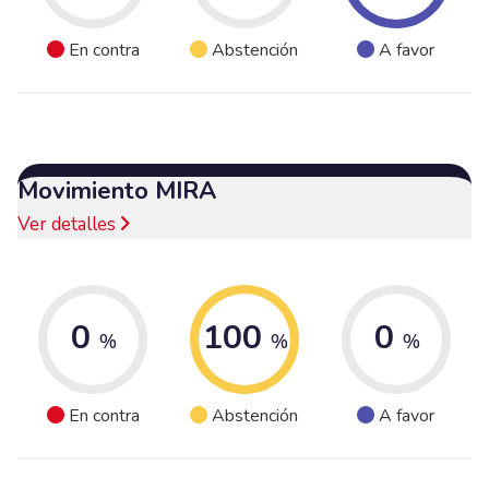
En contra
Abstención
A favor
Movimiento MIRA
Ver detalles
0
100
0
%
%
%
En contra
Abstención
A favor