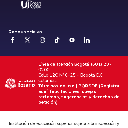
Redes sociales
Línea de atención Bogotá: (601) 297
0200
Calle 12C Nº 6-25 - Bogotá D.C.
Colombia
Términos de uso
|
PQRSDF (Registra
aquí: felicitaciones, quejas,
reclamos, sugerencias y derechos de
petición)
Institución de educación superior sujeta a la inspección y