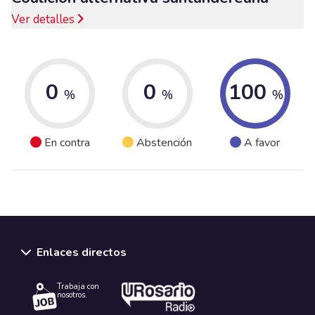
Ver detalles
0
0
100
%
%
%
En contra
Abstención
A favor
Enlaces directos
Trabaja con
nosotros.