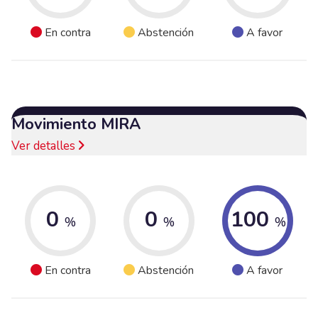
En contra
Abstención
A favor
Movimiento MIRA
Ver detalles
0
0
100
%
%
%
En contra
Abstención
A favor