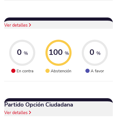
Ver detalles
0
100
0
%
%
%
En contra
Abstención
A favor
Partido Opción Ciudadana
Ver detalles