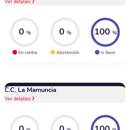
Ver detalles
0
0
100
%
%
%
En contra
Abstención
A favor
C.C. La Mamuncia
Ver detalles
0
0
100
%
%
%