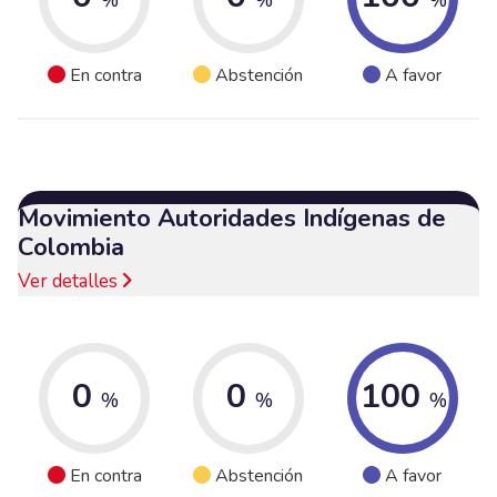
En contra
Abstención
A favor
Movimiento Autoridades Indígenas de
Colombia
Ver detalles
0
0
100
%
%
%
En contra
Abstención
A favor