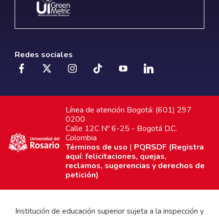
Redes sociales
Línea de atención Bogotá: (601) 297
0200
Calle 12C Nº 6-25 - Bogotá D.C.
Colombia
Términos de uso
|
PQRSDF (Registra
aquí: felicitaciones, quejas,
reclamos, sugerencias y derechos de
petición)
Institución de educación superior sujeta a la inspección y