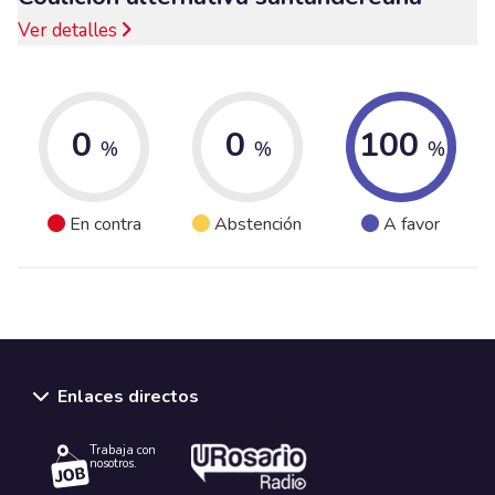
Ver detalles
0
0
100
%
%
%
En contra
Abstención
A favor
Enlaces directos
Trabaja con
nosotros.