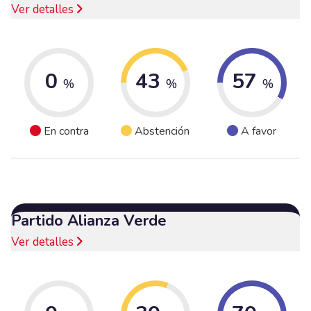
Ver detalles
0
43
57
%
%
%
En contra
Abstención
A favor
Partido Alianza Verde
Ver detalles