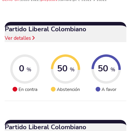
Partido Liberal Colombiano
Ver detalles
0
50
50
%
%
%
En contra
Abstención
A favor
Partido Liberal Colombiano