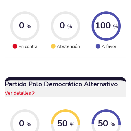
0
0
100
%
%
%
En contra
Abstención
A favor
Partido Polo Democrático Alternativo
Ver detalles
0
50
50
%
%
%