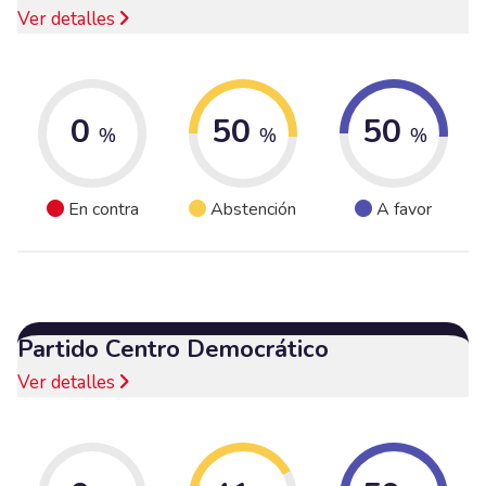
Ver detalles
0
50
50
%
%
%
En contra
Abstención
A favor
Partido Centro Democrático
Ver detalles