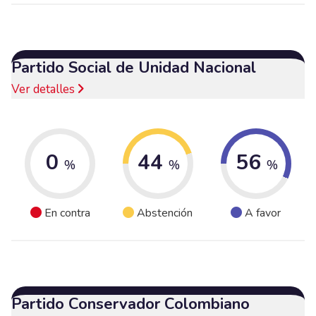
Partido Social de Unidad Nacional
Ver detalles
0
44
56
%
%
%
En contra
Abstención
A favor
Partido Conservador Colombiano