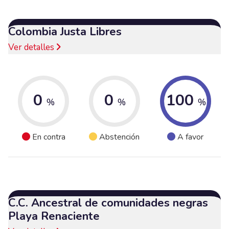
Colombia Justa Libres
Ver detalles
0
0
100
%
%
%
En contra
Abstención
A favor
C.C. Ancestral de comunidades negras
Playa Renaciente