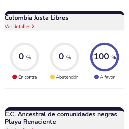
Colombia Justa Libres
Ver detalles
0
0
100
%
%
%
En contra
Abstención
A favor
C.C. Ancestral de comunidades negras
Playa Renaciente