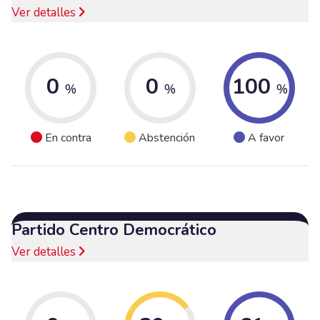
Ver detalles
0
0
100
%
%
%
En contra
Abstención
A favor
Partido Centro Democrático
Ver detalles