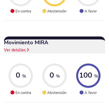
En contra
Abstención
A favor
Movimiento MIRA
Ver detalles
0
0
100
%
%
%
En contra
Abstención
A favor