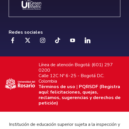
Redes sociales
Línea de atención Bogotá: (601) 297
0200
Calle 12C Nº 6-25 - Bogotá D.C.
Colombia
Términos de uso
|
PQRSDF (Registra
aquí: felicitaciones, quejas,
reclamos, sugerencias y derechos de
petición)
Institución de educación superior sujeta a la inspección y