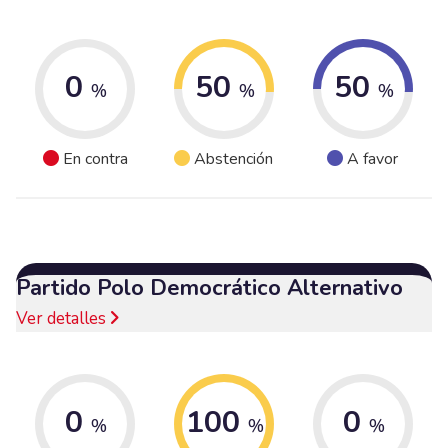
0
50
50
%
%
%
En contra
Abstención
A favor
Partido Polo Democrático Alternativo
Ver detalles
0
100
0
%
%
%