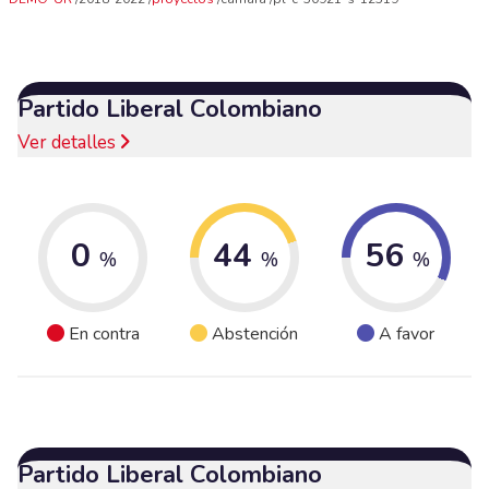
Partido Liberal Colombiano
Ver detalles
0
44
56
%
%
%
En contra
Abstención
A favor
Partido Liberal Colombiano