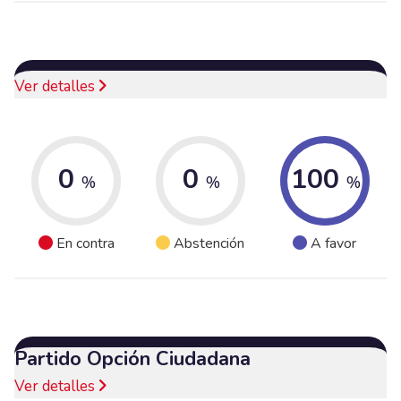
Ver detalles
0
0
100
%
%
%
En contra
Abstención
A favor
Partido Opción Ciudadana
Ver detalles