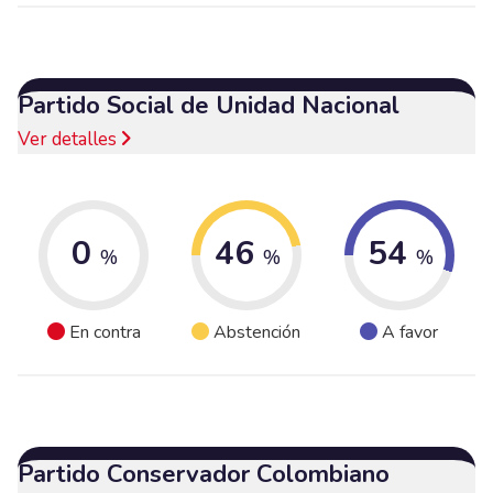
Partido Social de Unidad Nacional
Ver detalles
0
46
54
%
%
%
En contra
Abstención
A favor
Partido Conservador Colombiano