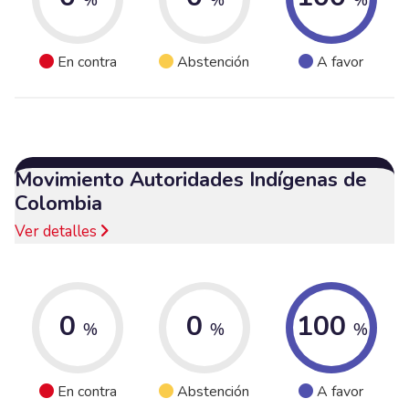
En contra
Abstención
A favor
Movimiento Autoridades Indígenas de
Colombia
Ver detalles
0
0
100
%
%
%
En contra
Abstención
A favor