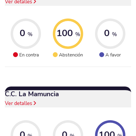
Ver detalles
0
100
0
%
%
%
En contra
Abstención
A favor
C.C. La Mamuncia
Ver detalles
0
0
100
%
%
%