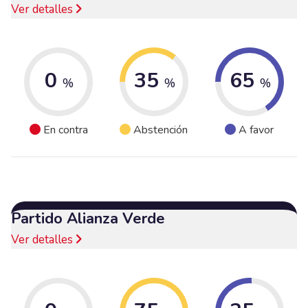
Ver detalles
0
35
65
%
%
%
En contra
Abstención
A favor
Partido Alianza Verde
Ver detalles