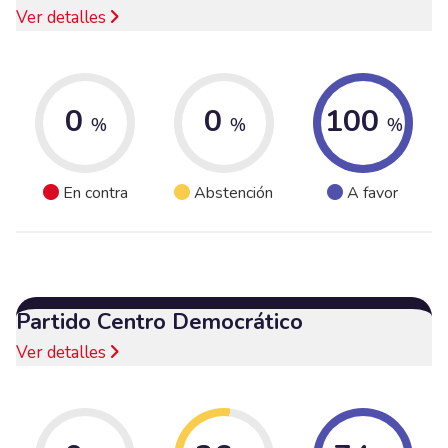
Ver detalles
0
0
100
%
%
%
En contra
Abstención
A favor
Partido Centro Democrático
Ver detalles