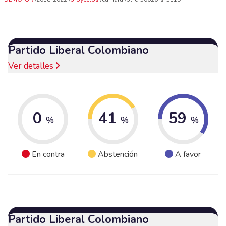
Partido Liberal Colombiano
Ver detalles
0
41
59
%
%
%
En contra
Abstención
A favor
Partido Liberal Colombiano