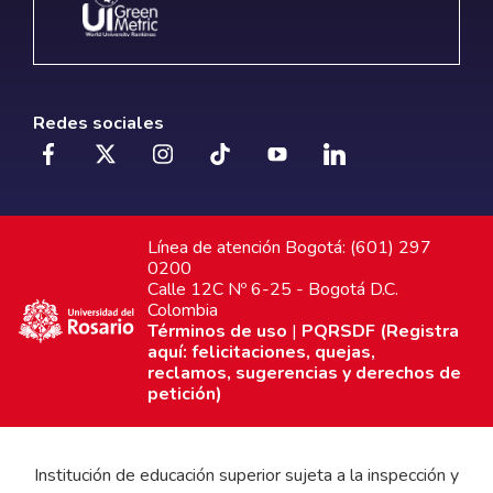
Redes sociales
Línea de atención Bogotá: (601) 297
0200
Calle 12C Nº 6-25 - Bogotá D.C.
Colombia
Términos de uso
|
PQRSDF (Registra
aquí: felicitaciones, quejas,
reclamos, sugerencias y derechos de
petición)
Institución de educación superior sujeta a la inspección y