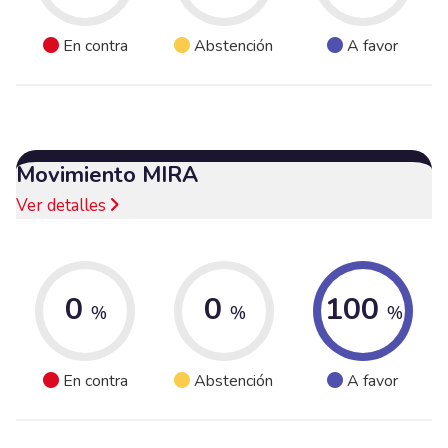
En contra
Abstención
A favor
Movimiento MIRA
Ver detalles
0
0
100
%
%
%
En contra
Abstención
A favor