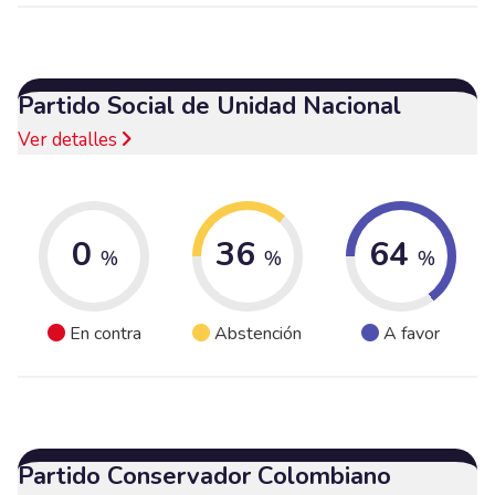
Partido Social de Unidad Nacional
Ver detalles
0
36
64
%
%
%
En contra
Abstención
A favor
Partido Conservador Colombiano