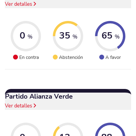
Ver detalles
0
35
65
%
%
%
En contra
Abstención
A favor
Partido Alianza Verde
Ver detalles