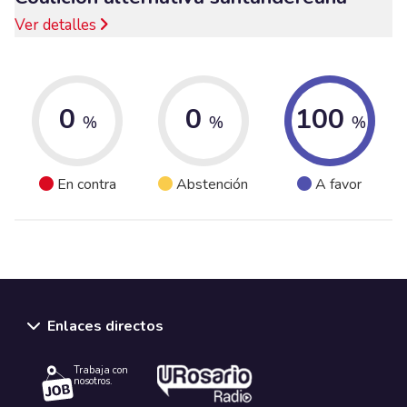
Ver detalles
0
0
100
%
%
%
En contra
Abstención
A favor
Enlaces directos
Trabaja con
nosotros.