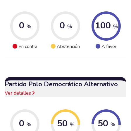
0
0
100
%
%
%
En contra
Abstención
A favor
Partido Polo Democrático Alternativo
Ver detalles
0
50
50
%
%
%