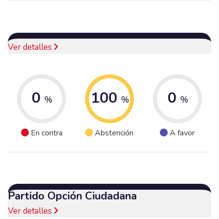
Ver detalles
0
100
0
%
%
%
En contra
Abstención
A favor
Partido Opción Ciudadana
Ver detalles