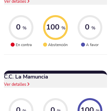
Ver detalles
0
100
0
%
%
%
En contra
Abstención
A favor
C.C. La Mamuncia
Ver detalles
0
0
100
%
%
%