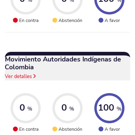
En contra
Abstención
A favor
Movimiento Autoridades Indígenas de
Colombia
Ver detalles
0
0
100
%
%
%
En contra
Abstención
A favor