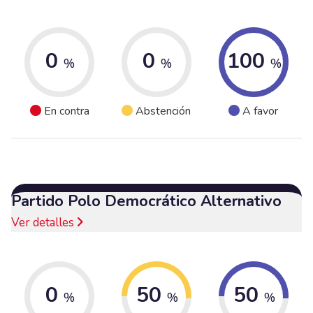
0
0
100
%
%
%
En contra
Abstención
A favor
Partido Polo Democrático Alternativo
Ver detalles
0
50
50
%
%
%