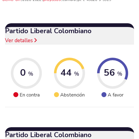
Partido Liberal Colombiano
Ver detalles
0
44
56
%
%
%
En contra
Abstención
A favor
Partido Liberal Colombiano