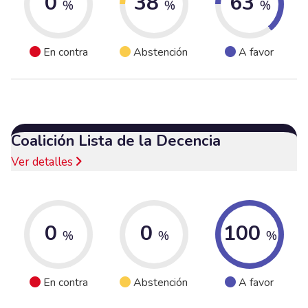
0
38
63
%
%
%
En contra
Abstención
A favor
Coalición Lista de la Decencia
Ver detalles
0
0
100
%
%
%
En contra
Abstención
A favor