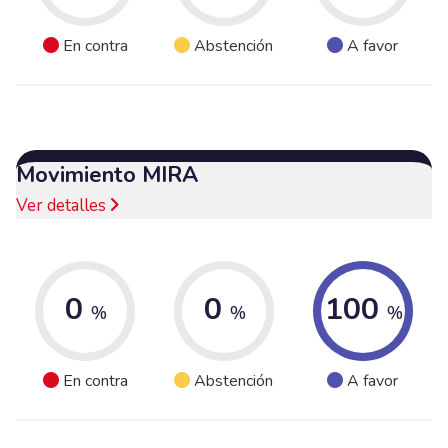
En contra
Abstención
A favor
Movimiento MIRA
Ver detalles
0
0
100
%
%
%
En contra
Abstención
A favor