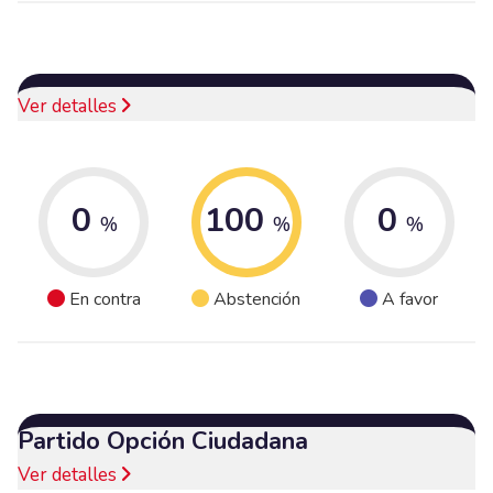
Ver detalles
0
100
0
%
%
%
En contra
Abstención
A favor
Partido Opción Ciudadana
Ver detalles