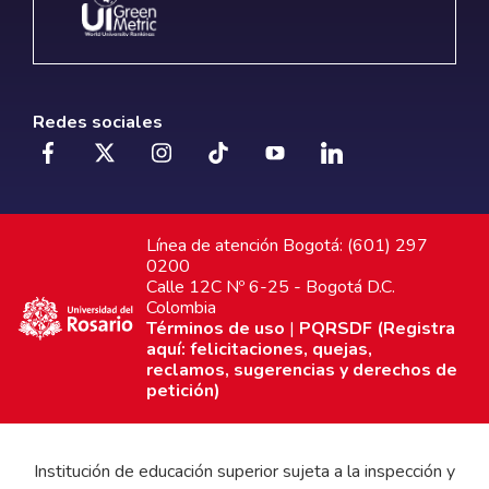
Redes sociales
Línea de atención Bogotá: (601) 297
0200
Calle 12C Nº 6-25 - Bogotá D.C.
Colombia
Términos de uso
|
PQRSDF (Registra
aquí: felicitaciones, quejas,
reclamos, sugerencias y derechos de
petición)
Institución de educación superior sujeta a la inspección y