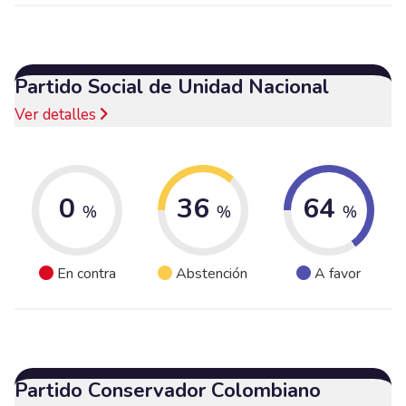
Partido Social de Unidad Nacional
Ver detalles
0
36
64
%
%
%
En contra
Abstención
A favor
Partido Conservador Colombiano