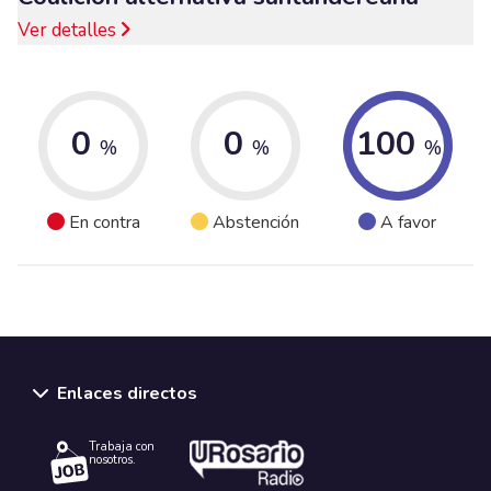
Ver detalles
0
0
100
%
%
%
En contra
Abstención
A favor
Enlaces directos
Trabaja con
nosotros.