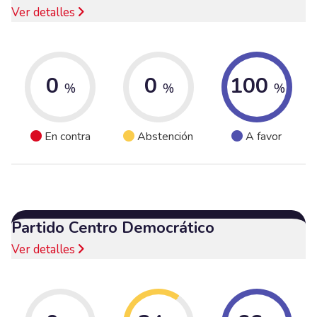
Ver detalles
0
0
100
%
%
%
En contra
Abstención
A favor
Partido Centro Democrático
Ver detalles