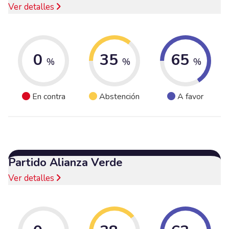
Ver detalles
0
35
65
%
%
%
En contra
Abstención
A favor
Partido Alianza Verde
Ver detalles