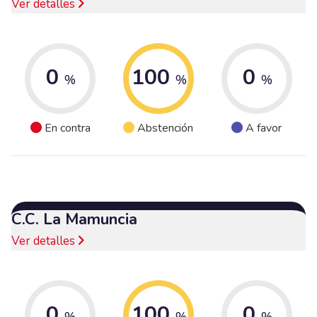
Ver detalles
0
100
0
%
%
%
En contra
Abstención
A favor
C.C. La Mamuncia
Ver detalles
0
100
0
%
%
%