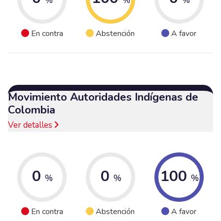
En contra
Abstención
A favor
Movimiento Autoridades Indígenas de
Colombia
Ver detalles
0
0
100
%
%
%
En contra
Abstención
A favor