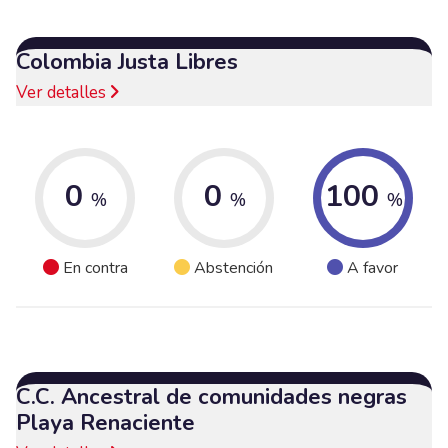
Colombia Justa Libres
Ver detalles
0
0
100
%
%
%
En contra
Abstención
A favor
C.C. Ancestral de comunidades negras
Playa Renaciente