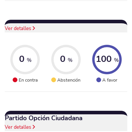
Ver detalles
0
0
100
%
%
%
En contra
Abstención
A favor
Partido Opción Ciudadana
Ver detalles