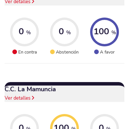
Ver detalles
0
0
100
%
%
%
En contra
Abstención
A favor
C.C. La Mamuncia
Ver detalles
0
100
0
%
%
%