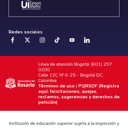
Redes sociales
Línea de atención Bogotá: (601) 297
0200
Calle 12C Nº 6-25 - Bogotá D.C.
Colombia
Términos de uso
|
PQRSDF (Registra
aquí: felicitaciones, quejas,
reclamos, sugerencias y derechos de
petición)
Institución de educación superior sujeta a la inspección y