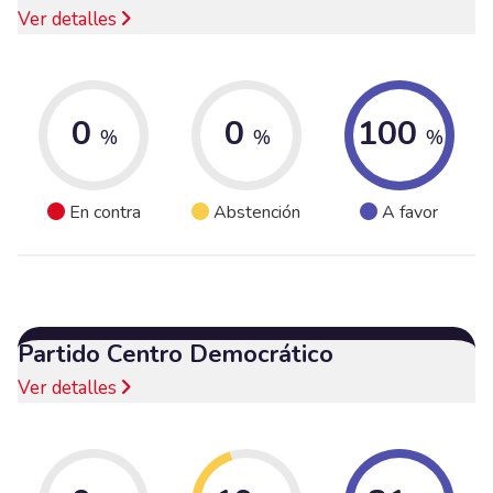
Ver detalles
0
0
100
%
%
%
En contra
Abstención
A favor
Partido Centro Democrático
Ver detalles