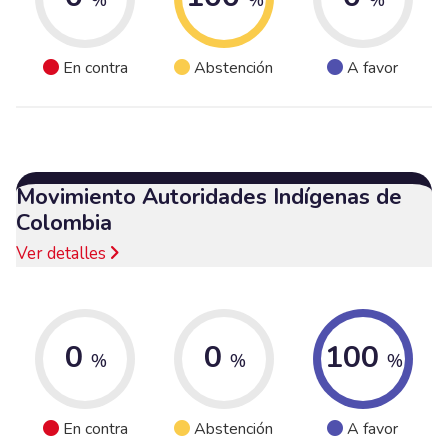
En contra
Abstención
A favor
Movimiento Autoridades Indígenas de
Colombia
Ver detalles
0
0
100
%
%
%
En contra
Abstención
A favor