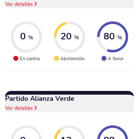
Ver detalles
0
20
80
%
%
%
En contra
Abstención
A favor
Partido Alianza Verde
Ver detalles