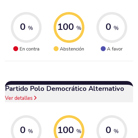
0
100
0
%
%
%
En contra
Abstención
A favor
Partido Polo Democrático Alternativo
Ver detalles
0
100
0
%
%
%