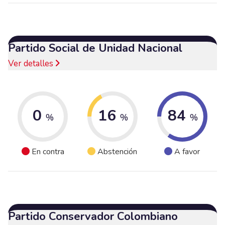
Partido Social de Unidad Nacional
Ver detalles
0
16
84
%
%
%
En contra
Abstención
A favor
Partido Conservador Colombiano