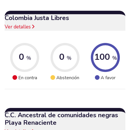
Colombia Justa Libres
Ver detalles
0
0
100
%
%
%
En contra
Abstención
A favor
C.C. Ancestral de comunidades negras
Playa Renaciente