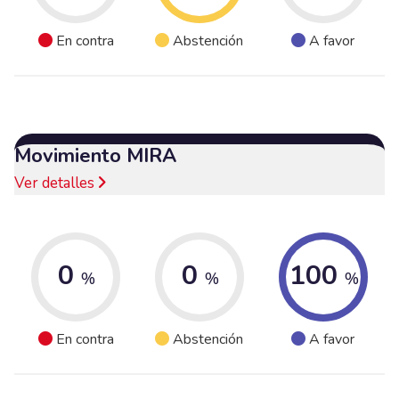
En contra
Abstención
A favor
Movimiento MIRA
Ver detalles
0
0
100
%
%
%
En contra
Abstención
A favor