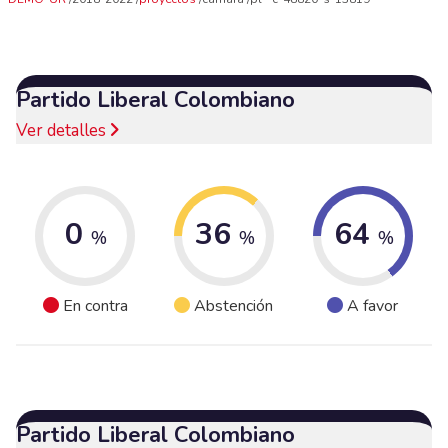
Partido Liberal Colombiano
Ver detalles
0
36
64
%
%
%
En contra
Abstención
A favor
Partido Liberal Colombiano