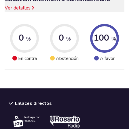
Ver detalles
0
0
100
%
%
%
En contra
Abstención
A favor
Enlaces directos
Trabaja con
nosotros.