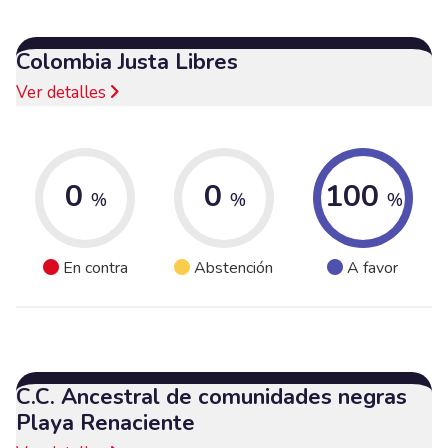
Colombia Justa Libres
Ver detalles
0
0
100
%
%
%
En contra
Abstención
A favor
C.C. Ancestral de comunidades negras
Playa Renaciente