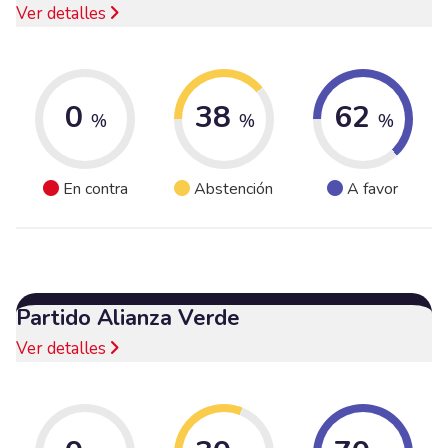
Ver detalles
0
38
62
%
%
%
En contra
Abstención
A favor
Partido Alianza Verde
Ver detalles