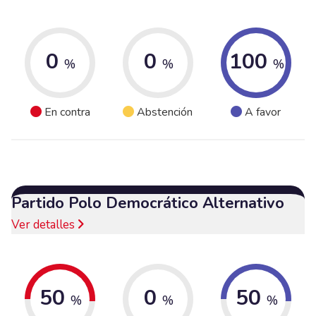
0
0
100
%
%
%
En contra
Abstención
A favor
Partido Polo Democrático Alternativo
Ver detalles
50
0
50
%
%
%