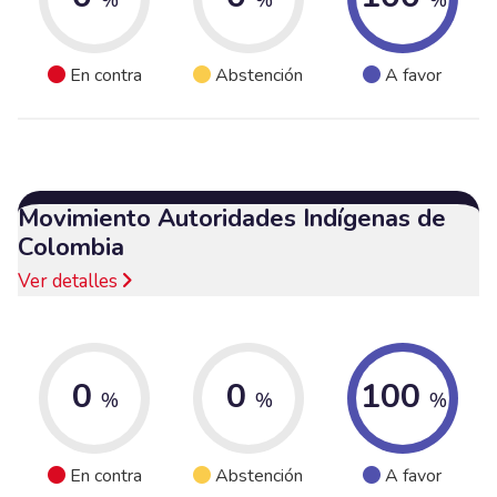
En contra
Abstención
A favor
Movimiento Autoridades Indígenas de
Colombia
Ver detalles
0
0
100
%
%
%
En contra
Abstención
A favor