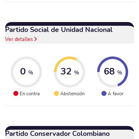
Partido Social de Unidad Nacional
Ver detalles
0
32
68
%
%
%
En contra
Abstención
A favor
Partido Conservador Colombiano