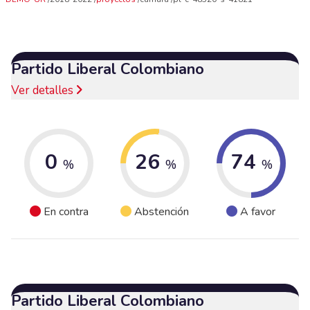
Partido Liberal Colombiano
Ver detalles
0
26
74
%
%
%
En contra
Abstención
A favor
Partido Liberal Colombiano