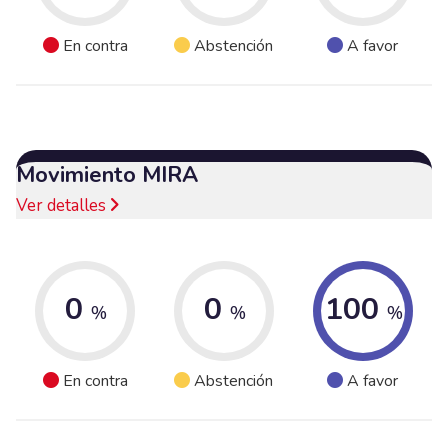
En contra
Abstención
A favor
Movimiento MIRA
Ver detalles
0
0
100
%
%
%
En contra
Abstención
A favor