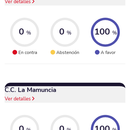
Ver detalles
0
0
100
%
%
%
En contra
Abstención
A favor
C.C. La Mamuncia
Ver detalles
0
0
100
%
%
%