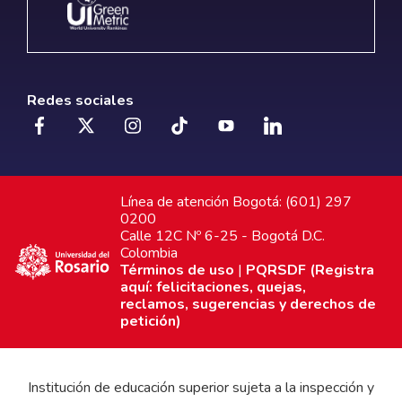
Redes sociales
Línea de atención Bogotá: (601) 297
0200
Calle 12C Nº 6-25 - Bogotá D.C.
Colombia
Términos de uso
|
PQRSDF (Registra
aquí: felicitaciones, quejas,
reclamos, sugerencias y derechos de
petición)
Institución de educación superior sujeta a la inspección y