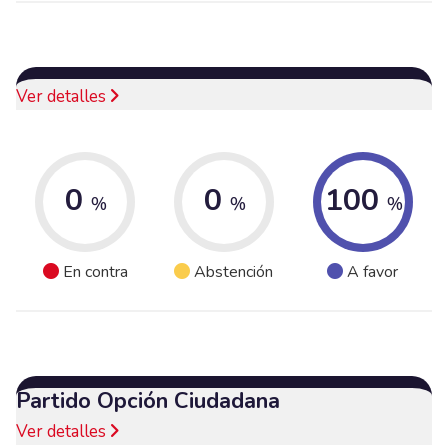
Ver detalles
0
0
100
%
%
%
En contra
Abstención
A favor
Partido Opción Ciudadana
Ver detalles