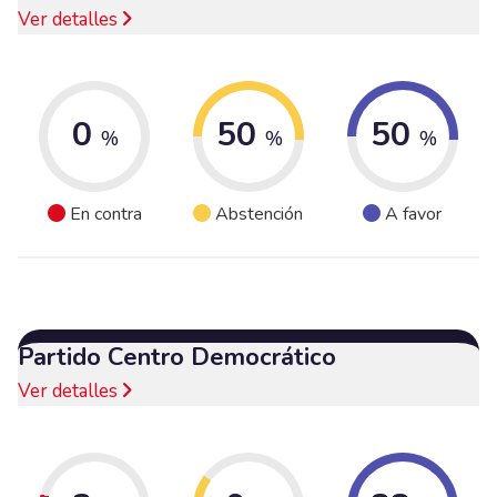
Ver detalles
0
50
50
%
%
%
En contra
Abstención
A favor
Partido Centro Democrático
Ver detalles