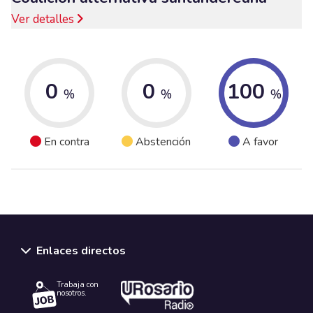
Ver detalles
0
0
100
%
%
%
En contra
Abstención
A favor
Enlaces directos
Trabaja con
nosotros.