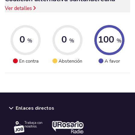
Ver detalles
0
0
100
%
%
%
En contra
Abstención
A favor
Enlaces directos
Trabaja con
nosotros.