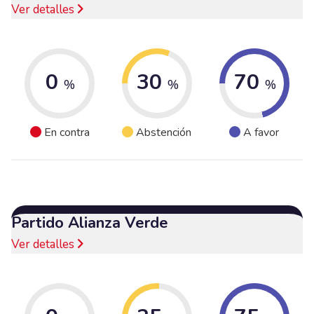
Ver detalles
0
30
70
%
%
%
En contra
Abstención
A favor
Partido Alianza Verde
Ver detalles