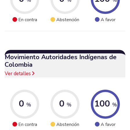
En contra
Abstención
A favor
Movimiento Autoridades Indígenas de
Colombia
Ver detalles
0
0
100
%
%
%
En contra
Abstención
A favor