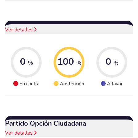
Ver detalles
0
100
0
%
%
%
En contra
Abstención
A favor
Partido Opción Ciudadana
Ver detalles