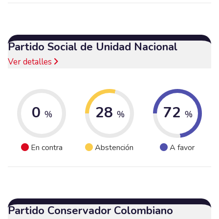
Partido Social de Unidad Nacional
Ver detalles
0
28
72
%
%
%
En contra
Abstención
A favor
Partido Conservador Colombiano