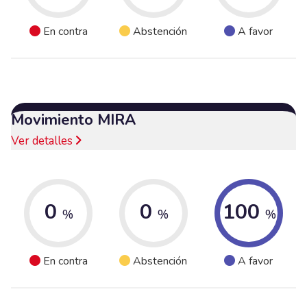
En contra
Abstención
A favor
Movimiento MIRA
Ver detalles
0
0
100
%
%
%
En contra
Abstención
A favor