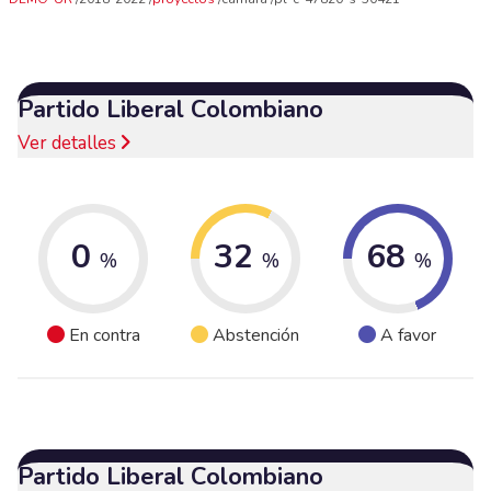
Partido Liberal Colombiano
Ver detalles
0
32
68
%
%
%
En contra
Abstención
A favor
Partido Liberal Colombiano