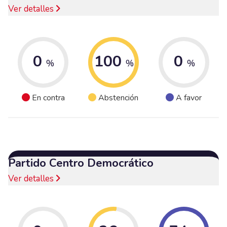
Ver detalles
0
100
0
%
%
%
En contra
Abstención
A favor
Partido Centro Democrático
Ver detalles