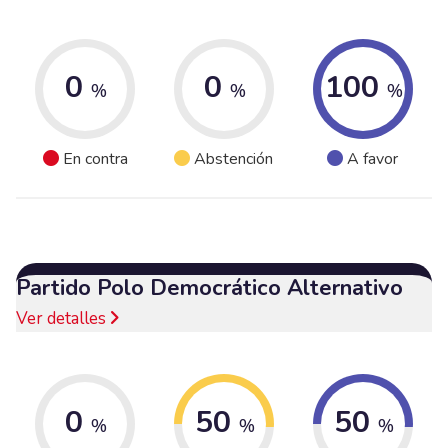
0
0
100
%
%
%
En contra
Abstención
A favor
Partido Polo Democrático Alternativo
Ver detalles
0
50
50
%
%
%