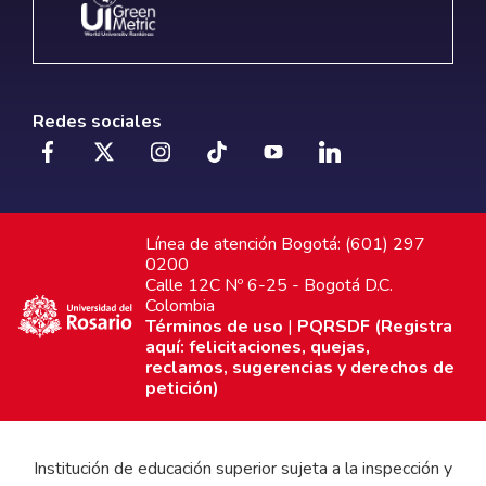
Redes sociales
Línea de atención Bogotá: (601) 297
0200
Calle 12C Nº 6-25 - Bogotá D.C.
Colombia
Términos de uso
|
PQRSDF (Registra
aquí: felicitaciones, quejas,
reclamos, sugerencias y derechos de
petición)
Institución de educación superior sujeta a la inspección y