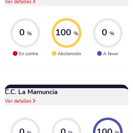
Ver detalles
0
100
0
%
%
%
En contra
Abstención
A favor
C.C. La Mamuncia
Ver detalles
0
0
100
%
%
%