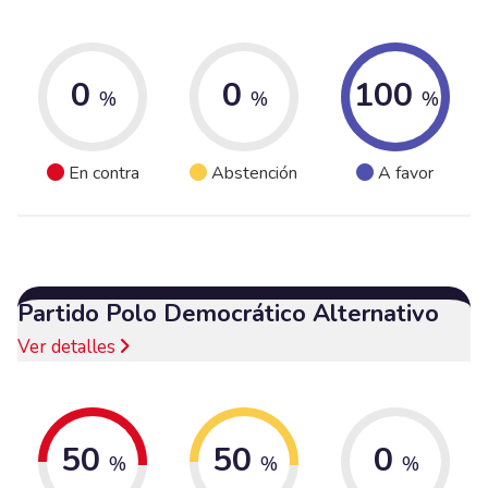
0
0
100
%
%
%
En contra
Abstención
A favor
Partido Polo Democrático Alternativo
Ver detalles
50
50
0
%
%
%