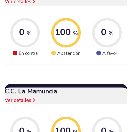
Ver detalles
0
100
0
%
%
%
En contra
Abstención
A favor
C.C. La Mamuncia
Ver detalles
0
100
0
%
%
%