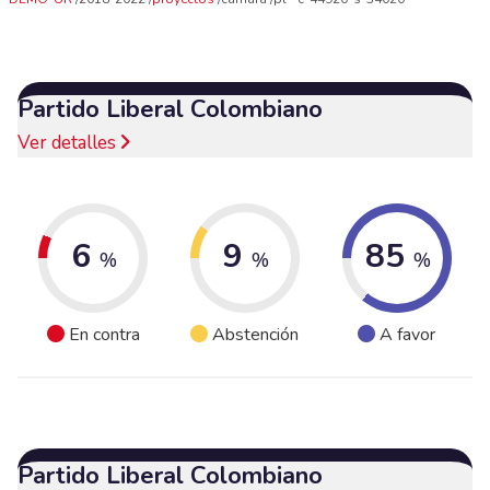
Partido Liberal Colombiano
Ver detalles
6
9
85
%
%
%
En contra
Abstención
A favor
Partido Liberal Colombiano