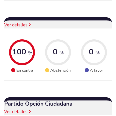
Ver detalles
100
0
0
%
%
%
En contra
Abstención
A favor
Partido Opción Ciudadana
Ver detalles