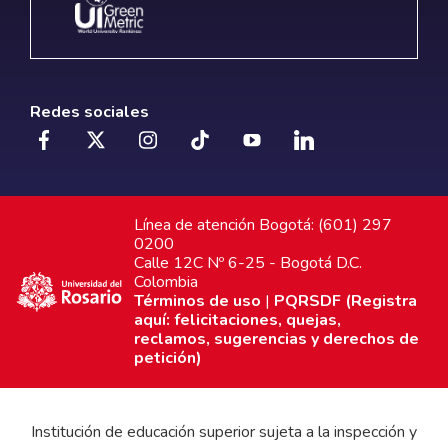
Redes sociales
Línea de atención Bogotá: (601) 297
0200
Calle 12C Nº 6-25 - Bogotá D.C.
Colombia
Términos de uso
|
PQRSDF (Registra
aquí: felicitaciones, quejas,
reclamos, sugerencias y derechos de
petición)
Institución de educación superior sujeta a la inspección y