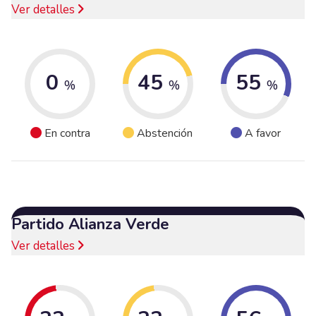
Ver detalles
0
45
55
%
%
%
En contra
Abstención
A favor
Partido Alianza Verde
Ver detalles