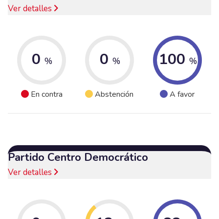
Ver detalles
0
0
100
%
%
%
En contra
Abstención
A favor
Partido Centro Democrático
Ver detalles