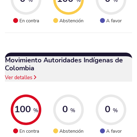
En contra
Abstención
A favor
Movimiento Autoridades Indígenas de
Colombia
Ver detalles
100
0
0
%
%
%
En contra
Abstención
A favor