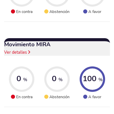
En contra
Abstención
A favor
Movimiento MIRA
Ver detalles
0
0
100
%
%
%
En contra
Abstención
A favor