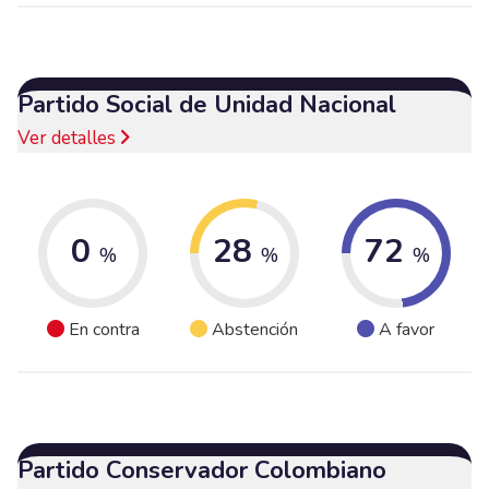
Partido Social de Unidad Nacional
Ver detalles
0
28
72
%
%
%
En contra
Abstención
A favor
Partido Conservador Colombiano