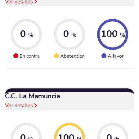
Ver detalles
0
0
100
%
%
%
En contra
Abstención
A favor
C.C. La Mamuncia
Ver detalles
0
100
0
%
%
%