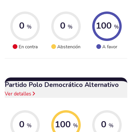
0
0
100
%
%
%
En contra
Abstención
A favor
Partido Polo Democrático Alternativo
Ver detalles
0
100
0
%
%
%