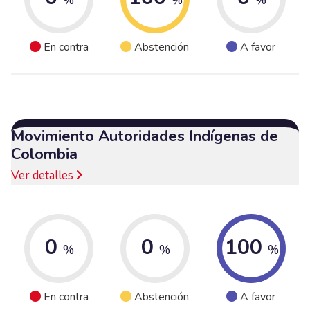
En contra
Abstención
A favor
Movimiento Autoridades Indígenas de
Colombia
Ver detalles
0
0
100
%
%
%
En contra
Abstención
A favor