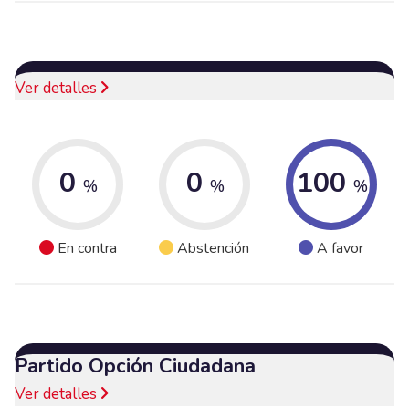
Ver detalles
0
0
100
%
%
%
En contra
Abstención
A favor
Partido Opción Ciudadana
Ver detalles