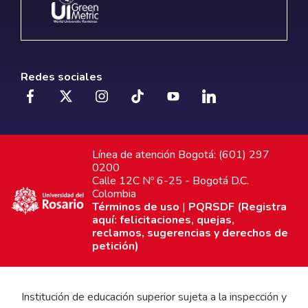
Redes sociales
Línea de atención Bogotá: (601) 297
0200
Calle 12C Nº 6-25 - Bogotá D.C.
Colombia
Términos de uso
|
PQRSDF (Registra
aquí: felicitaciones, quejas,
reclamos, sugerencias y derechos de
petición)
Institución de educación superior sujeta a la inspección y