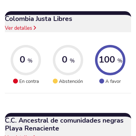
Colombia Justa Libres
Ver detalles
0
0
100
%
%
%
En contra
Abstención
A favor
C.C. Ancestral de comunidades negras
Playa Renaciente