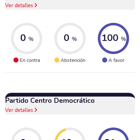
Ver detalles
0
0
100
%
%
%
En contra
Abstención
A favor
Partido Centro Democrático
Ver detalles