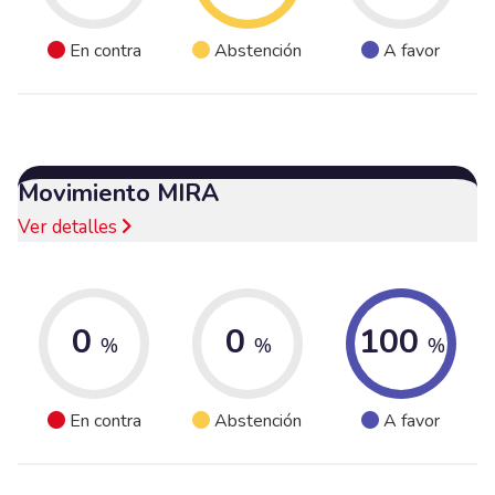
En contra
Abstención
A favor
Movimiento MIRA
Ver detalles
0
0
100
%
%
%
En contra
Abstención
A favor