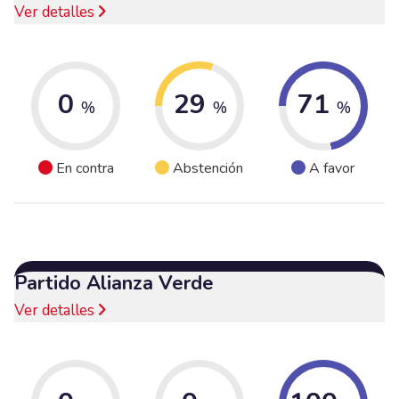
Ver detalles
0
29
71
%
%
%
En contra
Abstención
A favor
Partido Alianza Verde
Ver detalles