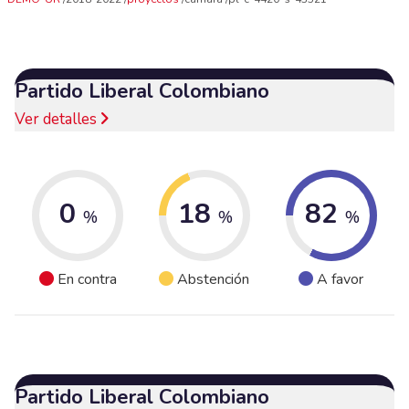
Partido Liberal Colombiano
Ver detalles
0
18
82
%
%
%
En contra
Abstención
A favor
Partido Liberal Colombiano