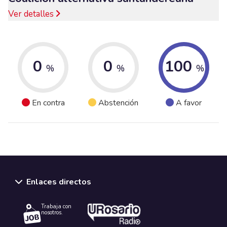
Ver detalles
0
0
100
%
%
%
En contra
Abstención
A favor
Enlaces directos
Trabaja con
nosotros.