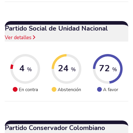
Partido Social de Unidad Nacional
Ver detalles
4
24
72
%
%
%
En contra
Abstención
A favor
Partido Conservador Colombiano