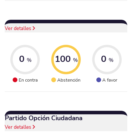
Ver detalles
0
100
0
%
%
%
En contra
Abstención
A favor
Partido Opción Ciudadana
Ver detalles