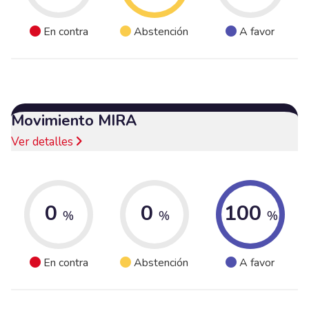
En contra
Abstención
A favor
Movimiento MIRA
Ver detalles
0
0
100
%
%
%
En contra
Abstención
A favor