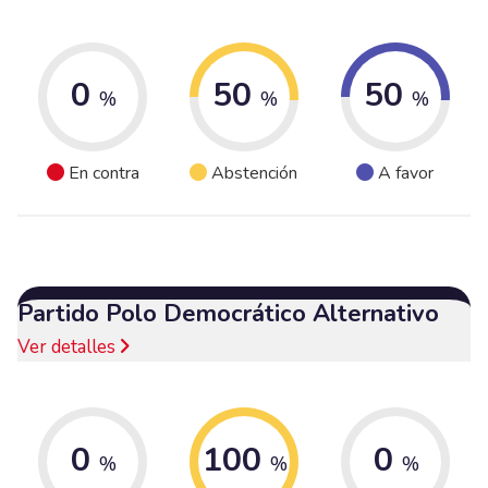
0
50
50
%
%
%
En contra
Abstención
A favor
Partido Polo Democrático Alternativo
Ver detalles
0
100
0
%
%
%