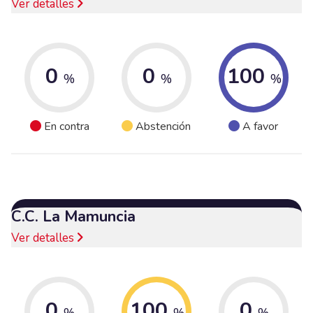
Ver detalles
0
0
100
%
%
%
En contra
Abstención
A favor
C.C. La Mamuncia
Ver detalles
0
100
0
%
%
%