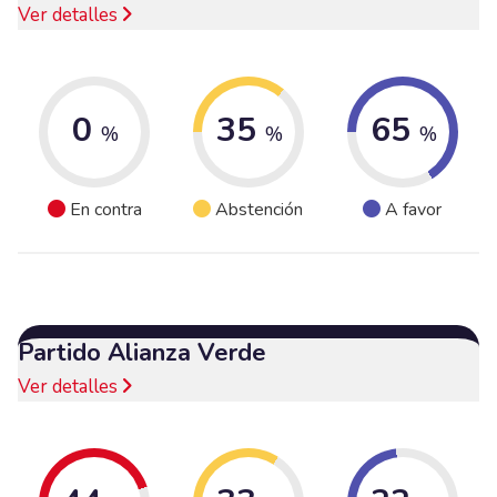
Ver detalles
0
35
65
%
%
%
En contra
Abstención
A favor
Partido Alianza Verde
Ver detalles