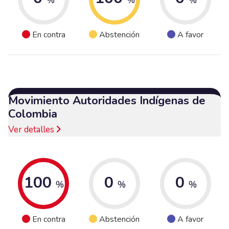
En contra
Abstención
A favor
Movimiento Autoridades Indígenas de
Colombia
Ver detalles
100
0
0
%
%
%
En contra
Abstención
A favor