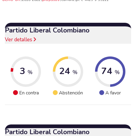
Partido Liberal Colombiano
Ver detalles
3
24
74
%
%
%
En contra
Abstención
A favor
Partido Liberal Colombiano