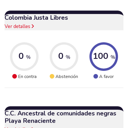
Colombia Justa Libres
Ver detalles
0
0
100
%
%
%
En contra
Abstención
A favor
C.C. Ancestral de comunidades negras
Playa Renaciente