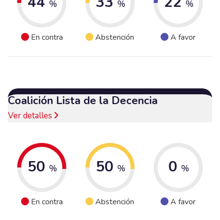
44
33
22
%
%
%
En contra
Abstención
A favor
Coalición Lista de la Decencia
Ver detalles
50
50
0
%
%
%
En contra
Abstención
A favor