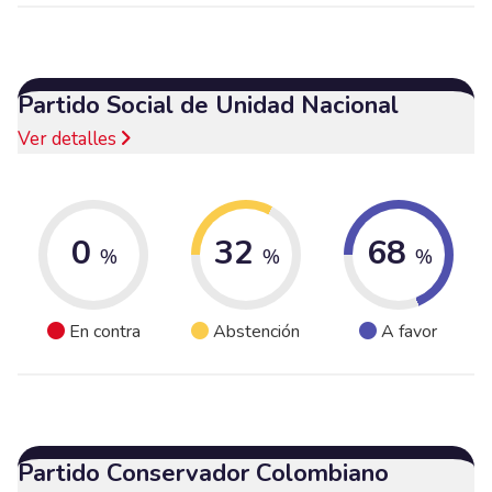
Partido Social de Unidad Nacional
Ver detalles
0
32
68
%
%
%
En contra
Abstención
A favor
Partido Conservador Colombiano