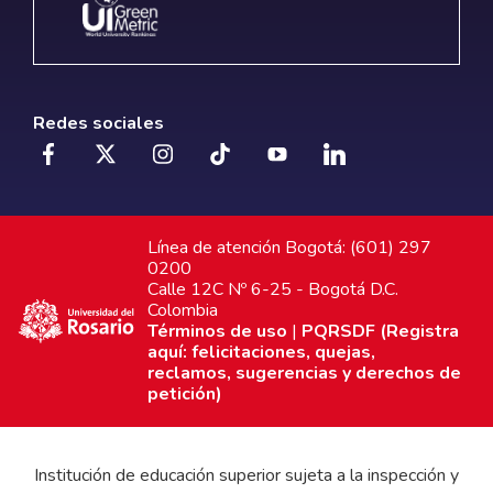
Redes sociales
Línea de atención Bogotá: (601) 297
0200
Calle 12C Nº 6-25 - Bogotá D.C.
Colombia
Términos de uso
|
PQRSDF (Registra
aquí: felicitaciones, quejas,
reclamos, sugerencias y derechos de
petición)
Institución de educación superior sujeta a la inspección y