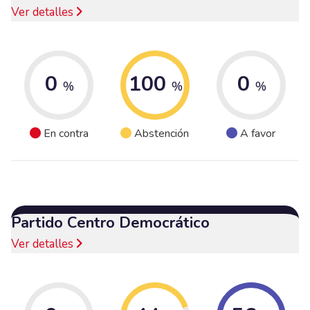
Ver detalles
0
100
0
%
%
%
En contra
Abstención
A favor
Partido Centro Democrático
Ver detalles