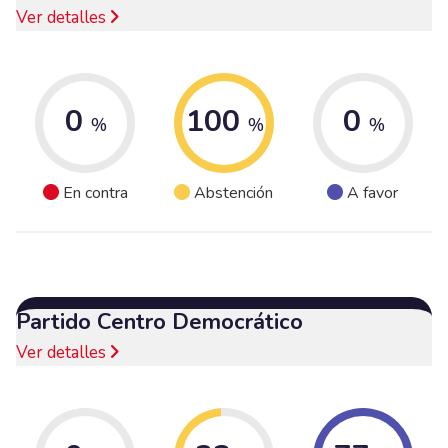
Ver detalles
0
100
0
%
%
%
En contra
Abstención
A favor
Partido Centro Democrático
Ver detalles