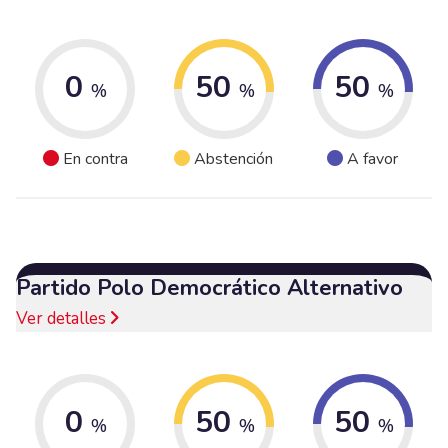
0
50
50
%
%
%
En contra
Abstención
A favor
Partido Polo Democrático Alternativo
Ver detalles
0
50
50
%
%
%