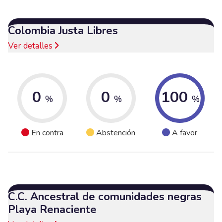
Colombia Justa Libres
Ver detalles
0
0
100
%
%
%
En contra
Abstención
A favor
C.C. Ancestral de comunidades negras
Playa Renaciente