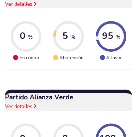
Ver detalles
0
5
95
%
%
%
En contra
Abstención
A favor
Partido Alianza Verde
Ver detalles