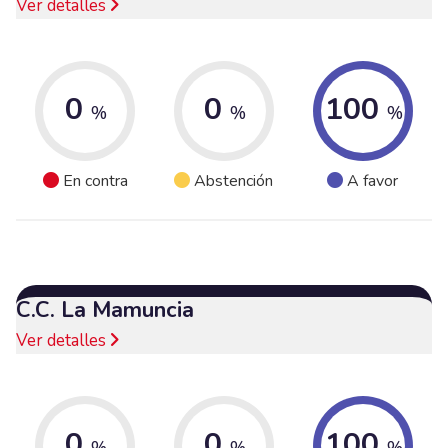
Ver detalles
0
0
100
%
%
%
En contra
Abstención
A favor
C.C. La Mamuncia
Ver detalles
0
0
100
%
%
%