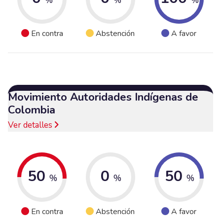
En contra
Abstención
A favor
Movimiento Autoridades Indígenas de
Colombia
Ver detalles
50
0
50
%
%
%
En contra
Abstención
A favor