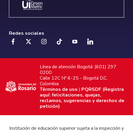
Redes sociales
Línea de atención Bogotá: (601) 297
0200
Calle 12C Nº 6-25 - Bogotá D.C.
Colombia
Términos de uso
|
PQRSDF (Registra
aquí: felicitaciones, quejas,
reclamos, sugerencias y derechos de
petición)
Institución de educación superior sujeta a la inspección y