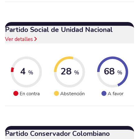
Partido Social de Unidad Nacional
Ver detalles
4
28
68
%
%
%
En contra
Abstención
A favor
Partido Conservador Colombiano