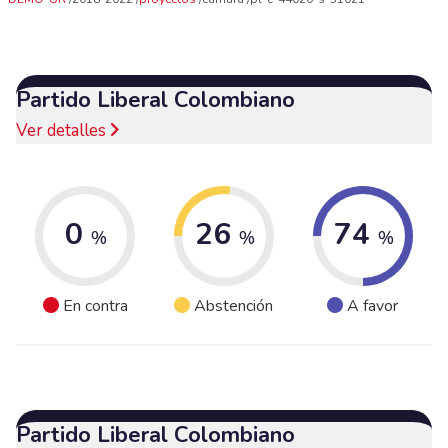
Partido Liberal Colombiano
Ver detalles
0
26
74
%
%
%
En contra
Abstención
A favor
Partido Liberal Colombiano