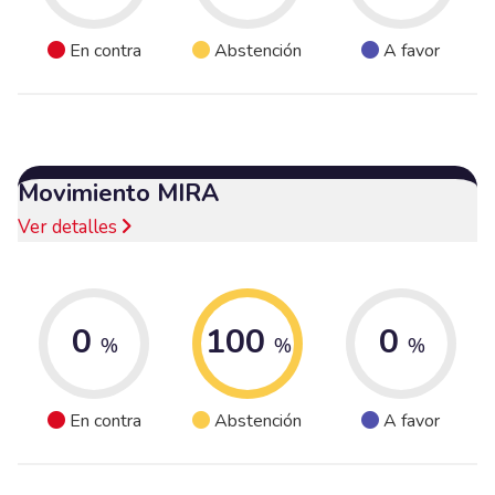
En contra
Abstención
A favor
Movimiento MIRA
Ver detalles
0
100
0
%
%
%
En contra
Abstención
A favor