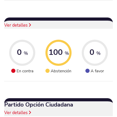
Ver detalles
0
100
0
%
%
%
En contra
Abstención
A favor
Partido Opción Ciudadana
Ver detalles