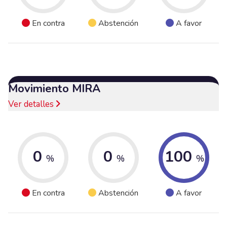
En contra
Abstención
A favor
Movimiento MIRA
Ver detalles
0
0
100
%
%
%
En contra
Abstención
A favor