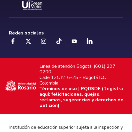
Redes sociales
Línea de atención Bogotá: (601) 297
0200
Calle 12C Nº 6-25 - Bogotá D.C.
Colombia
Términos de uso
|
PQRSDF (Registra
aquí: felicitaciones, quejas,
reclamos, sugerencias y derechos de
petición)
Institución de educación superior sujeta a la inspección y