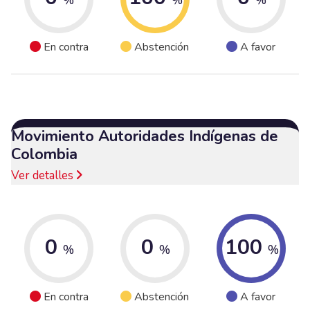
En contra
Abstención
A favor
Movimiento Autoridades Indígenas de
Colombia
Ver detalles
0
0
100
%
%
%
En contra
Abstención
A favor