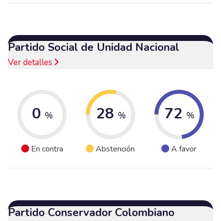
Partido Social de Unidad Nacional
Ver detalles
0
28
72
%
%
%
En contra
Abstención
A favor
Partido Conservador Colombiano