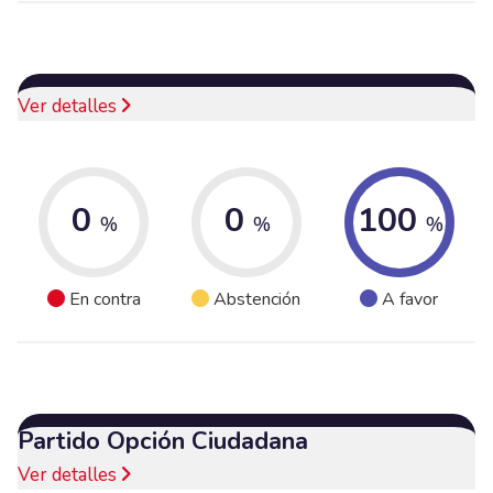
Ver detalles
0
0
100
%
%
%
En contra
Abstención
A favor
Partido Opción Ciudadana
Ver detalles