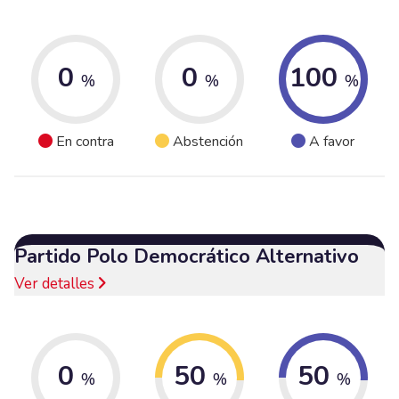
0
0
100
%
%
%
En contra
Abstención
A favor
Partido Polo Democrático Alternativo
Ver detalles
0
50
50
%
%
%