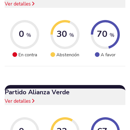
Ver detalles
0
30
70
%
%
%
En contra
Abstención
A favor
Partido Alianza Verde
Ver detalles