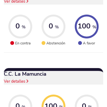
Ver detalles
0
0
100
%
%
%
En contra
Abstención
A favor
C.C. La Mamuncia
Ver detalles
0
100
0
%
%
%