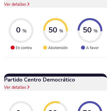
Ver detalles
0
50
50
%
%
%
En contra
Abstención
A favor
Partido Centro Democrático
Ver detalles