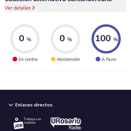
Ver detalles
0
0
100
%
%
%
En contra
Abstención
A favor
Enlaces directos
Trabaja con
nosotros.