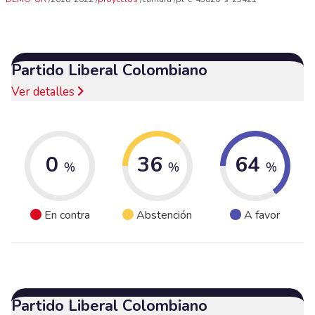
Partido Liberal Colombiano
Ver detalles
0
36
64
%
%
%
En contra
Abstención
A favor
Partido Liberal Colombiano