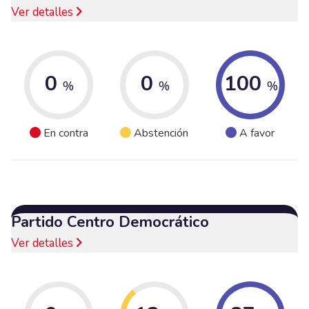
Ver detalles
0
0
100
%
%
%
En contra
Abstención
A favor
Partido Centro Democrático
Ver detalles