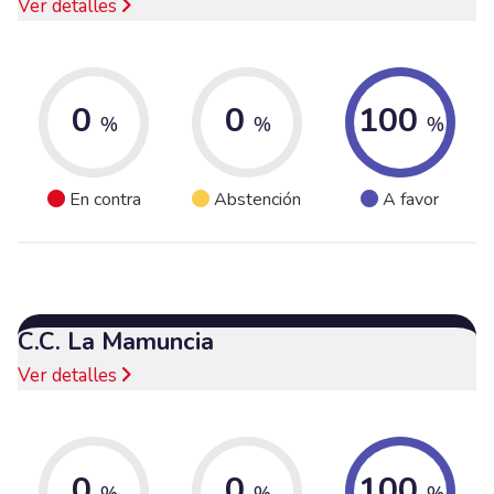
Ver detalles
0
0
100
%
%
%
En contra
Abstención
A favor
C.C. La Mamuncia
Ver detalles
0
0
100
%
%
%