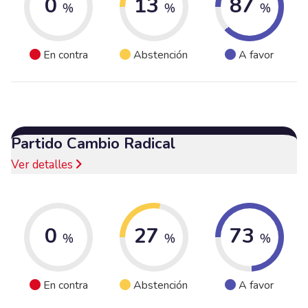
0
13
87
%
%
%
En contra
Abstención
A favor
Partido Cambio Radical
Ver detalles
0
27
73
%
%
%
En contra
Abstención
A favor