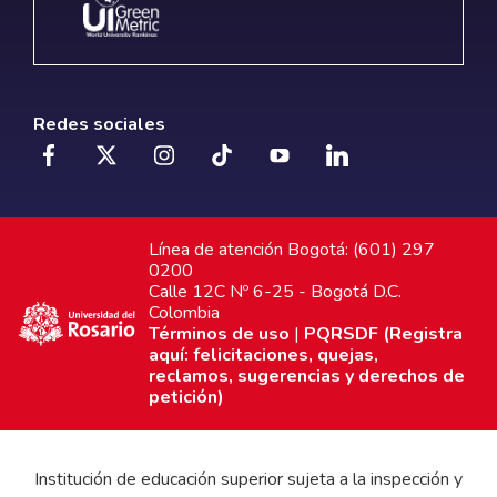
Redes sociales
Línea de atención Bogotá: (601) 297
0200
Calle 12C Nº 6-25 - Bogotá D.C.
Colombia
Términos de uso
|
PQRSDF (Registra
aquí: felicitaciones, quejas,
reclamos, sugerencias y derechos de
petición)
Institución de educación superior sujeta a la inspección y