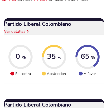
Partido Liberal Colombiano
Ver detalles
0
35
65
%
%
%
En contra
Abstención
A favor
Partido Liberal Colombiano