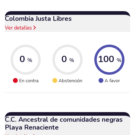
Colombia Justa Libres
Ver detalles
0
0
100
%
%
%
En contra
Abstención
A favor
C.C. Ancestral de comunidades negras
Playa Renaciente