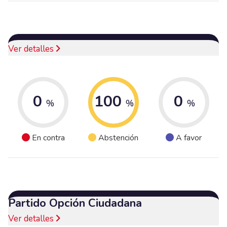
Ver detalles
0
100
0
%
%
%
En contra
Abstención
A favor
Partido Opción Ciudadana
Ver detalles