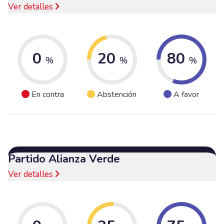
Ver detalles
0
20
80
%
%
%
En contra
Abstención
A favor
Partido Alianza Verde
Ver detalles