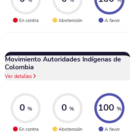
En contra
Abstención
A favor
Movimiento Autoridades Indígenas de
Colombia
Ver detalles
0
0
100
%
%
%
En contra
Abstención
A favor