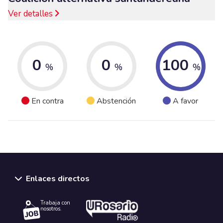
Ver detalles
0
0
100
%
%
%
En contra
Abstención
A favor
Enlaces directos
Trabaja con
nosotros.