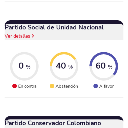
Partido Social de Unidad Nacional
Ver detalles
0
40
60
%
%
%
En contra
Abstención
A favor
Partido Conservador Colombiano