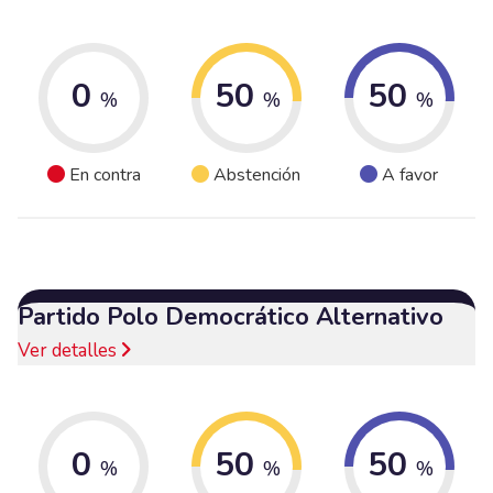
0
50
50
%
%
%
En contra
Abstención
A favor
Partido Polo Democrático Alternativo
Ver detalles
0
50
50
%
%
%