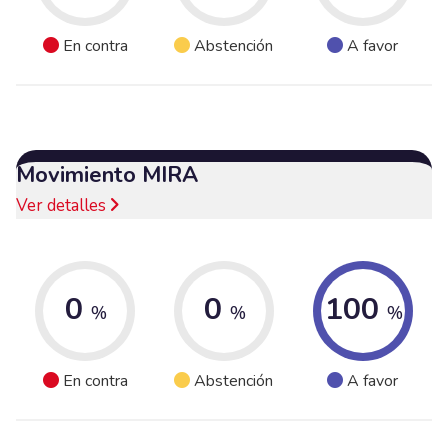
En contra
Abstención
A favor
Movimiento MIRA
Ver detalles
0
0
100
%
%
%
En contra
Abstención
A favor