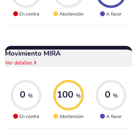
En contra
Abstención
A favor
Movimiento MIRA
Ver detalles
0
100
0
%
%
%
En contra
Abstención
A favor