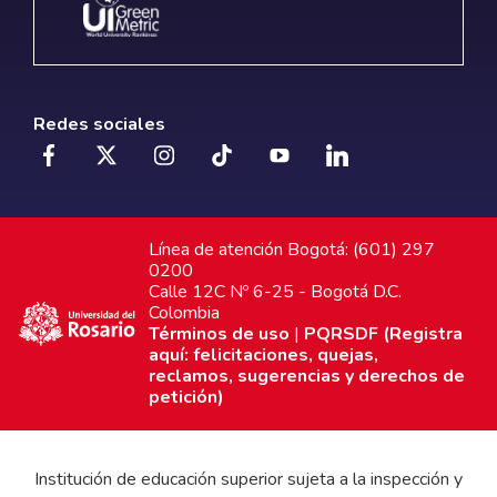
Redes sociales
Línea de atención Bogotá: (601) 297
0200
Calle 12C Nº 6-25 - Bogotá D.C.
Colombia
Términos de uso
|
PQRSDF (Registra
aquí: felicitaciones, quejas,
reclamos, sugerencias y derechos de
petición)
Institución de educación superior sujeta a la inspección y