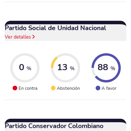
Partido Social de Unidad Nacional
Ver detalles
0
13
88
%
%
%
En contra
Abstención
A favor
Partido Conservador Colombiano