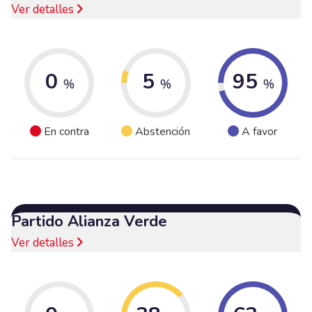
Ver detalles
0
5
95
%
%
%
En contra
Abstención
A favor
Partido Alianza Verde
Ver detalles