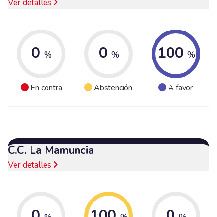
Ver detalles
0
0
100
%
%
%
En contra
Abstención
A favor
C.C. La Mamuncia
Ver detalles
0
100
0
%
%
%